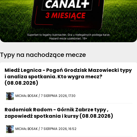
Typy na nachodzące mecze
Miedź Legnica - Pogoń Grodzisk Mazowiecki typy
i analiza spotkania. Kto wygra mecz?
(08.08.2026)
MICHAŁ BOSAK / 7 SIERPNIA 2026, 17:30
Radomiak Radom - Górnik Zabrze typy ,
zapowiedź spotkania i kursy (08.08.2026)
MICHAŁ BOSAK / 7 SIERPNIA 2026, 16:52