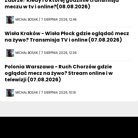
Zabrze? Kiedy i o której godzinie transmisja
meczu w tv i online?(08.08.2026)
MICHAŁ BOSAK / 7 SIERPNIA 2026, 12:46
Wisła Kraków - Wisła Płock gdzie oglądać mecz
na żywo? Transmisja TV i online (07.08.2026)
MICHAŁ BOSAK / 7 SIERPNIA 2026, 12:36
Polonia Warszawa - Ruch Chorzów gdzie
oglądać mecz na żywo? Stream online i w
telewizji (07.08.2026)
MICHAŁ BOSAK / 7 SIERPNIA 2026, 10:19