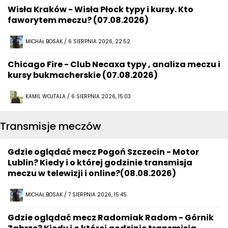
Wisła Kraków - Wisła Płock typy i kursy. Kto
faworytem meczu? (07.08.2026)
MICHAŁ BOSAK / 6 SIERPNIA 2026, 22:52
Chicago Fire - Club Necaxa typy , analiza meczu i
kursy bukmacherskie (07.08.2026)
KAMIL WOJTALA / 6 SIERPNIA 2026, 15:03
Transmisje meczów
Gdzie oglądać mecz Pogoń Szczecin - Motor
Lublin? Kiedy i o której godzinie transmisja
meczu w telewizji i online?(08.08.2026)
MICHAŁ BOSAK / 7 SIERPNIA 2026, 15:45
Gdzie oglądać mecz Radomiak Radom - Górnik