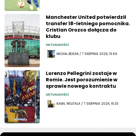
Manchester United potwierdził
transfer 18-letniego pomocnika.
Cristian Orozco dołącza do
klubu
AKTUALNOŚCI
MICHAŁ BOSAK / 7 SIERPNIA 2026, 15:59
Lorenzo Pellegrini zostaje w
Romie. Jest porozumienie w
sprawie nowego kontraktu
AKTUALNOŚCI
KAMIL WOJTALA / 7 SIERPNIA 2026, 15:33