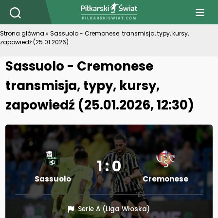
PiłkarskiSwiat.com
Strona główna
»
Sassuolo - Cremonese: transmisja, typy, kursy,
zapowiedź (25.01.2026)
Sassuolo - Cremonese
transmisja, typy, kursy,
zapowiedź (25.01.2026, 12:30)
1 : 0
Sassuolo
Cremonese
Serie A (Liga Włoska)