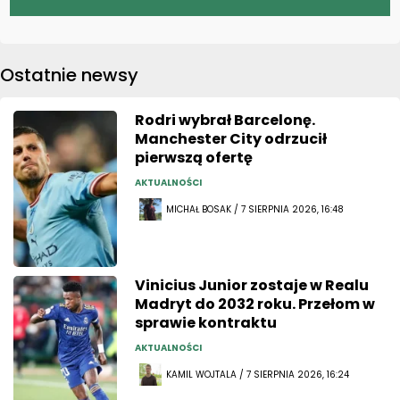
Ostatnie newsy
Rodri wybrał Barcelonę.
Manchester City odrzucił
pierwszą ofertę
AKTUALNOŚCI
MICHAŁ BOSAK / 7 SIERPNIA 2026, 16:48
Vinicius Junior zostaje w Realu
Madryt do 2032 roku. Przełom w
sprawie kontraktu
AKTUALNOŚCI
KAMIL WOJTALA / 7 SIERPNIA 2026, 16:24