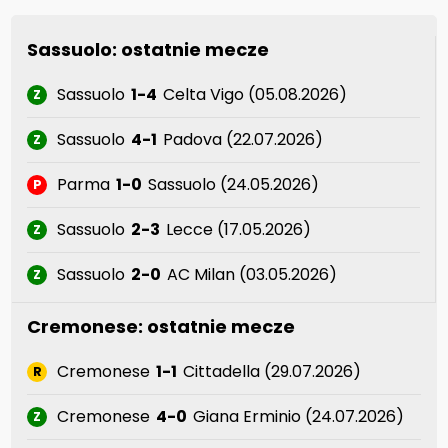
Sassuolo: ostatnie mecze
Sassuolo
1-4
Celta Vigo (05.08.2026)
Z
Sassuolo
4-1
Padova (22.07.2026)
Z
Parma
1-0
Sassuolo (24.05.2026)
P
Sassuolo
2-3
Lecce (17.05.2026)
Z
Sassuolo
2-0
AC Milan (03.05.2026)
Z
Cremonese: ostatnie mecze
Cremonese
1-1
Cittadella (29.07.2026)
R
Cremonese
4-0
Giana Erminio (24.07.2026)
Z