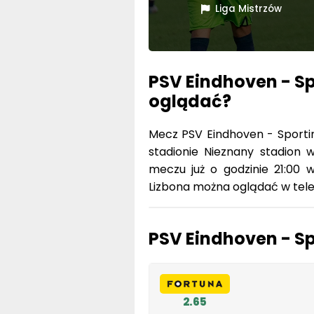
Liga Mistrzów
PSV Eindhoven - Sp
oglądać?
Mecz PSV Eindhoven - Sportin
stadionie Nieznany stadion 
meczu już o godzinie 21:00 
Lizbona można oglądać w telew
PSV Eindhoven - Sp
2.65