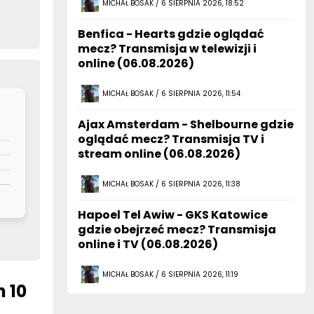
MICHAŁ BOSAK / 6 SIERPNIA 2026, 18:52
Benfica - Hearts gdzie oglądać
mecz? Transmisja w telewizji i
online (06.08.2026)
MICHAŁ BOSAK / 6 SIERPNIA 2026, 11:54
Ajax Amsterdam - Shelbourne gdzie
oglądać mecz? Transmisja TV i
stream online (06.08.2026)
MICHAŁ BOSAK / 6 SIERPNIA 2026, 11:38
Hapoel Tel Awiw - GKS Katowice
gdzie obejrzeć mecz? Transmisja
online i TV (06.08.2026)
MICHAŁ BOSAK / 6 SIERPNIA 2026, 11:19
h 10