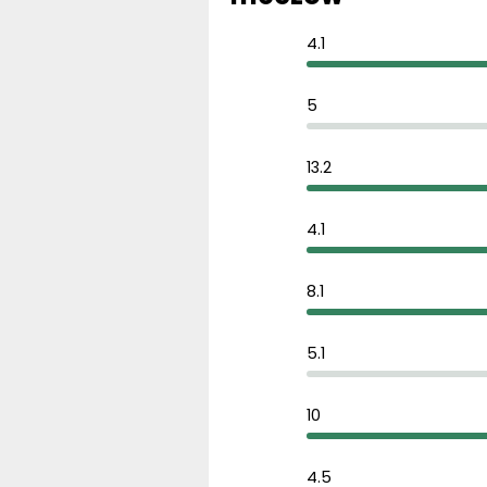
4.1
5
13.2
4.1
8.1
5.1
10
4.5