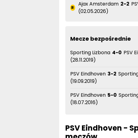
Ajax Amsterdam
2-2
PS
R
(02.05.2026)
Mecze bezpośrednie
Sporting Lizbona
4-0
PSV E
(28.11.2019)
PSV Eindhoven
3-2
Sporting
(19.09.2019)
PSV Eindhoven
5-0
Sporting
(18.07.2016)
PSV Eindhoven - Spo
meczów