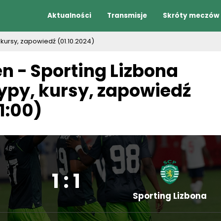
Aktualności
Transmisje
Skróty meczów
 kursy, zapowiedź (01.10.2024)
n - Sporting Lizbona
typy, kursy, zapowiedź
21:00)
1 : 1
Sporting Lizbona