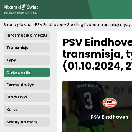
PiłkarskiSwiat.com
Strona główna
»
PSV Eindhoven - Sporting Lizbona: transmisja, typy,
Informacje o meczu
PSV Eindhove
Transmisja
transmisja, 
Typy
(01.10.2024, 
Ciekawostki
Forma drużyn
Statystyki
Kursy
PSV Eindhoven
Składy na mecz