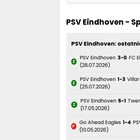
PSV Eindhoven - Sp
PSV Eindhoven: ostatn
PSV Eindhoven
3-0
FC E
Z
(28.07.2026)
PSV Eindhoven
1-3
Villa
Z
(25.07.2026)
PSV Eindhoven
5-1
Twe
Z
(17.05.2026)
Go Ahead Eagles
1-4
PS
P
(10.05.2026)