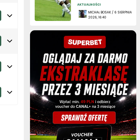
AKTUALNOŚCI
MICHAŁ BOSAK / 6 SIERPNIA
2026, 16:40