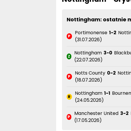
Nottingham: ostatnie 
Portimonense
1-2
Nott
P
(31.07.2026)
Nottingham
3-0
Blackb
Z
(22.07.2026)
Notts County
0-2
Notti
P
(18.07.2026)
Nottingham
1-1
Bourne
R
(24.05.2026)
Manchester United
3-2
P
(17.05.2026)