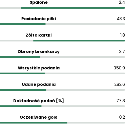
Spalone
2.4
Posiadanie piłki
43.3
Żółte kartki
1.8
Obrony bramkarzy
3.7
Wszystkie podania
350.9
Udane podania
282.6
Dokładność podań [%]
77.8
Oczekiwane gole
0.2