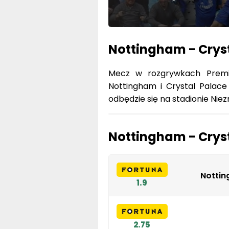
Nottingham - Cryst
Mecz w rozgrywkach Premie
Nottingham i Crystal Palace 
odbędzie się na stadionie Nie
Nottingham - Cryst
Nottin
1.9
2.75