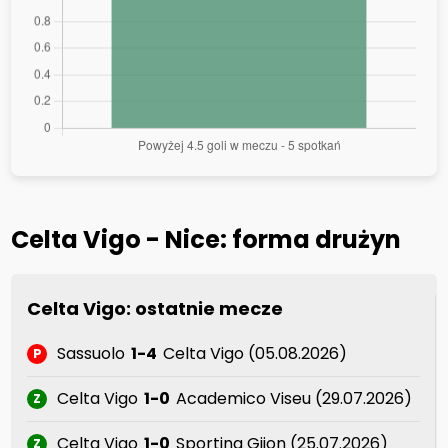
Celta Vigo - Nice: forma drużyn
Celta Vigo: ostatnie mecze
Sassuolo
1-4
Celta Vigo (05.08.2026)
P
Celta Vigo
1-0
Academico Viseu (29.07.2026)
Z
Celta Vigo
1-0
Sporting Gijon (25.07.2026)
Z