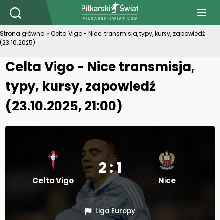
PiłkarskiSwiat.com
Strona główna
»
Celta Vigo - Nice: transmisja, typy, kursy, zapowiedź
(23.10.2025)
Celta Vigo - Nice transmisja,
typy, kursy, zapowiedź
(23.10.2025, 21:00)
2 : 1
Celta Vigo
Nice
Liga Europy