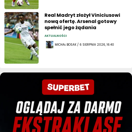
Real Madryt złożył Viniciusowi
nową ofertę. Arsenal gotowy
spełnić jego żądania
AKTUALNOŚCI
MICHAŁ BOSAK / 6 SIERPNIA 2026, 16:40