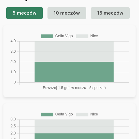
5 meczów
10 meczów
15 meczów