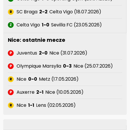
SC Braga
2-2
Celta Vigo (18.07.2026)
R
Celta Vigo
1-0
Sevilla FC (23.05.2026)
Z
Nice: ostatnie mecze
Juventus
2-0
Nice (31.07.2026)
P
Olympique Marsylia
0-3
Nice (25.07.2026)
P
Nice
0-0
Metz (17.05.2026)
R
Auxerre
2-1
Nice (10.05.2026)
P
Nice
1-1
Lens (02.05.2026)
R