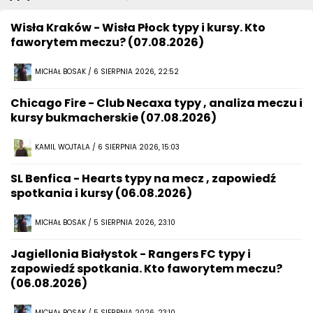
Wisła Kraków - Wisła Płock typy i kursy. Kto
faworytem meczu? (07.08.2026)
MICHAŁ BOSAK / 6 SIERPNIA 2026, 22:52
Chicago Fire - Club Necaxa typy , analiza meczu i
kursy bukmacherskie (07.08.2026)
KAMIL WOJTALA / 6 SIERPNIA 2026, 15:03
SL Benfica - Hearts typy na mecz , zapowiedź
spotkania i kursy (06.08.2026)
MICHAŁ BOSAK / 5 SIERPNIA 2026, 23:10
Jagiellonia Białystok - Rangers FC typy i
zapowiedź spotkania. Kto faworytem meczu?
(06.08.2026)
MICHAŁ BOSAK / 5 SIERPNIA 2026, 23:10