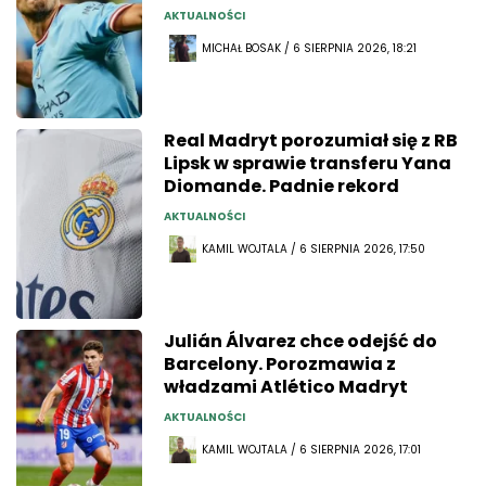
AKTUALNOŚCI
MICHAŁ BOSAK / 6 SIERPNIA 2026, 18:21
Real Madryt porozumiał się z RB
Lipsk w sprawie transferu Yana
Diomande. Padnie rekord
AKTUALNOŚCI
KAMIL WOJTALA / 6 SIERPNIA 2026, 17:50
Julián Álvarez chce odejść do
Barcelony. Porozmawia z
władzami Atlético Madryt
AKTUALNOŚCI
KAMIL WOJTALA / 6 SIERPNIA 2026, 17:01