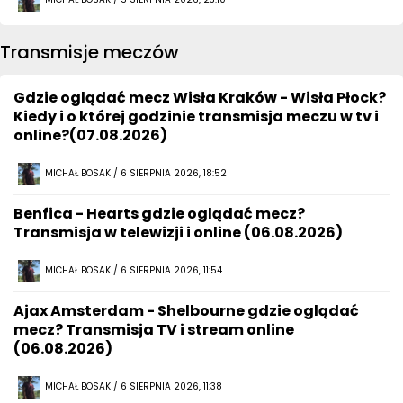
Transmisje meczów
Gdzie oglądać mecz Wisła Kraków - Wisła Płock?
Kiedy i o której godzinie transmisja meczu w tv i
online?(07.08.2026)
MICHAŁ BOSAK / 6 SIERPNIA 2026, 18:52
Benfica - Hearts gdzie oglądać mecz?
Transmisja w telewizji i online (06.08.2026)
MICHAŁ BOSAK / 6 SIERPNIA 2026, 11:54
Ajax Amsterdam - Shelbourne gdzie oglądać
mecz? Transmisja TV i stream online
(06.08.2026)
MICHAŁ BOSAK / 6 SIERPNIA 2026, 11:38