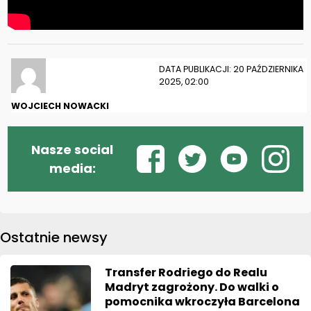
DATA PUBLIKACJI: 20 PAŹDZIERNIKA
2025, 02:00
WOJCIECH NOWACKI
Nasze social
media:
Ostatnie newsy
Transfer Rodriego do Realu
Madryt zagrożony. Do walki o
pomocnika wkroczyła Barcelona