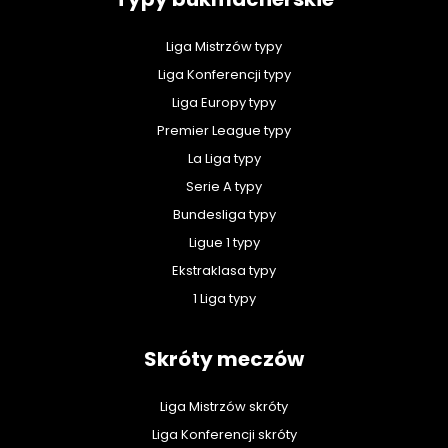
Liga Mistrzów typy
Liga Konferencji typy
Liga Europy typy
Premier League typy
La Liga typy
Serie A typy
Bundesliga typy
Ligue 1 typy
Ekstraklasa typy
1 Liga typy
Skróty meczów
Liga Mistrzów skróty
Liga Konferencji skróty