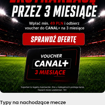
Typy na nachodzące mecze