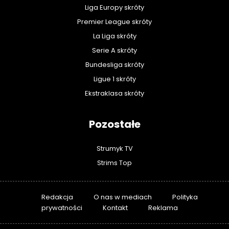
Liga Europy skróty
Premier League skróty
La Liga skróty
Serie A skróty
Bundesliga skróty
Ligue 1 skróty
Ekstraklasa skróty
Pozostałe
Strumyk TV
Strims Top
Redakcja
O nas w mediach
Polityka
prywatności
Kontakt
Reklama