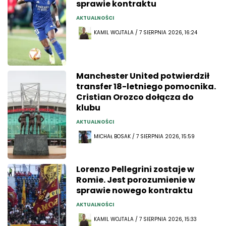
sprawie kontraktu
AKTUALNOŚCI
KAMIL WOJTALA / 7 SIERPNIA 2026, 16:24
Manchester United potwierdził
transfer 18-letniego pomocnika.
Cristian Orozco dołącza do
klubu
AKTUALNOŚCI
MICHAŁ BOSAK / 7 SIERPNIA 2026, 15:59
Lorenzo Pellegrini zostaje w
Romie. Jest porozumienie w
sprawie nowego kontraktu
AKTUALNOŚCI
KAMIL WOJTALA / 7 SIERPNIA 2026, 15:33