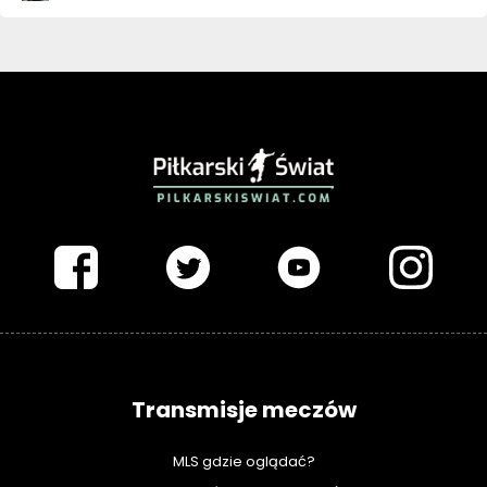
PIŁKARSKISWIAT.COM
Transmisje meczów
MLS gdzie oglądać?