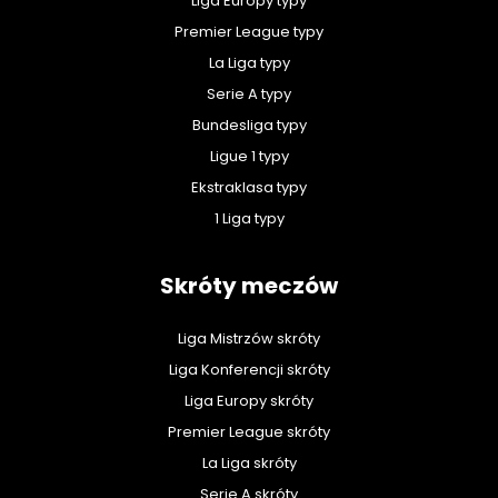
Liga Europy typy
Premier League typy
La Liga typy
Serie A typy
Bundesliga typy
Ligue 1 typy
Ekstraklasa typy
1 Liga typy
Skróty meczów
Liga Mistrzów skróty
Liga Konferencji skróty
Liga Europy skróty
Premier League skróty
La Liga skróty
Serie A skróty