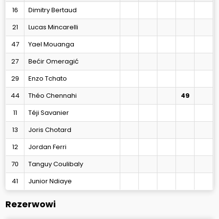
16
Dimitry Bertaud
21
Lucas Mincarelli
47
Yael Mouanga
27
Bećir Omeragić
29
Enzo Tchato
44
Théo Chennahi
49
11
Téji Savanier
13
Joris Chotard
12
Jordan Ferri
70
Tanguy Coulibaly
41
Junior Ndiaye
Rezerwowi