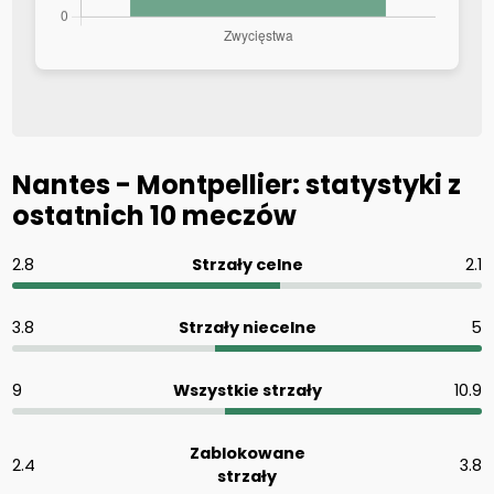
Nantes - Montpellier: statystyki z
ostatnich 10 meczów
2.8
Strzały celne
2.1
3.8
Strzały niecelne
5
9
Wszystkie strzały
10.9
Zablokowane
2.4
3.8
strzały