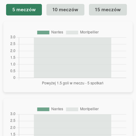
5 meczów
10 meczów
15 meczów