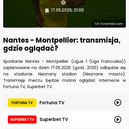
17.05.2025, 21:00
fot. fcnantes.com
Nantes - Montpellier: transmisja,
gdzie oglądać?
Spotkanie Nantes - Montpellier (Ligue 1 (Liga Francuska))
zaplanowane na dzień 17.05.2025 (godz. 21:00) odbędzie się
na stadionie Nieznany stadion (Nieznane miasto).
Transmisję meczu będzie można oglądać internecie w
Fortuna TV, Superbet TV.
Fortuna TV
Superbet TV