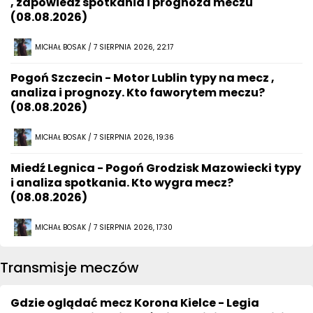
, zapowiedź spotkania i prognoza meczu
(08.08.2026)
MICHAŁ BOSAK / 7 SIERPNIA 2026, 22:17
Pogoń Szczecin - Motor Lublin typy na mecz ,
analiza i prognozy. Kto faworytem meczu?
(08.08.2026)
MICHAŁ BOSAK / 7 SIERPNIA 2026, 19:36
Miedź Legnica - Pogoń Grodzisk Mazowiecki typy
i analiza spotkania. Kto wygra mecz?
(08.08.2026)
MICHAŁ BOSAK / 7 SIERPNIA 2026, 17:30
Transmisje meczów
Gdzie oglądać mecz Korona Kielce - Legia