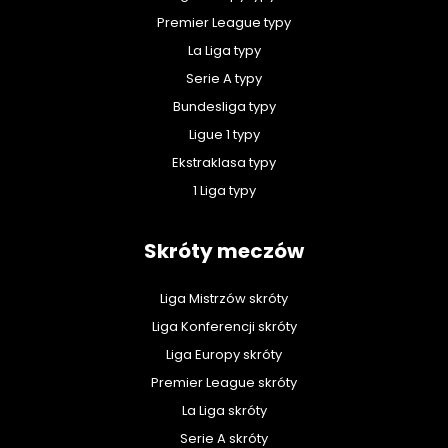
Premier League typy
La Liga typy
Serie A typy
Bundesliga typy
Ligue 1 typy
Ekstraklasa typy
1 Liga typy
Skróty meczów
Liga Mistrzów skróty
Liga Konferencji skróty
Liga Europy skróty
Premier League skróty
La Liga skróty
Serie A skróty