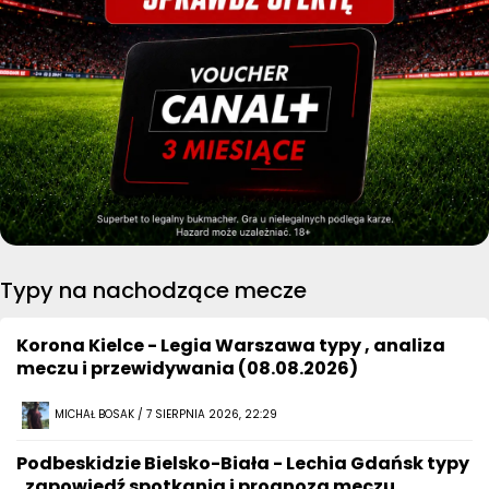
Typy na nachodzące mecze
Korona Kielce - Legia Warszawa typy , analiza
meczu i przewidywania (08.08.2026)
MICHAŁ BOSAK / 7 SIERPNIA 2026, 22:29
Podbeskidzie Bielsko-Biała - Lechia Gdańsk typy
, zapowiedź spotkania i prognoza meczu