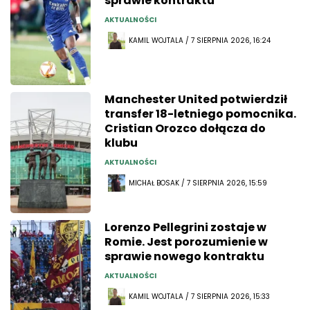
sprawie kontraktu
AKTUALNOŚCI
KAMIL WOJTALA / 7 SIERPNIA 2026, 16:24
Manchester United potwierdził
transfer 18-letniego pomocnika.
Cristian Orozco dołącza do
klubu
AKTUALNOŚCI
MICHAŁ BOSAK / 7 SIERPNIA 2026, 15:59
Lorenzo Pellegrini zostaje w
Romie. Jest porozumienie w
sprawie nowego kontraktu
AKTUALNOŚCI
KAMIL WOJTALA / 7 SIERPNIA 2026, 15:33