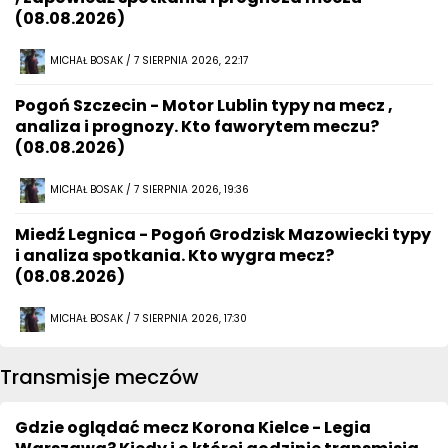
(08.08.2026)
MICHAŁ BOSAK / 7 SIERPNIA 2026, 22:17
Pogoń Szczecin - Motor Lublin typy na mecz ,
analiza i prognozy. Kto faworytem meczu?
(08.08.2026)
MICHAŁ BOSAK / 7 SIERPNIA 2026, 19:36
Miedź Legnica - Pogoń Grodzisk Mazowiecki typy
i analiza spotkania. Kto wygra mecz?
(08.08.2026)
MICHAŁ BOSAK / 7 SIERPNIA 2026, 17:30
Transmisje meczów
Gdzie oglądać mecz Korona Kielce - Legia