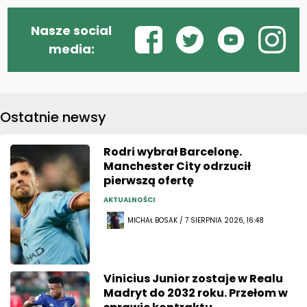
Nasze social
media:
Ostatnie newsy
Rodri wybrał Barcelonę.
Manchester City odrzucił
pierwszą ofertę
AKTUALNOŚCI
MICHAŁ BOSAK / 7 SIERPNIA 2026, 16:48
Vinicius Junior zostaje w Realu
Madryt do 2032 roku. Przełom w