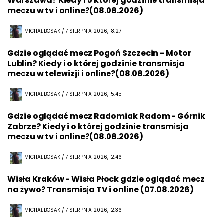
Warszawa? Kiedy i o której godzinie transmisja
meczu w tv i online?(08.08.2026)
MICHAŁ BOSAK / 7 SIERPNIA 2026, 18:27
Gdzie oglądać mecz Pogoń Szczecin - Motor
Lublin? Kiedy i o której godzinie transmisja
meczu w telewizji i online?(08.08.2026)
MICHAŁ BOSAK / 7 SIERPNIA 2026, 15:45
Gdzie oglądać mecz Radomiak Radom - Górnik
Zabrze? Kiedy i o której godzinie transmisja
meczu w tv i online?(08.08.2026)
MICHAŁ BOSAK / 7 SIERPNIA 2026, 12:46
Wisła Kraków - Wisła Płock gdzie oglądać mecz
na żywo? Transmisja TV i online (07.08.2026)
MICHAŁ BOSAK / 7 SIERPNIA 2026, 12:36