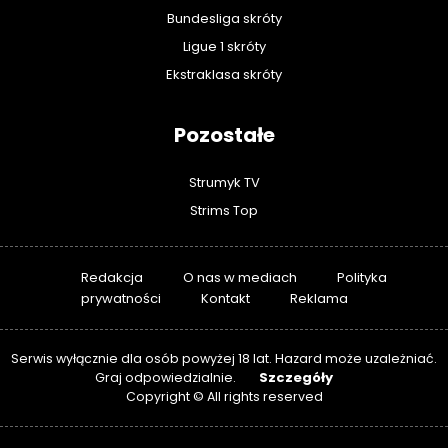
Bundesliga skróty
Ligue 1 skróty
Ekstraklasa skróty
Pozostałe
Strumyk TV
Strims Top
Redakcja
O nas w mediach
Polityka
prywatności
Kontakt
Reklama
Serwis wyłącznie dla osób powyżej 18 lat. Hazard może uzależniać.
Szczegóły
Graj odpowiedzialnie.
Copyright © All rights reserved