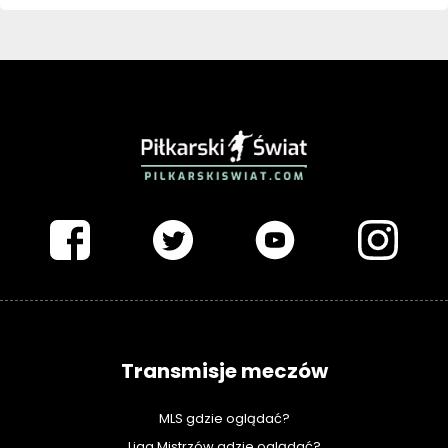
PIŁKARSKISWIAT.COM
Transmisje meczów
MLS gdzie oglądać?
Liga Mistrzów gdzie oglądać?