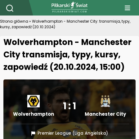
PiłkarskiSwiat.com
Strona główna
»
Wolverhampton - Manchester City: transmisja, typy,
kursy, zapowiedź (20.10.2024)
Wolverhampton - Manchester
City transmisja, typy, kursy,
zapowiedź (20.10.2024, 15:00)
1 : 1
Wolverhampton
Manchester City
Premier League (Liga Angielska)