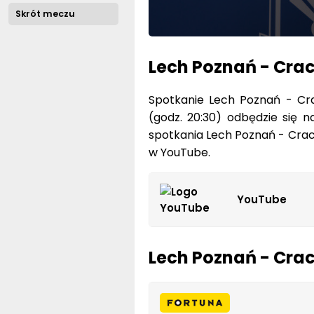
Lech Poznań - Crac
Spotkanie Lech Poznań - Cra
(godz. 20:30) odbędzie się n
spotkania Lech Poznań - Craco
w YouTube.
YouTube
Lech Poznań - Crac
2.19