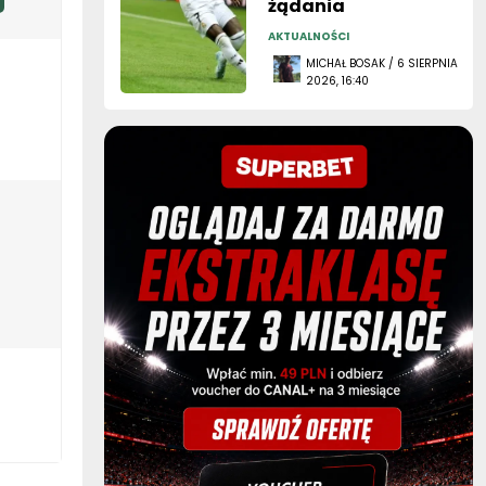
AKTUALNOŚCI
MICHAŁ BOSAK / 6 SIERPNIA
2026, 16:40