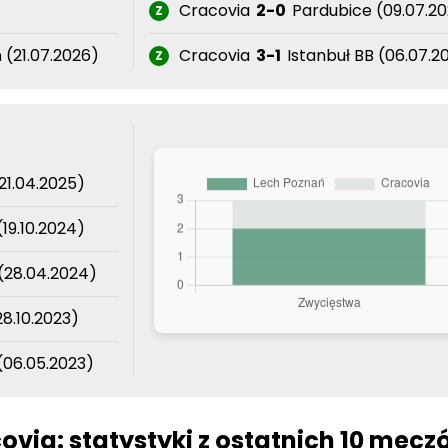
(21.07.2026)
Cracovia
3-1
Istanbuł BB (06.07.2
Z
21.04.2025)
19.10.2024)
(28.04.2024)
8.10.2023)
(06.05.2023)
ovia: statystyki z ostatnich 10 mecz