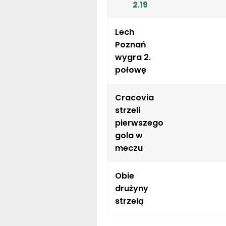
Lech
Poznań
wygra 2.
połowę
Cracovia
strzeli
pierwszego
gola w
meczu
Obie
drużyny
strzelą