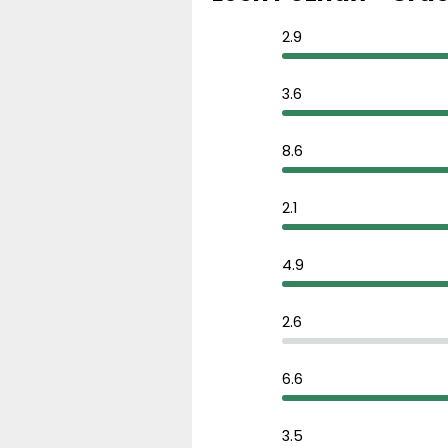
2.9
3.6
8.6
2.1
4.9
2.6
6.6
3.5