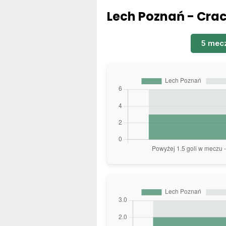
Lech Poznań - Crac
5 mec