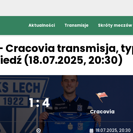
Aktualności
Transmisje
Skróty meczów
ursy, zapowiedź (18.07.2025)
- Cracovia transmisja, ty
edź (18.07.2025, 20:30)
1 : 4
Cracovia
18.07.2025, 20:30