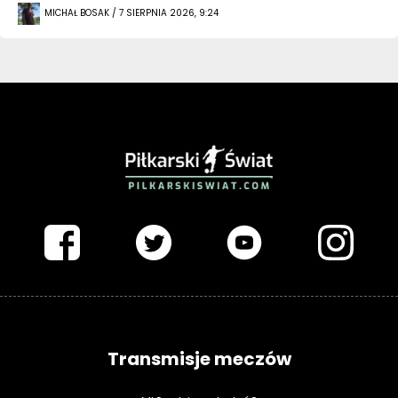
MICHAŁ BOSAK / 7 SIERPNIA 2026, 9:24
PIŁKARSKISWIAT.COM
Transmisje meczów