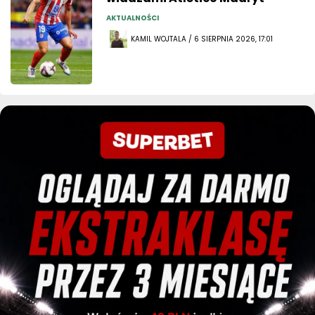
AKTUALNOŚCI
KAMIL WOJTALA / 6 SIERPNIA 2026, 17:01