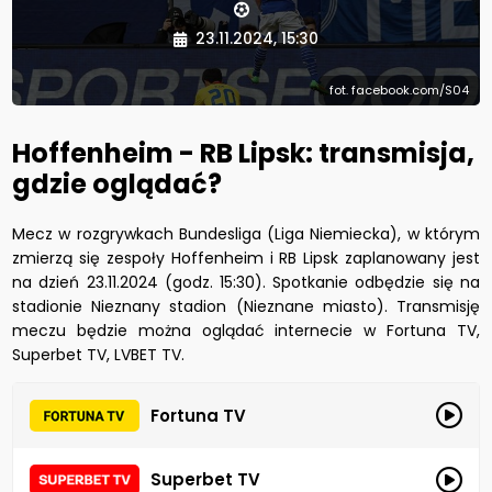
23.11.2024, 15:30
fot. facebook.com/S04
Hoffenheim - RB Lipsk: transmisja,
gdzie oglądać?
Mecz w rozgrywkach Bundesliga (Liga Niemiecka), w którym
zmierzą się zespoły Hoffenheim i RB Lipsk zaplanowany jest
na dzień 23.11.2024 (godz. 15:30). Spotkanie odbędzie się na
stadionie Nieznany stadion (Nieznane miasto). Transmisję
meczu będzie można oglądać internecie w Fortuna TV,
Superbet TV, LVBET TV.
Fortuna TV
Superbet TV