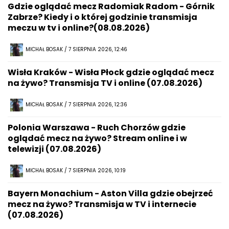
Gdzie oglądać mecz Radomiak Radom - Górnik
Zabrze? Kiedy i o której godzinie transmisja
meczu w tv i online?(08.08.2026)
MICHAŁ BOSAK / 7 SIERPNIA 2026, 12:46
Wisła Kraków - Wisła Płock gdzie oglądać mecz
na żywo? Transmisja TV i online (07.08.2026)
MICHAŁ BOSAK / 7 SIERPNIA 2026, 12:36
Polonia Warszawa - Ruch Chorzów gdzie
oglądać mecz na żywo? Stream online i w
telewizji (07.08.2026)
MICHAŁ BOSAK / 7 SIERPNIA 2026, 10:19
Bayern Monachium - Aston Villa gdzie obejrzeć
mecz na żywo? Transmisja w TV i internecie
(07.08.2026)