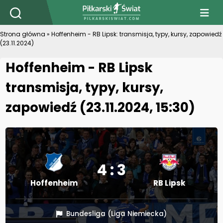
PiłkarskiSwiat.com
Strona główna
»
Hoffenheim - RB Lipsk: transmisja, typy, kursy, zapowiedź
(23.11.2024)
Hoffenheim - RB Lipsk
transmisja, typy, kursy,
zapowiedź (23.11.2024, 15:30)
4 : 3
Hoffenheim
RB Lipsk
Bundesliga (Liga Niemiecka)