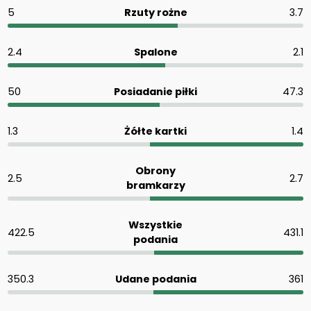
5
Rzuty rożne
3.7
2.4
Spalone
2.1
50
Posiadanie piłki
47.3
1.3
Żółte kartki
1.4
Obrony
2.5
2.7
bramkarzy
Wszystkie
422.5
431.1
podania
350.3
Udane podania
361