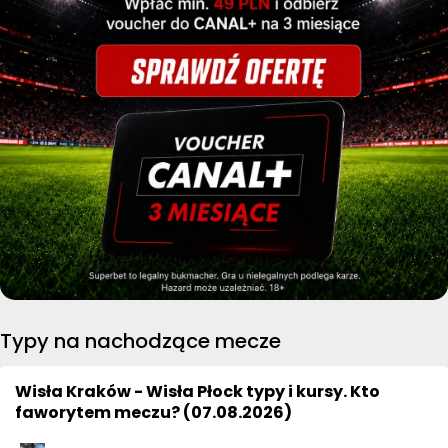
Typy na nachodzące mecze
Wisła Kraków - Wisła Płock typy i kursy. Kto
faworytem meczu? (07.08.2026)