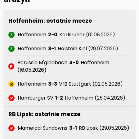
Hoffenheim: ostatnie mecze
Hoffenheim
2-0
Karlsruher (01.08.2026)
Z
Hoffenheim
3-1
Holstein Kiel (29.07.2026)
Z
Borussia M'gladbach
4-0
Hoffenheim
P
(16.05.2026)
Hoffenheim
3-3
VfB Stuttgart (02.05.2026)
R
Hamburger SV
1-2
Hoffenheim (25.04.2026)
P
RB Lipsk: ostatnie mecze
Mamelodi Sundowns
3-1
RB Lipsk (29.05.2026)
P