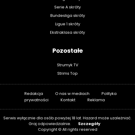
Serie A skróty
Bundesliga skróty
Ligue 1 skróty
Ekstraklasa skróty
Pozostałe
Strumyk TV
Strims Top
Redakcja
O nas w mediach
Polityka
prywatności
Kontakt
Reklama
Serwis wyłącznie dla osób powyżej 18 lat. Hazard może uzależniać.
Szczegóły
Graj odpowiedzialnie.
Copyright © All rights reserved