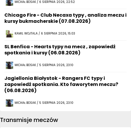
MICHAŁ BOSAK / 6 SIERPNIA 2026, 22:52
Chicago Fire - Club Necaxa typy , analiza meczu i
kursy bukmacherskie (07.08.2026)
KAMIL WOJTALA / 6 SIERPNIA 2026, 15:03
SL Benfica - Hearts typy na mecz , zapowiedź
spotkania i kursy (06.08.2026)
MICHAŁ BOSAK / 5 SIERPNIA 2026, 23:10
Jagiellonia Białystok - Rangers FC typy i
zapowiedź spotkania. Kto faworytem meczu?
(06.08.2026)
MICHAŁ BOSAK / 5 SIERPNIA 2026, 23:10
Transmisje meczów