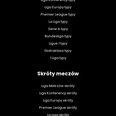
Liga Europy typy
Premier League typy
La Liga typy
Serie A typy
Bundesliga typy
Ligue 1 typy
Ekstraklasa typy
1 Liga typy
Skróty meczów
Liga Mistrzów skróty
Liga Konferencji skróty
Liga Europy skróty
Premier League skróty
La Liga skróty