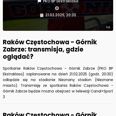
PKO BP Ekstraklasa
21.02.2025, 20:30
fot.
Raków Częstochowa - Górnik
Zabrze: transmisja, gdzie
oglądać?
Spotkanie Raków Częstochowa - Górnik Zabrze (PKO BP
Ekstraklasa) zaplanowane na dzień 21.02.2025 (godz. 20:30)
odbędzie się na stadionie Nieznany stadion (Nieznane
miasto). Transmisję ze spotkania Raków Częstochowa -
Górnik Zabrze będzie można obejrzeć w telewizji Canal+Sport
3
Raków Częstochowa - Górnik