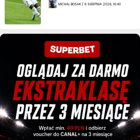
MICHAŁ BOSAK / 6 SIERPNIA 2026, 16:40