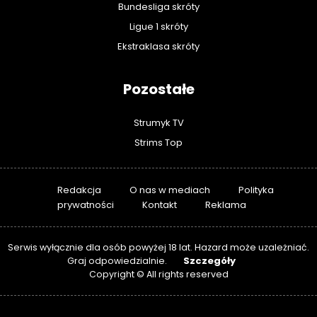
Bundesliga skróty
Ligue 1 skróty
Ekstraklasa skróty
Pozostałe
Strumyk TV
Strims Top
Redakcja
O nas w mediach
Polityka
prywatności
Kontakt
Reklama
Serwis wyłącznie dla osób powyżej 18 lat. Hazard może uzależniać.
Szczegóły
Graj odpowiedzialnie.
Copyright © All rights reserved