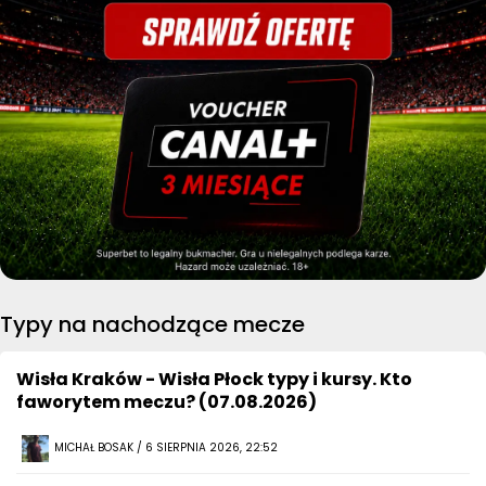
Typy na nachodzące mecze
Wisła Kraków - Wisła Płock typy i kursy. Kto
faworytem meczu? (07.08.2026)
MICHAŁ BOSAK / 6 SIERPNIA 2026, 22:52