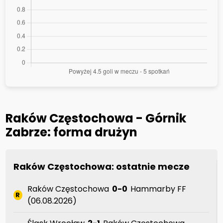
Raków Częstochowa - Górnik
Zabrze: forma drużyn
Raków Częstochowa: ostatnie mecze
Raków Częstochowa
0-0
Hammarby FF
R
(06.08.2026)