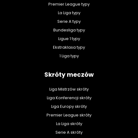
Premier League typy
La Liga typy
Serie A typy
Bundesliga typy
Ligue 1 typy
Ekstraklasa typy
1 Liga typy
Skróty meczów
Liga Mistrzów skróty
Liga Konferencji skróty
Liga Europy skróty
Premier League skróty
La Liga skróty
Serie A skróty