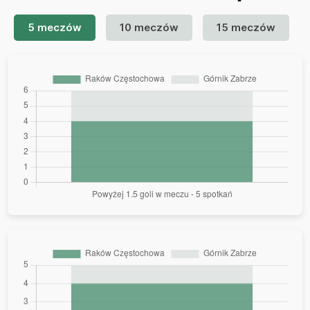
5 meczów
10 meczów
15 meczów