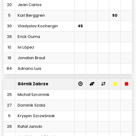
20
Jean Carlos
5
Karl Berggren
50
30
Vladyslav Kochergin
45
26
Erick Ouma
10
Ivi López
18
Jonatan Braut
84
Adriano Luis
Górnik Zabrze
25
Michał Szromnik
27
Dominik Szala
5
Kryspin Szcześniak
26
Rafał Janicki