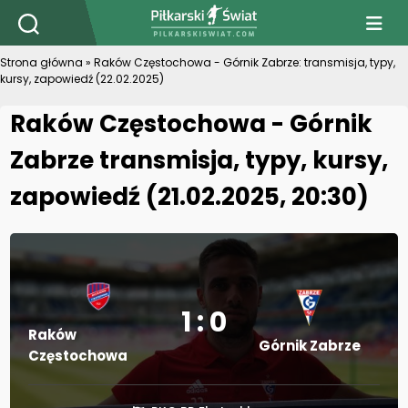
PiłkarskiSwiat.com
Strona główna
»
Raków Częstochowa - Górnik Zabrze: transmisja, typy,
kursy, zapowiedź (22.02.2025)
Raków Częstochowa - Górnik
Zabrze transmisja, typy, kursy,
zapowiedź (21.02.2025, 20:30)
1 : 0
Raków
Górnik Zabrze
Częstochowa