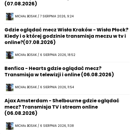
(07.08.2026)
MICHAŁ BOSAK / 7 SIERPNIA 2026, 9:24
Gdzie oglądać mecz Wisła Kraków - Wisła Płock?
Kiedy i o której godzinie transmisja meczu w tv i
online?(07.08.2026)
MICHAŁ BOSAK / 6 SIERPNIA 2026, 18:52
Benfica - Hearts gdzie oglądać mecz?
Transmisja w telewizji i online (06.08.2026)
MICHAŁ BOSAK / 6 SIERPNIA 2026, 11:54
Ajax Amsterdam - Shelbourne gdzie oglądać
mecz? Transmisja TV i stream online
(06.08.2026)
MICHAŁ BOSAK / 6 SIERPNIA 2026, 11:38