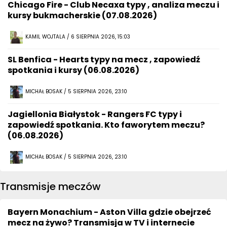
Chicago Fire - Club Necaxa typy , analiza meczu i
kursy bukmacherskie (07.08.2026)
KAMIL WOJTALA / 6 SIERPNIA 2026, 15:03
SL Benfica - Hearts typy na mecz , zapowiedź
spotkania i kursy (06.08.2026)
MICHAŁ BOSAK / 5 SIERPNIA 2026, 23:10
Jagiellonia Białystok - Rangers FC typy i
zapowiedź spotkania. Kto faworytem meczu?
(06.08.2026)
MICHAŁ BOSAK / 5 SIERPNIA 2026, 23:10
Transmisje meczów
Bayern Monachium - Aston Villa gdzie obejrzeć
mecz na żywo? Transmisja w TV i internecie