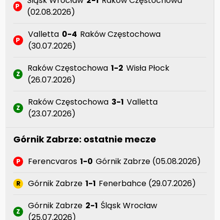
Śląsk Wrocław
2-1
Raków Częstochowa
P
(02.08.2026)
Valletta
0-4
Raków Częstochowa
P
(30.07.2026)
Raków Częstochowa
1-2
Wisła Płock
Z
(26.07.2026)
Raków Częstochowa
3-1
Valletta
Z
(23.07.2026)
Górnik Zabrze: ostatnie mecze
Ferencvaros
1-0
Górnik Zabrze (05.08.2026)
P
Górnik Zabrze
1-1
Fenerbahce (29.07.2026)
R
Górnik Zabrze
2-1
Śląsk Wrocław
Z
(25.07.2026)