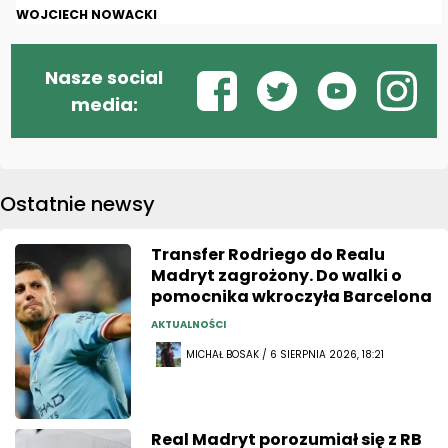
WOJCIECH NOWACKI
Nasze social
media:
Ostatnie newsy
Transfer Rodriego do Realu
Madryt zagrożony. Do walki o
pomocnika wkroczyła Barcelona
AKTUALNOŚCI
MICHAŁ BOSAK / 6 SIERPNIA 2026, 18:21
Real Madryt porozumiał się z RB