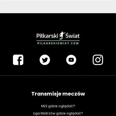
PIŁKARSKISWIAT.COM
Transmisje meczów
MLS gdzie oglądać?
Liga Mistrzów gdzie oglądać?