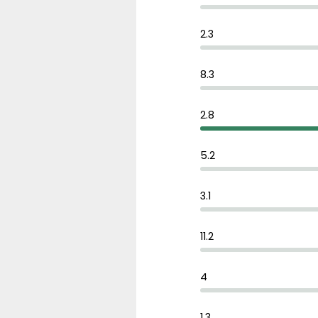
2.3
8.3
2.8
5.2
3.1
11.2
4
1.3