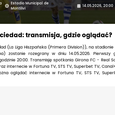
ra
Estadio Municipal de
14.05.2026, 20:00
Montilivi
ociedad: transmisja, gdzie oglądać?
d (La Liga Hiszpańska (Primera Division)), na stadionie
ona) zostanie rozegrany w dniu 14.05.2026. Pierwszy 
odzinie 20:00. Transmisję spotkania Girona FC - Real S
az internecie w Fortuna TV, STS TV, Superbet TV, Canal+
żna oglądać internecie w Fortuna TV, STS TV, Super