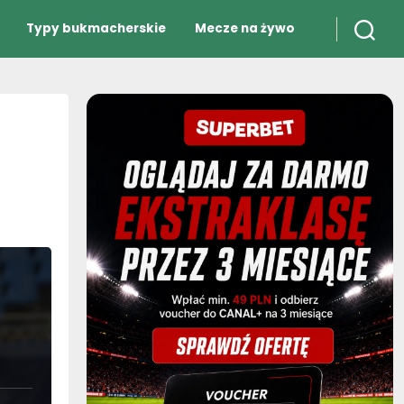
Typy bukmacherskie
Mecze na żywo