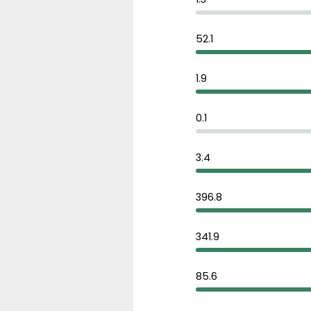
52.1
1.9
0.1
3.4
396.8
341.9
85.6