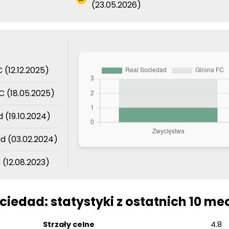
(23.05.2026)
 (12.12.2025)
C (18.05.2025)
 (19.10.2024)
d (03.02.2024)
(12.08.2023)
ociedad: statystyki z ostatnich 10 m
Strzały celne
4.8