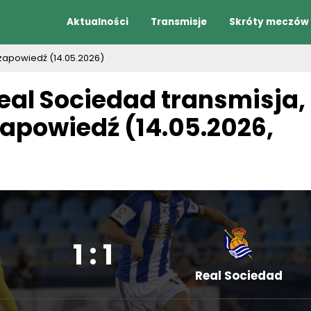
Aktualności
Transmisje
Skróty meczów
, zapowiedź (14.05.2026)
Real Sociedad transmisja,
zapowiedź (14.05.2026,
1 : 1
Real Sociedad