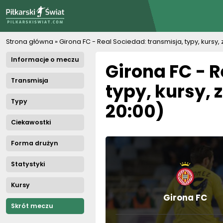
PiłkarskiSwiat.com
Strona główna
»
Girona FC - Real Sociedad: transmisja, typy, kursy
Informacje o meczu
Girona FC - 
Transmisja
typy, kursy, 
Typy
20:00)
Ciekawostki
Forma drużyn
Statystyki
Kursy
Girona FC
Skrót meczu