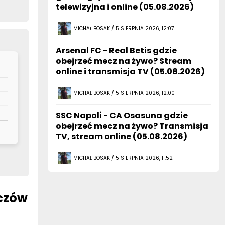
telewizyjna i online (05.08.2026)
MICHAŁ BOSAK / 5 SIERPNIA 2026, 12:07
Arsenal FC - Real Betis gdzie
obejrzeć mecz na żywo? Stream
online i transmisja TV (05.08.2026)
MICHAŁ BOSAK / 5 SIERPNIA 2026, 12:00
SSC Napoli - CA Osasuna gdzie
obejrzeć mecz na żywo? Transmisja
TV, stream online (05.08.2026)
MICHAŁ BOSAK / 5 SIERPNIA 2026, 11:52
eczów