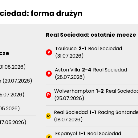
ociedad: forma drużyn
Real Sociedad: ostatnie mecze
Toulouse
2-1
Real Sociedad
cze
P
(31.07.2026)
01.08.2026)
Aston Villa
2-4
Real Sociedad
P
(28.07.2026)
 (29.07.2026)
Wolverhampton
1-2
Real Socieda
5.07.2026)
P
(25.07.2026)
05.2026)
Real Sociedad
1-1
Racing Santand
R
(18.07.2026)
17.05.2026)
Espanyol
1-1
Real Sociedad
R