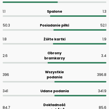
1.1
Spalone
1.3
50.3
Posiadanie piłki
52.1
1.8
Żółte kartki
1.9
Obrony
2.6
3.4
bramkarzy
Wszystkie
396
396.8
podania
341
Udane podania
341.9
Dokładność
84.7
85.6