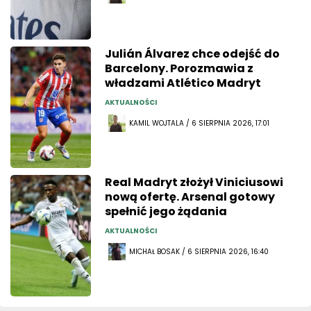
Julián Álvarez chce odejść do
Barcelony. Porozmawia z
władzami Atlético Madryt
AKTUALNOŚCI
KAMIL WOJTALA / 6 SIERPNIA 2026, 17:01
Real Madryt złożył Viniciusowi
nową ofertę. Arsenal gotowy
spełnić jego żądania
AKTUALNOŚCI
MICHAŁ BOSAK / 6 SIERPNIA 2026, 16:40