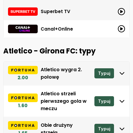
Superbet TV
Canal+Online
Atletico - Girona FC: typy
Atletico wygra 2.
Typuj
połowę
2.00
Atletico strzeli
pierwszego gola w
Typuj
1.60
meczu
Obie drużyny
Typuj
strzelą