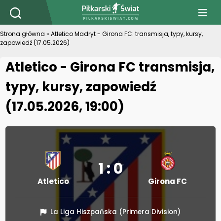
PiłkarskiSwiat.com
Strona główna
»
Atletico Madryt - Girona FC: transmisja, typy, kursy,
zapowiedź (17.05.2026)
Atletico - Girona FC transmisja,
typy, kursy, zapowiedź
(17.05.2026, 19:00)
1 : 0
Atletico
Girona FC
La Liga Hiszpańska (Primera Division)