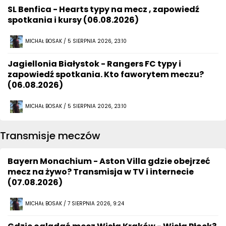
SL Benfica - Hearts typy na mecz , zapowiedź
spotkania i kursy (06.08.2026)
MICHAŁ BOSAK / 5 SIERPNIA 2026, 23:10
Jagiellonia Białystok - Rangers FC typy i
zapowiedź spotkania. Kto faworytem meczu?
(06.08.2026)
MICHAŁ BOSAK / 5 SIERPNIA 2026, 23:10
Transmisje meczów
Bayern Monachium - Aston Villa gdzie obejrzeć
mecz na żywo? Transmisja w TV i internecie
(07.08.2026)
MICHAŁ BOSAK / 7 SIERPNIA 2026, 9:24