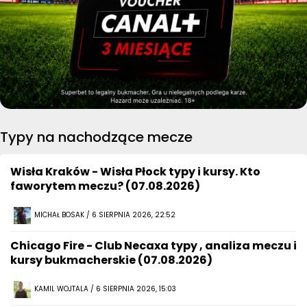
Typy na nachodzące mecze
Wisła Kraków - Wisła Płock typy i kursy. Kto
faworytem meczu? (07.08.2026)
MICHAŁ BOSAK / 6 SIERPNIA 2026, 22:52
Chicago Fire - Club Necaxa typy , analiza meczu i
kursy bukmacherskie (07.08.2026)
KAMIL WOJTALA / 6 SIERPNIA 2026, 15:03