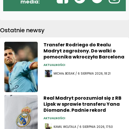
media:
Ostatnie newsy
Transfer Rodriego do Realu
Madryt zagrożony. Do walki o
pomocnika wkroczyła Barcelona
AKTUALNOŚCI
MICHAŁ BOSAK / 6 SIERPNIA 2026, 18:21
Real Madryt porozumiał się z RB
Lipsk w sprawie transferu Yana
Diomande. Padnie rekord
AKTUALNOŚCI
KAMIL WOJTALA / 6 SIERPNIA 2026, 17:50