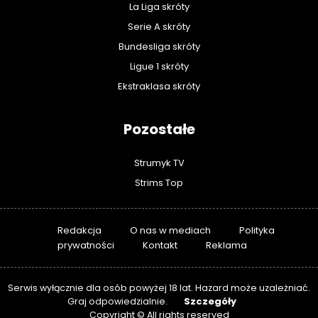
La Liga skróty
Serie A skróty
Bundesliga skróty
Ligue 1 skróty
Ekstraklasa skróty
Pozostałe
Strumyk TV
Strims Top
Redakcja
O nas w mediach
Polityka
prywatności
Kontakt
Reklama
Serwis wyłącznie dla osób powyżej 18 lat. Hazard może uzależniać.
Szczegóły
Graj odpowiedzialnie.
Copyright © All rights reserved