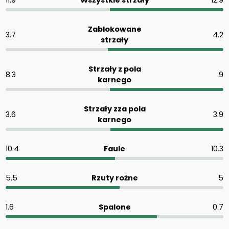
11.9
Wszystkie strzały
12.9
Zablokowane
3.7
4.2
strzały
Strzały z pola
8.3
9
karnego
Strzały zza pola
3.6
3.9
karnego
10.4
Faule
10.3
5.5
Rzuty rożne
5
1.6
Spalone
0.7