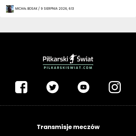
MICHAŁ BOSAK / 9 SIERPNIA 2026, 6:13
PIŁKARSKISWIAT.COM
Transmisje meczów