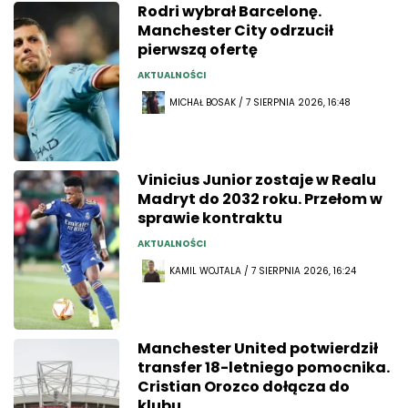
Rodri wybrał Barcelonę.
Manchester City odrzucił
pierwszą ofertę
AKTUALNOŚCI
MICHAŁ BOSAK / 7 SIERPNIA 2026, 16:48
Vinicius Junior zostaje w Realu
Madryt do 2032 roku. Przełom w
sprawie kontraktu
AKTUALNOŚCI
KAMIL WOJTALA / 7 SIERPNIA 2026, 16:24
Manchester United potwierdził
transfer 18-letniego pomocnika.
Cristian Orozco dołącza do
klubu