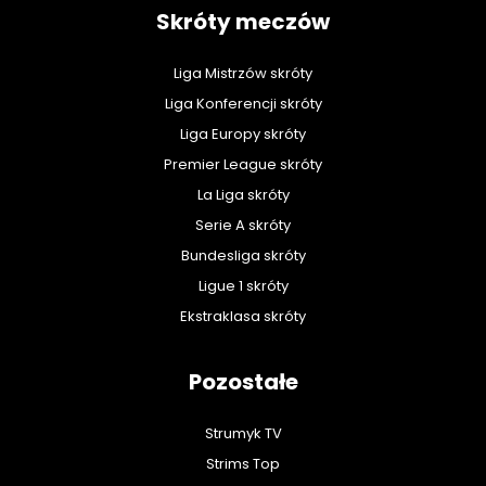
Skróty meczów
Liga Mistrzów skróty
Liga Konferencji skróty
Liga Europy skróty
Premier League skróty
La Liga skróty
Serie A skróty
Bundesliga skróty
Ligue 1 skróty
Ekstraklasa skróty
Pozostałe
Strumyk TV
Strims Top