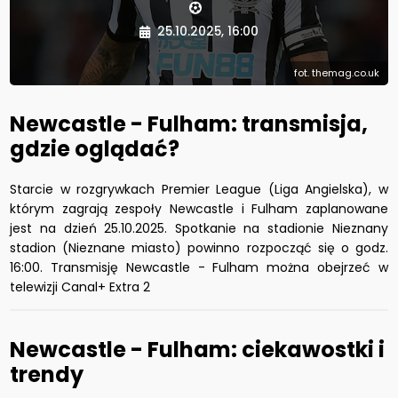
25.10.2025, 16:00
fot. themag.co.uk
Newcastle - Fulham: transmisja,
gdzie oglądać?
Starcie w rozgrywkach Premier League (Liga Angielska), w
którym zagrają zespoły Newcastle i Fulham zaplanowane
jest na dzień 25.10.2025. Spotkanie na stadionie Nieznany
stadion (Nieznane miasto) powinno rozpocząć się o godz.
16:00. Transmisję Newcastle - Fulham można obejrzeć w
telewizji Canal+ Extra 2
Newcastle - Fulham: ciekawostki i
trendy