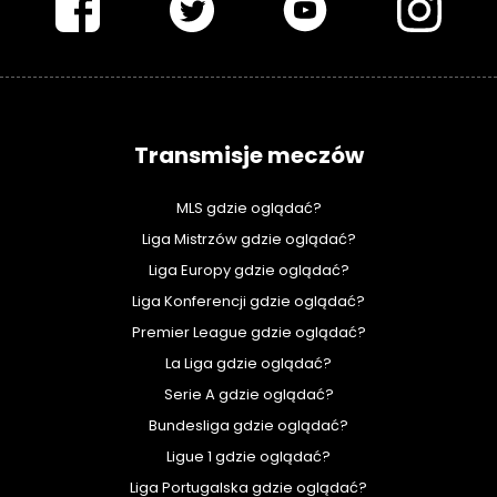
Transmisje meczów
MLS gdzie oglądać?
Liga Mistrzów gdzie oglądać?
Liga Europy gdzie oglądać?
Liga Konferencji gdzie oglądać?
Premier League gdzie oglądać?
La Liga gdzie oglądać?
Serie A gdzie oglądać?
Bundesliga gdzie oglądać?
Ligue 1 gdzie oglądać?
Liga Portugalska gdzie oglądać?