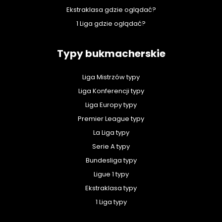
Ekstraklasa gdzie oglądać?
1 Liga gdzie oglądać?
Typy bukmacherskie
Liga Mistrzów typy
Liga Konferencji typy
Liga Europy typy
Premier League typy
La Liga typy
Serie A typy
Bundesliga typy
Ligue 1 typy
Ekstraklasa typy
1 Liga typy