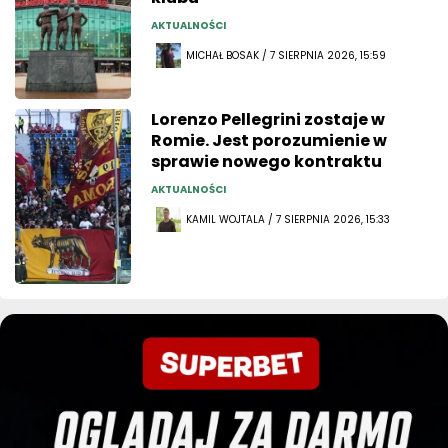
AKTUALNOŚCI
MICHAŁ BOSAK / 7 SIERPNIA 2026, 15:59
Lorenzo Pellegrini zostaje w
Romie. Jest porozumienie w
sprawie nowego kontraktu
AKTUALNOŚCI
KAMIL WOJTALA / 7 SIERPNIA 2026, 15:33