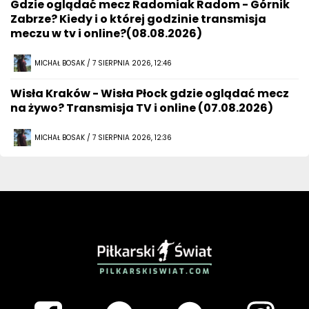
Gdzie oglądać mecz Radomiak Radom - Górnik
Zabrze? Kiedy i o której godzinie transmisja
meczu w tv i online?(08.08.2026)
MICHAŁ BOSAK / 7 SIERPNIA 2026, 12:46
Wisła Kraków - Wisła Płock gdzie oglądać mecz
na żywo? Transmisja TV i online (07.08.2026)
MICHAŁ BOSAK / 7 SIERPNIA 2026, 12:36
PIŁKARSKISWIAT.COM