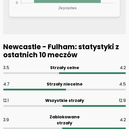
Newcastle - Fulham: statystyki z
ostatnich 10 meczów
3.5
Strzały celne
4.2
4.7
Strzały niecelne
4.5
12.1
Wszystkie strzały
12.9
Zablokowane
3.9
4.2
strzały