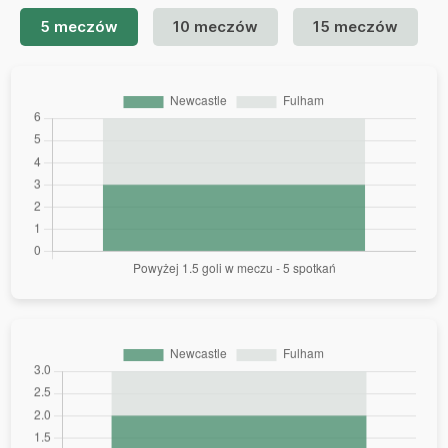
5 meczów
10 meczów
15 meczów