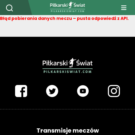
PiłkarskiSwiat.com
Błąd pobierania danych meczu – pusta odpowiedź z API.
PIŁKARSKISWIAT.COM
Transmisje meczów