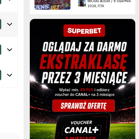
MICHAŁ BOSAK / 8 SIERPNIA
2026, 17:19