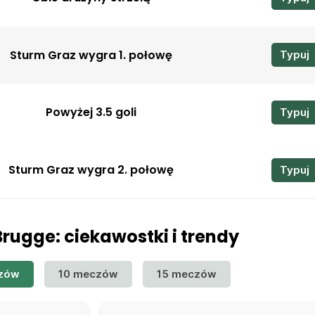
Sturm Graz wygra 1. połowę
Typuj
Powyżej 3.5 goli
Typuj
Sturm Graz wygra 2. połowę
Typuj
Brugge: ciekawostki i trendy
zów
10 meczów
15 meczów