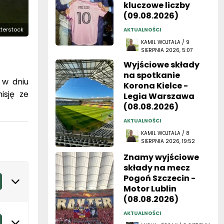
kluczowe liczby
(09.08.2026)
utterstock
AKTUALNOŚCI
KAMIL WOJTALA / 9
SIERPNIA 2026, 5:07
Wyjściowe składy
na spotkanie
 w dniu
Korona Kielce -
isję ze
Legia Warszawa
(08.08.2026)
AKTUALNOŚCI
KAMIL WOJTALA / 8
SIERPNIA 2026, 19:52
Znamy wyjściowe
składy na mecz
Pogoń Szczecin -
Motor Lublin
(08.08.2026)
AKTUALNOŚCI