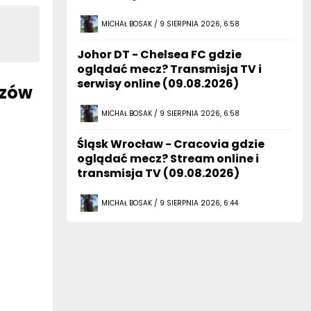
MICHAŁ BOSAK / 9 SIERPNIA 2026, 6:58
Johor DT - Chelsea FC gdzie
oglądać mecz? Transmisja TV i
serwisy online (09.08.2026)
czów
MICHAŁ BOSAK / 9 SIERPNIA 2026, 6:58
Śląsk Wrocław - Cracovia gdzie
oglądać mecz? Stream online i
transmisja TV (09.08.2026)
MICHAŁ BOSAK / 9 SIERPNIA 2026, 6:44