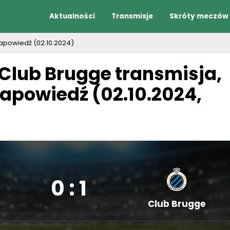
Aktualności
Transmisje
Skróty meczów
 zapowiedź (02.10.2024)
 Club Brugge transmisja,
zapowiedź (02.10.2024,
0 : 1
Club Brugge