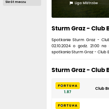
Skrót meczu
Liga Mistrzów
Sturm Graz - Club 
Spotkanie Sturm Graz - Club
02.10.2024 o godz. 21:00 na
spotkania Sturm Graz - Club 
Sturm Graz - Club 
Club B
1.87