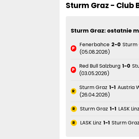
Sturm Graz - Club 
Sturm Graz: ostatnie 
Fenerbahce
2-0
Sturm 
P
(05.08.2026)
Red Bull Salzburg
1-0
St
P
(03.05.2026)
Sturm Graz
1-1
Austria 
R
(26.04.2026)
Sturm Graz
1-1
LASK Lin
R
LASK Linz
1-1
Sturm Graz 
R