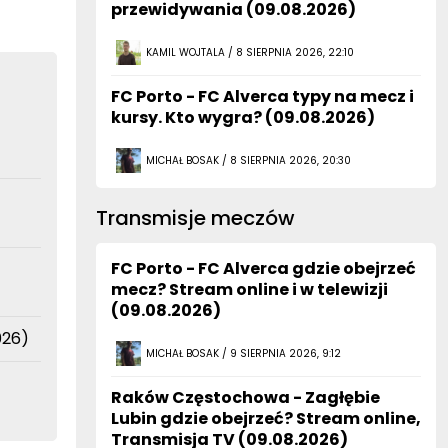
przewidywania (09.08.2026)
KAMIL WOJTALA / 8 SIERPNIA 2026, 22:10
FC Porto - FC Alverca typy na mecz i
kursy. Kto wygra? (09.08.2026)
MICHAŁ BOSAK / 8 SIERPNIA 2026, 20:30
Transmisje meczów
FC Porto - FC Alverca gdzie obejrzeć
mecz? Stream online i w telewizji
(09.08.2026)
026)
MICHAŁ BOSAK / 9 SIERPNIA 2026, 9:12
Raków Częstochowa - Zagłębie
Lubin gdzie obejrzeć? Stream online,
Transmisja TV (09.08.2026)