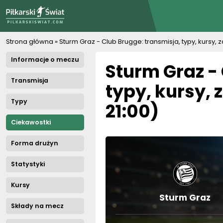
PiłkarskiSwiat.com
Strona główna
»
Sturm Graz - Club Brugge: transmisja, typy, kursy,
Informacje o meczu
Sturm Graz -
Transmisja
typy, kursy, 
Typy
21:00)
Ciekawostki
Forma drużyn
Statystyki
Kursy
Sturm Graz
Składy na mecz