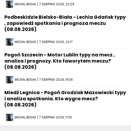
MICHAŁ BOSAK / 7 SIERPNIA 2026, 22:29
Podbeskidzie Bielsko-Biała - Lechia Gdańsk typy
, zapowiedź spotkania i prognoza meczu
(08.08.2026)
MICHAŁ BOSAK / 7 SIERPNIA 2026, 22:17
Pogoń Szczecin - Motor Lublin typy na mecz ,
analiza i prognozy. Kto faworytem meczu?
(08.08.2026)
MICHAŁ BOSAK / 7 SIERPNIA 2026, 19:36
Miedź Legnica - Pogoń Grodzisk Mazowiecki typy
i analiza spotkania. Kto wygra mecz?
(08.08.2026)
MICHAŁ BOSAK / 7 SIERPNIA 2026, 17:30