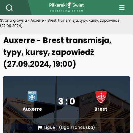
PiłkarskiSwiat.com
Strona główna
»
Auxerre - Brest: transmisja, typy, kursy, zapowiedź
(27.09.2024)
Auxerre - Brest transmisja,
typy, kursy, zapowiedź
(27.09.2024, 19:00)
3 : 0
Auxerre
Brest
Ligue 1 (Liga Francuska)