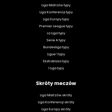
Liga Mistrzów typy
Liga Konferencji typy
Liga Europy typy
Premier League typy
La Liga typy
Serie A typy
Bundesliga typy
Ligue 1 typy
Ekstraklasa typy
1 Liga typy
Skróty meczów
Liga Mistrzów skróty
Liga Konferencji skróty
Liga Europy skróty