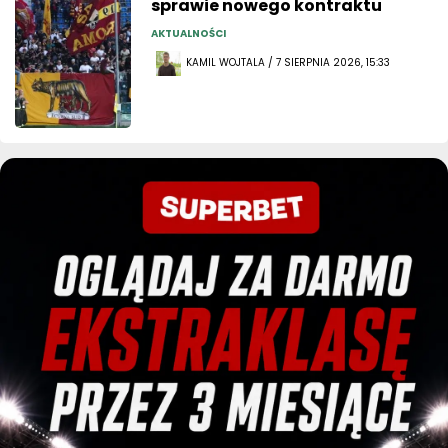
sprawie nowego kontraktu
AKTUALNOŚCI
KAMIL WOJTALA / 7 SIERPNIA 2026, 15:33