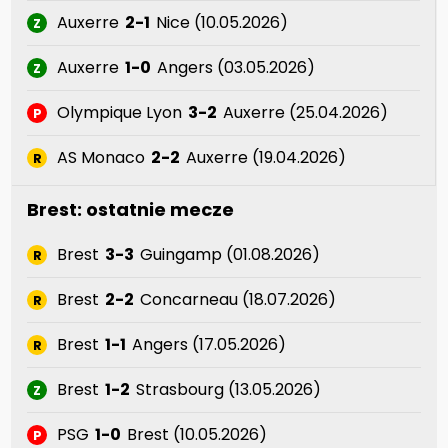
Auxerre
2-1
Nice (10.05.2026)
Z
Auxerre
1-0
Angers (03.05.2026)
Z
Olympique Lyon
3-2
Auxerre (25.04.2026)
P
AS Monaco
2-2
Auxerre (19.04.2026)
R
Brest: ostatnie mecze
Brest
3-3
Guingamp (01.08.2026)
R
Brest
2-2
Concarneau (18.07.2026)
R
Brest
1-1
Angers (17.05.2026)
R
Brest
1-2
Strasbourg (13.05.2026)
Z
PSG
1-0
Brest (10.05.2026)
P