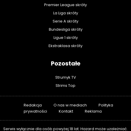
Premier League skróty
La Liga skróty
Serie A skróty
Bundesliga skróty
Ligue 1 skróty
Ekstraklasa skróty
Pozostałe
Strumyk TV
Strims Top
Redakcja
O nas w mediach
Polityka
prywatności
Kontakt
Reklama
Serwis wyłącznie dla osób powyżej 18 lat. Hazard może uzależniać.