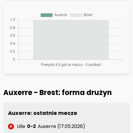
Auxerre - Brest: forma drużyn
Auxerre: ostatnie mecze
Lille
0-2
Auxerre (17.05.2026)
P