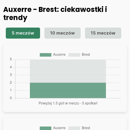
Auxerre - Brest: ciekawostki i
trendy
5 meczów
10 meczów
15 meczów