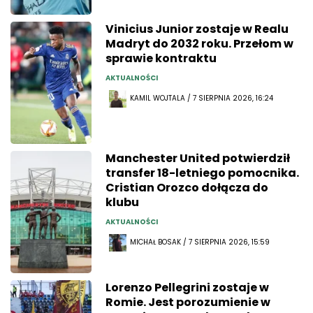
Vinicius Junior zostaje w Realu
Madryt do 2032 roku. Przełom w
sprawie kontraktu
AKTUALNOŚCI
KAMIL WOJTALA / 7 SIERPNIA 2026, 16:24
Manchester United potwierdził
transfer 18-letniego pomocnika.
Cristian Orozco dołącza do
klubu
AKTUALNOŚCI
MICHAŁ BOSAK / 7 SIERPNIA 2026, 15:59
Lorenzo Pellegrini zostaje w
Romie. Jest porozumienie w