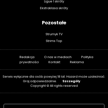
Ligue 1 skróty
Ekstraklasa skróty
Pozostałe
Strumyk TV
Strims Top
Redakcja
O nas w mediach
Polityka
prywatności
Kontakt
Reklama
Serwis wyłącznie dla osób powyżej 18 lat. Hazard może uzależniać.
Szczegóły
Graj odpowiedzialnie.
Copyright © All rights reserved