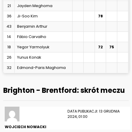
21
Jayden Meghoma
36
Ji-Soo Kim
78
43
Benjamin Arthur
14
Fábio Carvalho
18
Yegor Yarmolyuk
72
75
26
Yunus Konak
32
Edmond-Paris Maghoma
Brighton - Brentford: skrót meczu
DATA PUBLIKACJI: 13 GRUDNIA
2024, 01:00
WOJCIECH NOWACKI