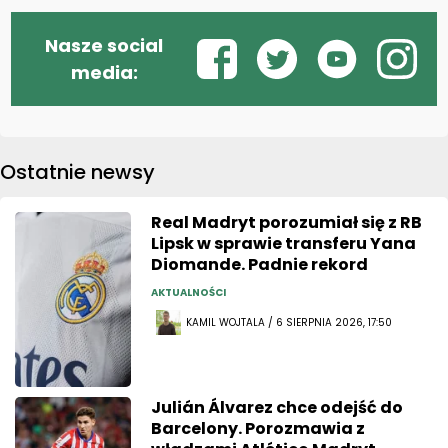
Nasze social
media:
Ostatnie newsy
Real Madryt porozumiał się z RB
Lipsk w sprawie transferu Yana
Diomande. Padnie rekord
AKTUALNOŚCI
KAMIL WOJTALA / 6 SIERPNIA 2026, 17:50
Julián Álvarez chce odejść do
Barcelony. Porozmawia z