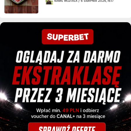
KAMIL WOJTALA / 6 SIERPNIA 2026, 16:17