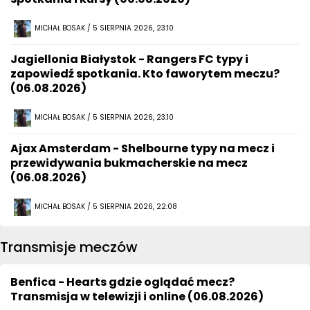
MICHAŁ BOSAK / 5 SIERPNIA 2026, 23:10
Jagiellonia Białystok - Rangers FC typy i
zapowiedź spotkania. Kto faworytem meczu?
(06.08.2026)
MICHAŁ BOSAK / 5 SIERPNIA 2026, 23:10
Ajax Amsterdam - Shelbourne typy na mecz i
przewidywania bukmacherskie na mecz
(06.08.2026)
MICHAŁ BOSAK / 5 SIERPNIA 2026, 22:08
Transmisje meczów
Benfica - Hearts gdzie oglądać mecz?
Transmisja w telewizji i online (06.08.2026)