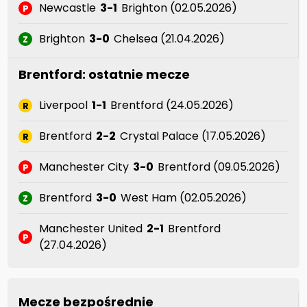
Newcastle
3-1
Brighton (02.05.2026)
P
Brighton
3-0
Chelsea (21.04.2026)
Z
Brentford: ostatnie mecze
Liverpool
1-1
Brentford (24.05.2026)
R
Brentford
2-2
Crystal Palace (17.05.2026)
R
Manchester City
3-0
Brentford (09.05.2026)
P
Brentford
3-0
West Ham (02.05.2026)
Z
Manchester United
2-1
Brentford
P
(27.04.2026)
Mecze bezpośrednie