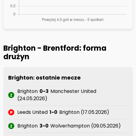
Brighton - Brentford: forma
drużyn
Brighton: ostatnie mecze
Brighton
0-3
Manchester United
Z
(24.05.2026)
Leeds United
1-0
Brighton (17.05.2026)
P
Brighton
3-0
Wolverhampton (09.05.2026)
Z