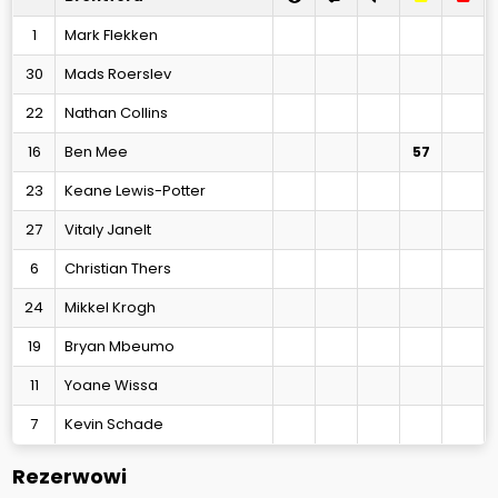
1
Mark Flekken
30
Mads Roerslev
22
Nathan Collins
16
Ben Mee
57
23
Keane Lewis-Potter
27
Vitaly Janelt
6
Christian Thers
24
Mikkel Krogh
19
Bryan Mbeumo
11
Yoane Wissa
7
Kevin Schade
Rezerwowi