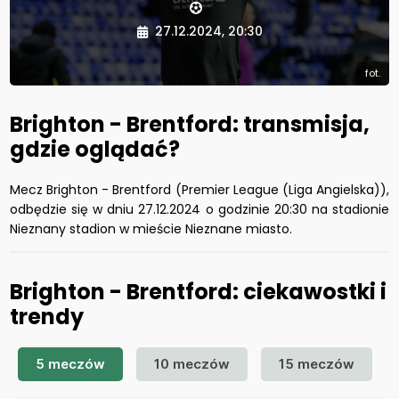
27.12.2024, 20:30
fot.
Brighton - Brentford: transmisja,
gdzie oglądać?
Mecz Brighton - Brentford (Premier League (Liga Angielska)),
odbędzie się w dniu 27.12.2024 o godzinie 20:30 na stadionie
Nieznany stadion w mieście Nieznane miasto.
Brighton - Brentford: ciekawostki i
trendy
5 meczów
10 meczów
15 meczów