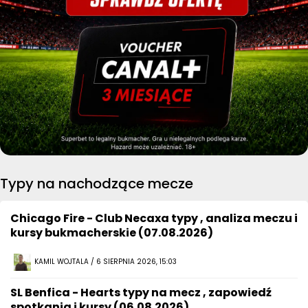
Typy na nachodzące mecze
Chicago Fire - Club Necaxa typy , analiza meczu i
kursy bukmacherskie (07.08.2026)
KAMIL WOJTALA / 6 SIERPNIA 2026, 15:03
SL Benfica - Hearts typy na mecz , zapowiedź
spotkania i kursy (06.08.2026)