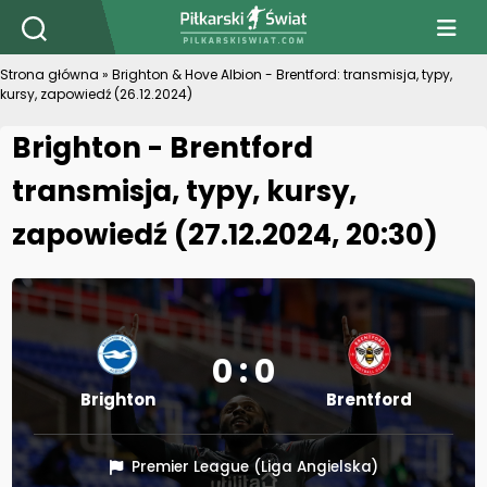
PiłkarskiSwiat.com
Strona główna
»
Brighton & Hove Albion - Brentford: transmisja, typy,
kursy, zapowiedź (26.12.2024)
Brighton - Brentford
transmisja, typy, kursy,
zapowiedź (27.12.2024, 20:30)
0 : 0
Brighton
Brentford
Premier League (Liga Angielska)