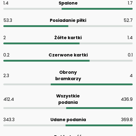
1.4
Spalone
1.7
53.3
Posiadanie piłki
52.7
2
Żółte kartki
1.4
0.2
Czerwone kartki
0.1
Obrony
2.3
4
bramkarzy
Wszystkie
412.4
436.9
podania
343.3
Udane podania
369.8