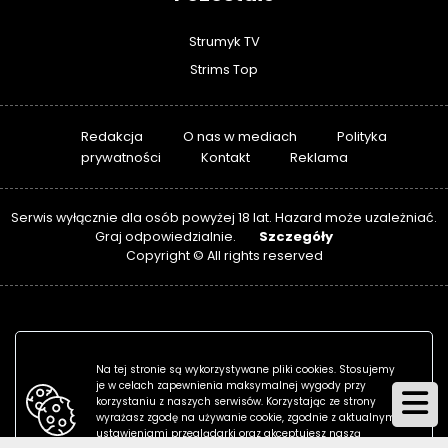
Strumyk TV
Strims Top
Redakcja
O nas w mediach
Polityka
prywatności
Kontakt
Reklama
Serwis wyłącznie dla osób powyżej 18 lat. Hazard może uzależniać.
Szczegóły
Graj odpowiedzialnie.
Copyright © All rights reserved
Na tej stronie są wykorzystywane pliki cookies. Stosujemy
je w celach zapewnienia maksymalnej wygody przy
korzystaniu z naszych serwisów. Korzystając ze strony
wyrażasz zgodę na używanie cookie, zgodnie z aktualnymi
ustawieniami przeglądarki oraz akceptujesz naszą