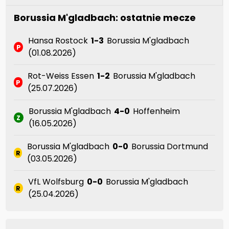
Borussia M'gladbach: ostatnie mecze
Hansa Rostock
1-3
Borussia M'gladbach
P
(01.08.2026)
Rot-Weiss Essen
1-2
Borussia M'gladbach
P
(25.07.2026)
Borussia M'gladbach
4-0
Hoffenheim
Z
(16.05.2026)
Borussia M'gladbach
0-0
Borussia Dortmund
R
(03.05.2026)
VfL Wolfsburg
0-0
Borussia M'gladbach
R
(25.04.2026)