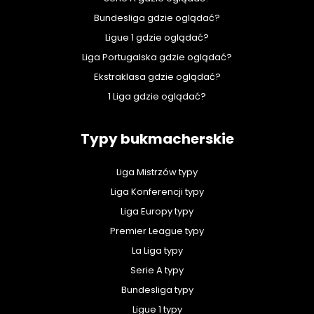
Bundesliga gdzie oglądać?
Ligue 1 gdzie oglądać?
Liga Portugalska gdzie oglądać?
Ekstraklasa gdzie oglądać?
1 Liga gdzie oglądać?
Typy bukmacherskie
Liga Mistrzów typy
Liga Konferencji typy
Liga Europy typy
Premier League typy
La Liga typy
Serie A typy
Bundesliga typy
Ligue 1 typy