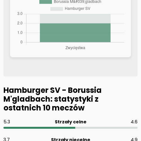
Hamburger SV - Borussia
M'gladbach: statystyki z
ostatnich 10 meczów
5.3
Strzały celne
4.6
3.7
Strzały niecelne
4.9