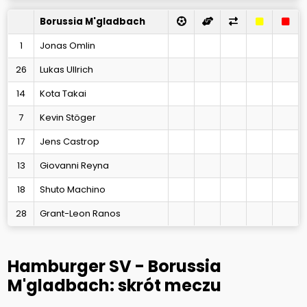
Borussia M'gladbach
1
Jonas Omlin
26
Lukas Ullrich
14
Kota Takai
7
Kevin Stöger
17
Jens Castrop
13
Giovanni Reyna
18
Shuto Machino
28
Grant-Leon Ranos
Hamburger SV - Borussia
M'gladbach: skrót meczu