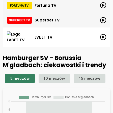
Fortuna TV
Superbet TV
LVBET TV
Hamburger SV - Borussia
M'gladbach: ciekawostki i trendy
5 meczów
10 meczów
15 meczów