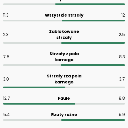
11.3
Wszystkie strzały
12
Zablokowane
2.3
2.5
strzały
Strzały z pola
7.5
8.3
karnego
Strzały zza pola
3.8
3.7
karnego
12.7
Faule
8.8
5.4
Rzuty rożne
5.9