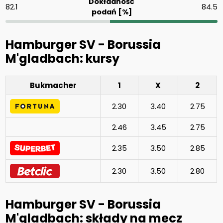
Dokładność
82.1
84.5
podań [%]
Hamburger SV - Borussia
M'gladbach: kursy
Bukmacher
1
X
2
2.30
3.40
2.75
2.46
3.45
2.75
2.35
3.50
2.85
2.30
3.50
2.80
Hamburger SV - Borussia
M'gladbach: składy na mecz