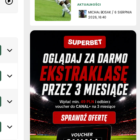
AKTUALNOŚCI
MICHAŁ BOSAK / 6 SIERPNIA
2026, 16:40