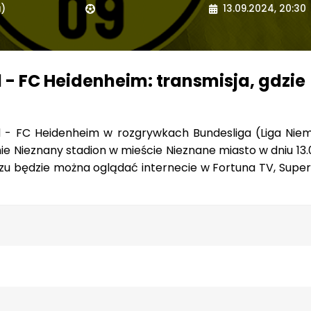
a)
13.09.2024, 20:30
- FC Heidenheim: transmisja, gdzie
 - FC Heidenheim w rozgrywkach Bundesliga (Liga Niem
ie Nieznany stadion w mieście Nieznane miasto w dniu 13
czu będzie można oglądać internecie w Fortuna TV, Super