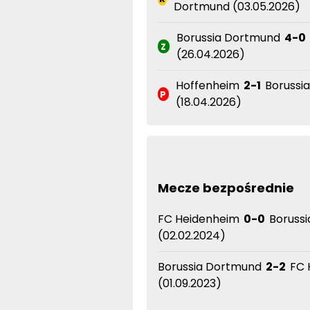
Dortmund (03.05.2026)
Borussia Dortmund
4-0
Z
(26.04.2026)
Hoffenheim
2-1
Borussi
P
(18.04.2026)
Mecze bezpośrednie
FC Heidenheim
0-0
Borussi
(02.02.2024)
Borussia Dortmund
2-2
FC 
(01.09.2023)