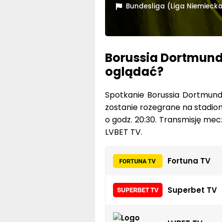
Bundesliga (Liga Niemieck
Borussia Dortmund 
oglądać?
Spotkanie Borussia Dortmund
zostanie rozegrane na stadion
o godz. 20:30. Transmisję me
LVBET TV.
Fortuna TV
Superbet TV