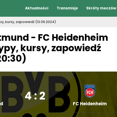
Aktualności
Transmisje
Skróty meczów
py, kursy, zapowiedź (13.09.2024)
tmund - FC Heidenheim
typy, kursy, zapowiedź
20:30)
4 : 2
nd
FC Heidenheim