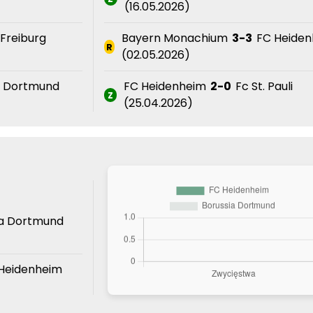
(16.05.2026)
Freiburg
Bayern Monachium
3-3
FC Heiden
R
(02.05.2026)
a Dortmund
FC Heidenheim
2-0
Fc St. Pauli
Z
(25.04.2026)
a Dortmund
Heidenheim