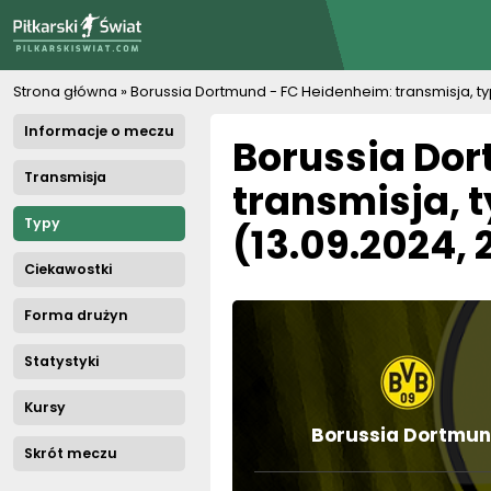
PiłkarskiSwiat.com
Strona główna
»
Borussia Dortmund - FC Heidenheim: transmisja, ty
Informacje o meczu
Borussia Dor
Transmisja
transmisja, 
Typy
(13.09.2024, 
Ciekawostki
Forma drużyn
Statystyki
Kursy
Borussia Dortmu
Skrót meczu