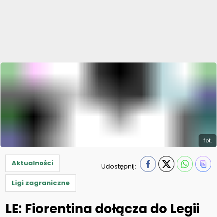
fot.
Aktualności
Udostępnij:
Ligi zagraniczne
LE: Fiorentina dołącza do Legii