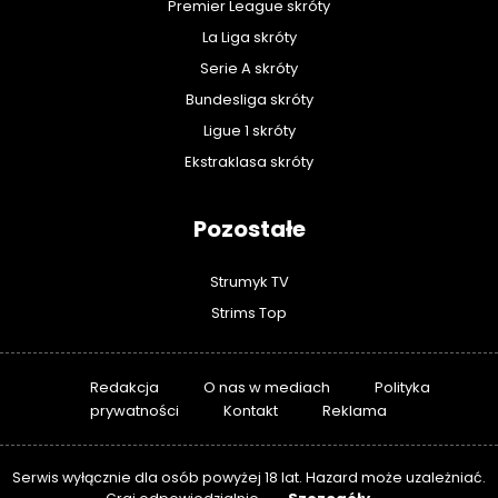
Premier League skróty
La Liga skróty
Serie A skróty
Bundesliga skróty
Ligue 1 skróty
Ekstraklasa skróty
Pozostałe
Strumyk TV
Strims Top
Redakcja
O nas w mediach
Polityka
prywatności
Kontakt
Reklama
Serwis wyłącznie dla osób powyżej 18 lat. Hazard może uzależniać.