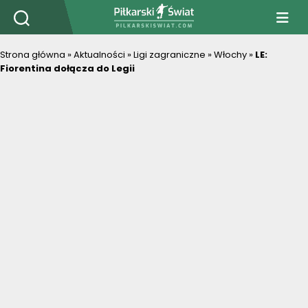
PiłkarskiSwiat.com
Strona główna
»
Aktualności
»
Ligi zagraniczne
»
Włochy
»
LE:
Fiorentina dołącza do Legii