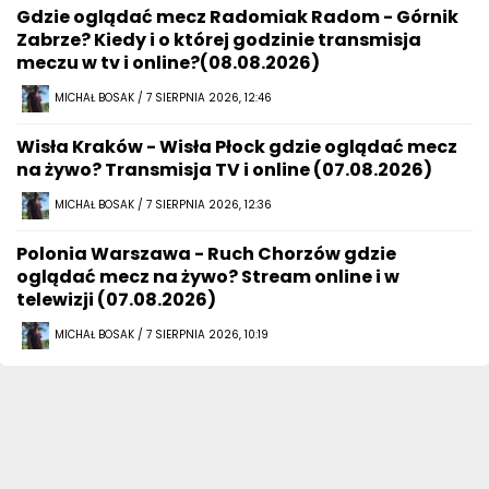
Gdzie oglądać mecz Radomiak Radom - Górnik
Zabrze? Kiedy i o której godzinie transmisja
meczu w tv i online?(08.08.2026)
MICHAŁ BOSAK / 7 SIERPNIA 2026, 12:46
Wisła Kraków - Wisła Płock gdzie oglądać mecz
na żywo? Transmisja TV i online (07.08.2026)
MICHAŁ BOSAK / 7 SIERPNIA 2026, 12:36
Polonia Warszawa - Ruch Chorzów gdzie
oglądać mecz na żywo? Stream online i w
telewizji (07.08.2026)
MICHAŁ BOSAK / 7 SIERPNIA 2026, 10:19