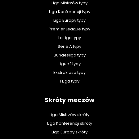
Liga Mistrzów typy
Liga Konferencji typy
Liga Europy typy
Premier League typy
La Liga typy
Serie A typy
Bundesliga typy
Ligue 1 typy
Ekstraklasa typy
1 Liga typy
Skróty meczów
Liga Mistrzów skróty
Liga Konferencji skróty
Liga Europy skróty