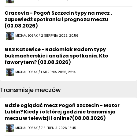
Cracovia - Pogoń Szczecin typy na mecz ,
zapowiedź spotkania i prognoza meczu
(03.08.2026)
MICHAŁ BOSAK / 2 SIERPNIA 2026, 20:56
GKS Katowice - Radomiak Radom typy
bukmacherskie i analiza spotkania. Kto
faworytem? (02.08.2026)
MICHAŁ BOSAK / 1 SIERPNIA 2026, 22:14
Transmisje meczów
Gdzie oglądać mecz Pogoń Szczecin - Motor
Lublin? Kiedy i o której godzinie transmisja
meczu w telewizji i online?(08.08.2026)
MICHAŁ BOSAK / 7 SIERPNIA 2026, 15:45