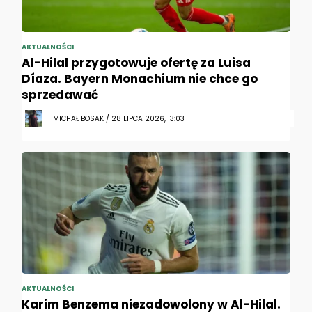
AKTUALNOŚCI
Al-Hilal przygotowuje ofertę za Luisa
Díaza. Bayern Monachium nie chce go
sprzedawać
MICHAŁ BOSAK / 28 LIPCA 2026, 13:03
AKTUALNOŚCI
Karim Benzema niezadowolony w Al-Hilal.