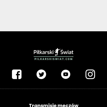
PIŁKARSKISWIAT.COM
Transmisje meczów