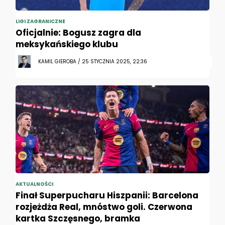
LIGI ZAGRANICZNE
Oficjalnie: Bogusz zagra dla
meksykańskiego klubu
KAMIL GIEROBA / 25 STYCZNIA 2025, 22:36
AKTUALNOŚCI
Finał Superpucharu Hiszpanii: Barcelona
rozjeżdża Real, mnóstwo goli. Czerwona
kartka Szczęsnego, bramka