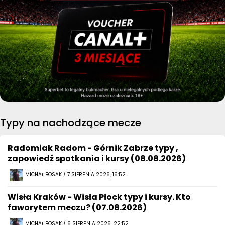
Typy na nachodzące mecze
Radomiak Radom - Górnik Zabrze typy ,
zapowiedź spotkania i kursy (08.08.2026)
MICHAŁ BOSAK / 7 SIERPNIA 2026, 16:52
Wisła Kraków - Wisła Płock typy i kursy. Kto
faworytem meczu? (07.08.2026)
MICHAŁ BOSAK / 6 SIERPNIA 2026, 22:52