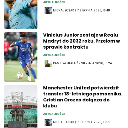
AKTUALNOŚCI
MICHAŁ BOSAK / 7 SIERPNIA 2026, 16:48
Vinicius Junior zostaje w Realu
Madryt do 2032 roku. Przełom w
sprawie kontraktu
AKTUALNOŚCI
KAMIL WOJTALA / 7 SIERPNIA 2026, 16:24
Manchester United potwierdził
transfer 18-letniego pomocnika.
Cristian Orozco dołącza do
klubu
AKTUALNOŚCI
MICHAŁ BOSAK / 7 SIERPNIA 2026, 15:59