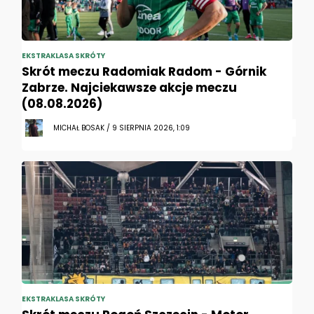
EKSTRAKLASA SKRÓTY
Skrót meczu Radomiak Radom - Górnik
Zabrze. Najciekawsze akcje meczu
(08.08.2026)
MICHAŁ BOSAK / 9 SIERPNIA 2026, 1:09
EKSTRAKLASA SKRÓTY