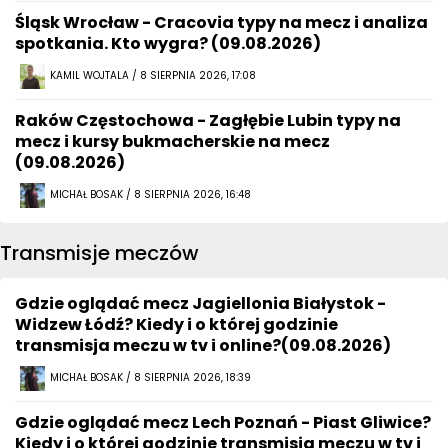
Śląsk Wrocław - Cracovia typy na mecz i analiza
spotkania. Kto wygra? (09.08.2026)
KAMIL WOJTALA / 8 SIERPNIA 2026, 17:08
Raków Częstochowa - Zagłębie Lubin typy na
mecz i kursy bukmacherskie na mecz
(09.08.2026)
MICHAŁ BOSAK / 8 SIERPNIA 2026, 16:48
Transmisje meczów
Gdzie oglądać mecz Jagiellonia Białystok -
Widzew Łódź? Kiedy i o której godzinie
transmisja meczu w tv i online?(09.08.2026)
MICHAŁ BOSAK / 8 SIERPNIA 2026, 18:39
Gdzie oglądać mecz Lech Poznań - Piast Gliwice?
Kiedy i o której godzinie transmisja meczu w tv i