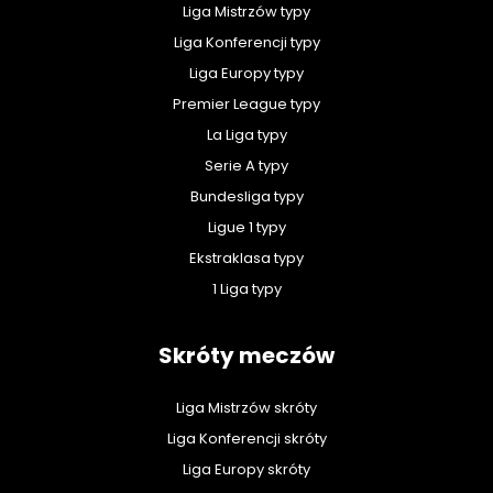
Liga Mistrzów typy
Liga Konferencji typy
Liga Europy typy
Premier League typy
La Liga typy
Serie A typy
Bundesliga typy
Ligue 1 typy
Ekstraklasa typy
1 Liga typy
Skróty meczów
Liga Mistrzów skróty
Liga Konferencji skróty
Liga Europy skróty