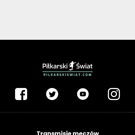
PIŁKARSKISWIAT.COM
Transmisje meczów