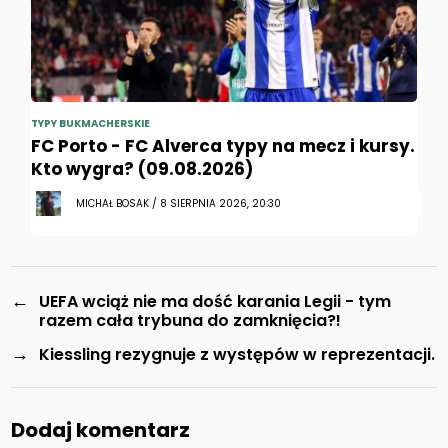
TYPY BUKMACHERSKIE
FC Porto - FC Alverca typy na mecz i kursy.
Kto wygra? (09.08.2026)
MICHAŁ BOSAK / 8 SIERPNIA 2026, 20:30
←
UEFA wciąż nie ma dość karania Legii - tym
razem cała trybuna do zamknięcia?!
→
Kiessling rezygnuje z występów w reprezentacji.
Dodaj komentarz