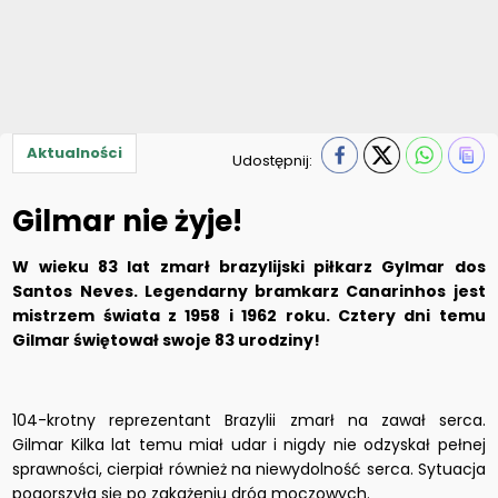
Aktualności
Udostępnij:
Gilmar nie żyje!
W wieku 83 lat zmarł brazylijski piłkarz Gylmar dos
Santos Neves. Legendarny bramkarz Canarinhos jest
mistrzem świata z 1958 i 1962 roku. Cztery dni temu
Gilmar świętował swoje 83 urodziny!
104-krotny reprezentant Brazylii zmarł na zawał serca.
Gilmar Kilka lat temu miał udar i nigdy nie odzyskał pełnej
sprawności, cierpiał również na niewydolność serca. Sytuacja
pogorszyła się po zakażeniu dróg moczowych.