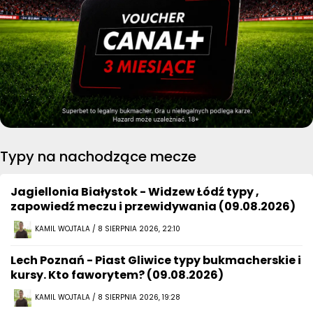
Typy na nachodzące mecze
Jagiellonia Białystok - Widzew Łódź typy ,
zapowiedź meczu i przewidywania (09.08.2026)
KAMIL WOJTALA / 8 SIERPNIA 2026, 22:10
Lech Poznań - Piast Gliwice typy bukmacherskie i
kursy. Kto faworytem? (09.08.2026)
KAMIL WOJTALA / 8 SIERPNIA 2026, 19:28