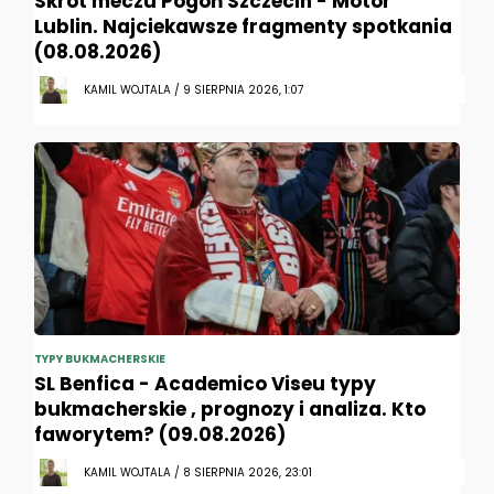
Skrót meczu Pogoń Szczecin - Motor
Lublin. Najciekawsze fragmenty spotkania
(08.08.2026)
KAMIL WOJTALA / 9 SIERPNIA 2026, 1:07
TYPY BUKMACHERSKIE
SL Benfica - Academico Viseu typy
bukmacherskie , prognozy i analiza. Kto
faworytem? (09.08.2026)
KAMIL WOJTALA / 8 SIERPNIA 2026, 23:01