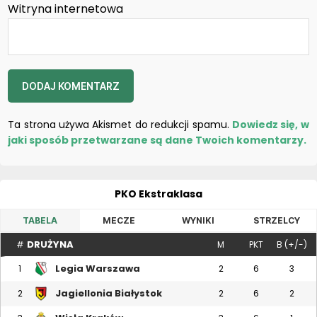
Witryna internetowa
Ta strona używa Akismet do redukcji spamu.
Dowiedz się, w
jaki sposób przetwarzane są dane Twoich komentarzy.
PKO Ekstraklasa
TABELA
MECZE
WYNIKI
STRZELCY
DRUŻYNA
#
M
PKT
B (+/-)
Legia Warszawa
1
2
6
3
Jagiellonia Białystok
2
2
6
2