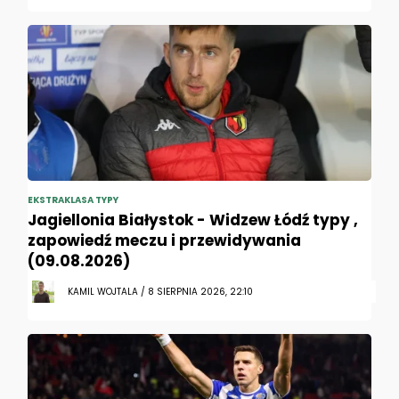
EKSTRAKLASA TYPY
Jagiellonia Białystok - Widzew Łódź typy ,
zapowiedź meczu i przewidywania
(09.08.2026)
KAMIL WOJTALA / 8 SIERPNIA 2026, 22:10