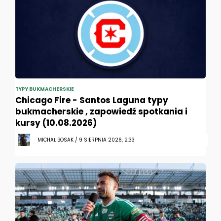
TYPY BUKMACHERSKIE
Chicago Fire - Santos Laguna typy
bukmacherskie , zapowiedź spotkania i
kursy (10.08.2026)
MICHAŁ BOSAK / 9 SIERPNIA 2026, 2:33