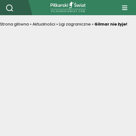
PiłkarskiSwiat.com
Strona główna
»
Aktualności
»
Ligi zagraniczne
»
Gilmar nie żyje!