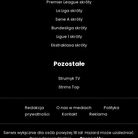
Premier League skróty
La Liga skróty
Serie A skróty
Bundesliga skróty
Ligue 1 skróty
Ekstraklasa skróty
Pozostałe
Strumyk TV
Strims Top
Redakcja
O nas w mediach
Polityka
prywatności
Kontakt
Reklama
Serwis wyłącznie dla osób powyżej 18 lat. Hazard może uzależniać.