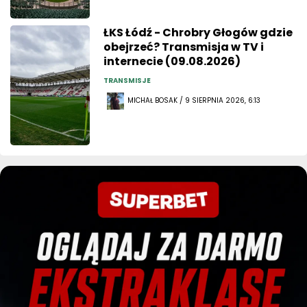
ŁKS Łódź - Chrobry Głogów gdzie
obejrzeć? Transmisja w TV i
internecie (09.08.2026)
TRANSMISJE
MICHAŁ BOSAK / 9 SIERPNIA 2026, 6:13