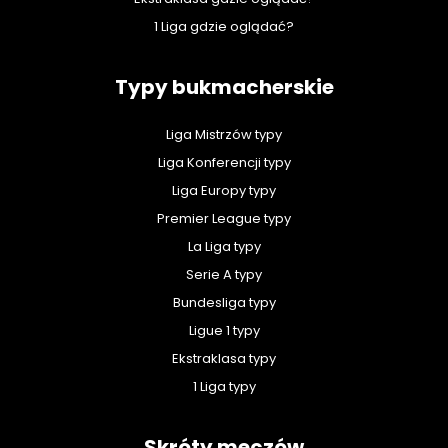
1 Liga gdzie oglądać?
Typy bukmacherskie
Liga Mistrzów typy
Liga Konferencji typy
Liga Europy typy
Premier League typy
La Liga typy
Serie A typy
Bundesliga typy
Ligue 1 typy
Ekstraklasa typy
1 Liga typy
Skróty meczów