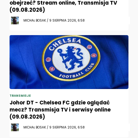
obejrzeć? Stream online, Transmisja TV
(09.08.2026)
MICHAŁ BOSAK / 9 SIERPNIA 2026, 6:58
TRANSMISJE
Johor DT - Chelsea FC gdzie oglądać
mecz? Transmisja TV i serwisy online
(09.08.2026)
MICHAŁ BOSAK / 9 SIERPNIA 2026, 6:58