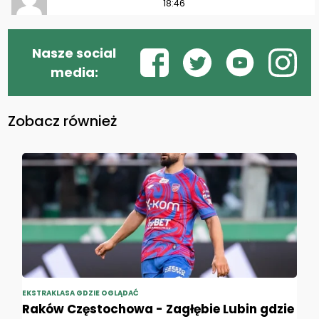
18:46
Nasze social
media:
Zobacz również
EKSTRAKLASA GDZIE OGLĄDAĆ
Raków Częstochowa - Zagłębie Lubin gdzie