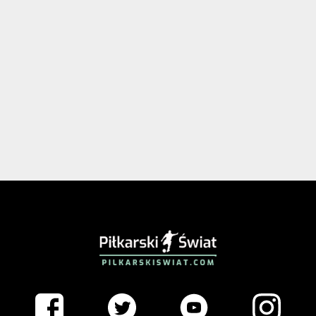
PIŁKARSKISWIAT.COM