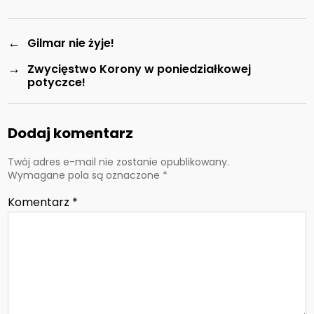
←
Gilmar nie żyje!
→
Zwycięstwo Korony w poniedziałkowej
potyczce!
Dodaj komentarz
Twój adres e-mail nie zostanie opublikowany.
Wymagane pola są oznaczone
*
Komentarz
*