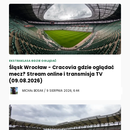
EKSTRAKLASA GDZIE OGLĄDAĆ
Śląsk Wrocław - Cracovia gdzie oglądać
mecz? Stream online i transmisja TV
(09.08.2026)
MICHAŁ BOSAK / 9 SIERPNIA 2026, 6:44