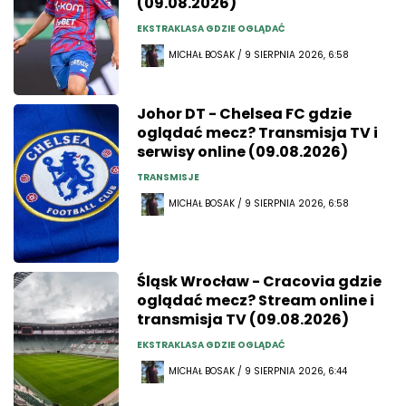
(09.08.2026)
EKSTRAKLASA GDZIE OGLĄDAĆ
MICHAŁ BOSAK / 9 SIERPNIA 2026, 6:58
Johor DT - Chelsea FC gdzie
oglądać mecz? Transmisja TV i
serwisy online (09.08.2026)
TRANSMISJE
MICHAŁ BOSAK / 9 SIERPNIA 2026, 6:58
Śląsk Wrocław - Cracovia gdzie
oglądać mecz? Stream online i
transmisja TV (09.08.2026)
EKSTRAKLASA GDZIE OGLĄDAĆ
MICHAŁ BOSAK / 9 SIERPNIA 2026, 6:44