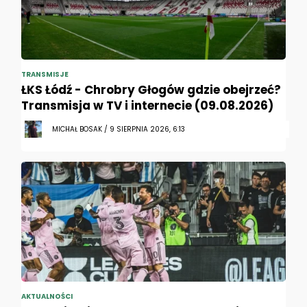
TRANSMISJE
ŁKS Łódź - Chrobry Głogów gdzie obejrzeć?
Transmisja w TV i internecie (09.08.2026)
MICHAŁ BOSAK / 9 SIERPNIA 2026, 6:13
AKTUALNOŚCI