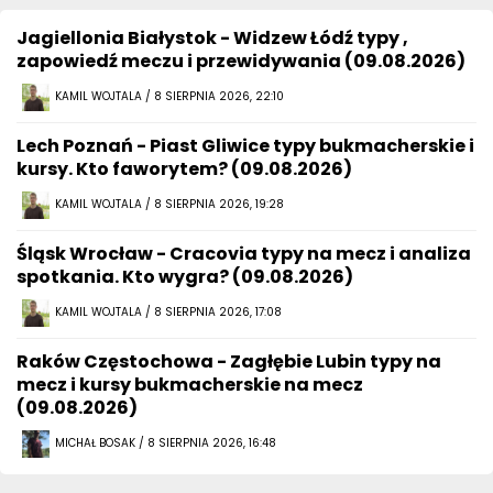
Jagiellonia Białystok - Widzew Łódź typy ,
zapowiedź meczu i przewidywania (09.08.2026)
KAMIL WOJTALA / 8 SIERPNIA 2026, 22:10
Lech Poznań - Piast Gliwice typy bukmacherskie i
kursy. Kto faworytem? (09.08.2026)
KAMIL WOJTALA / 8 SIERPNIA 2026, 19:28
Śląsk Wrocław - Cracovia typy na mecz i analiza
spotkania. Kto wygra? (09.08.2026)
KAMIL WOJTALA / 8 SIERPNIA 2026, 17:08
Raków Częstochowa - Zagłębie Lubin typy na
mecz i kursy bukmacherskie na mecz
(09.08.2026)
MICHAŁ BOSAK / 8 SIERPNIA 2026, 16:48