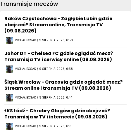
Transmisje meczów
Raków Częstochowa - Zagłębie Lubin gdzie
obejrzeć? Stream online, Transmisja TV
(09.08.2026)
MICHAŁ BOSAK / 9 SIERPNIA 2026, 6:58
Johor DT - Chelsea FC gdzie oglądać mecz?
Transmisja TV i serwisy online (09.08.2026)
MICHAŁ BOSAK / 9 SIERPNIA 2026, 6:58
Śląsk Wrocław - Cracovia gdzie oglądać mecz?
Stream online i transmisja TV (09.08.2026)
MICHAŁ BOSAK / 9 SIERPNIA 2026, 6:44
ŁKS Łódź - Chrobry Głogów gdzie obejrzeć?
Transmisja w TV i internecie (09.08.2026)
MICHAŁ BOSAK / 9 SIERPNIA 2026, 6:13