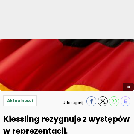
fot.
Aktualności
Udostępnij:
Kiessling rezygnuje z występów
w reprezentacji.