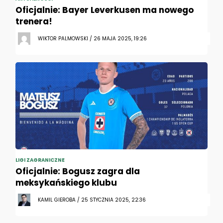
Oficjalnie: Bayer Leverkusen ma nowego
trenera!
WIKTOR PALMOWSKI / 26 MAJA 2025, 19:26
LIGI ZAGRANICZNE
Oficjalnie: Bogusz zagra dla
meksykańskiego klubu
KAMIL GIEROBA / 25 STYCZNIA 2025, 22:36