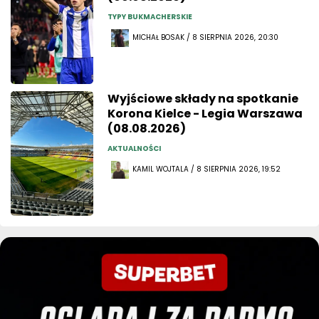
TYPY BUKMACHERSKIE
MICHAŁ BOSAK / 8 SIERPNIA 2026, 20:30
Wyjściowe składy na spotkanie
Korona Kielce - Legia Warszawa
(08.08.2026)
AKTUALNOŚCI
KAMIL WOJTALA / 8 SIERPNIA 2026, 19:52