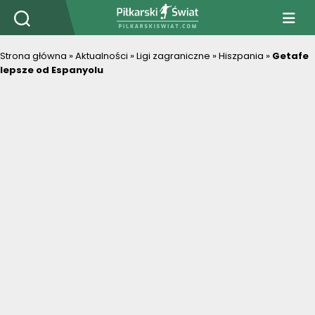
PiłkarskiSwiat.com
Strona główna
»
Aktualności
»
Ligi zagraniczne
»
Hiszpania
»
Getafe
lepsze od Espanyolu