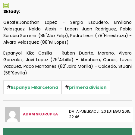
Składy:
Getafe:Jonathan Lopez - Sergio Escudero, Emiliano
Velazquez, Naldo, Alexis - Lacen, Juan Rodriguez, Pablo
Sarabia Sammir (85"Alex Felip), Pedro Leon (78"Hinestroza) -
Alvaro Velazquez (88"Ivi Lopez)
Espanyol: Kiko Casilla - Ruben Duarte, Moreno, Alvero
Gonzalez, Javi Lopez (75"Arbilla) - Abraham, Canas, Luvas
Vazquez, Paco Montanes (82"Jairo Morilla) - Caicedo, Stuani
(58"Sevilla)
#
#
Espanyol-Barcelona
primera division
DATA PUBLIKACJI: 20 LUTEGO 2015,
ADAM SKORUPKA
22:46