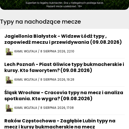
Typy na nachodzące mecze
Jagiellonia Białystok - Widzew Łódź typy ,
zapowiedź meczu i przewidywania (09.08.2026)
KAMIL WOJTALA / 8 SIERPNIA 2026, 22:10
Lech Poznań - Piast Gliwice typy bukmacherskie i
kursy. Kto faworytem? (09.08.2026)
KAMIL WOJTALA / 8 SIERPNIA 2026, 19:28
Śląsk Wrocław - Cracovia typy na mecz i analiza
spotkania. Kto wygra? (09.08.2026)
KAMIL WOJTALA / 8 SIERPNIA 2026, 17:08
Raków Częstochowa - Zagłębie Lubin typy na
mecz i kursy bukmacherskie na mecz