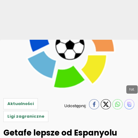
fot.
Aktualności
Udostępnij:
Ligi zagraniczne
Getafe lepsze od Espanyolu