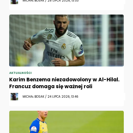
MICHAŁ BOSAK / 28 LIPCA 2026, 13:03
AKTUALNOŚCI
Karim Benzema niezadowolony w Al-Hilal.
Francuz domaga się ważnej roli
MICHAŁ BOSAK / 24 LIPCA 2026, 13:46