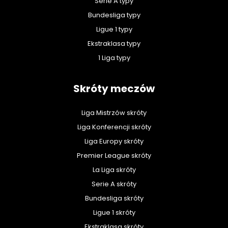
Serie A typy
Bundesliga typy
Ligue 1 typy
Ekstraklasa typy
1 Liga typy
Skróty meczów
Liga Mistrzów skróty
Liga Konferencji skróty
Liga Europy skróty
Premier League skróty
La Liga skróty
Serie A skróty
Bundesliga skróty
Ligue 1 skróty
Ekstraklasa skróty