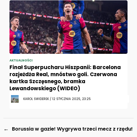
AKTUALNOŚCI
Finał Superpucharu Hiszpanii: Barcelona
rozjeżdża Real, mnóstwo goli. Czerwona
kartka Szczęsnego, bramka
Lewandowskiego (WIDEO)
KAROL ŚWIDEREK / 12 STYCZNIA 2025, 23:25
←
Borussia w gazie! Wygrywa trzeci mecz z rzędu!