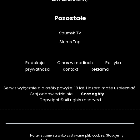
Pozostałe
Strumyk TV
Strims Top
Redakcja
O nas w mediach
Polityka
prywatności
Kontakt
Reklama
Serwis wyłącznie dla osób powyżej 18 lat. Hazard może uzależniać.
Szczegóły
Graj odpowiedzialnie.
Copyright © All rights reserved
Na tej stronie są wykorzystywane pliki cookies. Stosujemy