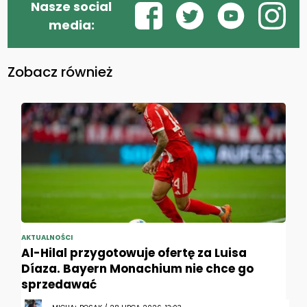
Nasze social
media:
Zobacz również
AKTUALNOŚCI
Al-Hilal przygotowuje ofertę za Luisa
Díaza. Bayern Monachium nie chce go
sprzedawać