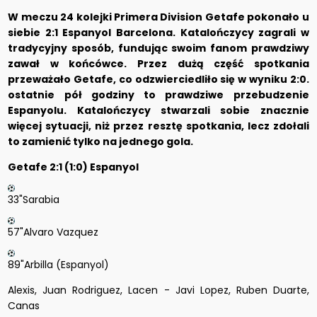
W meczu 24 kolejki Primera Division Getafe pokonało u
siebie 2:1 Espanyol Barcelona. Katalończycy zagrali w
tradycyjny sposób, fundując swoim fanom prawdziwy
zawał w końcówce. Przez dużą część spotkania
przeważało Getafe, co odzwierciedliło się w wyniku 2:0.
ostatnie pół godziny to prawdziwe przebudzenie
Espanyolu. Katalończycy stwarzali sobie znacznie
więcej sytuacji, niż przez resztę spotkania, lecz zdołali
to zamienić tylko na jednego gola.
Getafe 2:1 (1:0) Espanyol
33"Sarabia
57"Alvaro Vazquez
89"Arbilla (Espanyol)
Alexis, Juan Rodriguez, Lacen - Javi Lopez, Ruben Duarte,
Canas