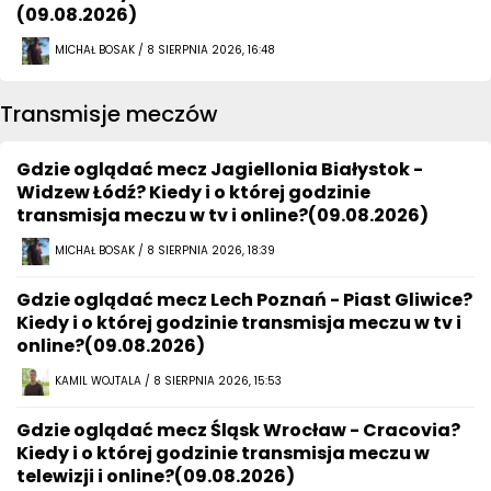
(09.08.2026)
MICHAŁ BOSAK / 8 SIERPNIA 2026, 16:48
Transmisje meczów
Gdzie oglądać mecz Jagiellonia Białystok -
Widzew Łódź? Kiedy i o której godzinie
transmisja meczu w tv i online?(09.08.2026)
MICHAŁ BOSAK / 8 SIERPNIA 2026, 18:39
Gdzie oglądać mecz Lech Poznań - Piast Gliwice?
Kiedy i o której godzinie transmisja meczu w tv i
online?(09.08.2026)
KAMIL WOJTALA / 8 SIERPNIA 2026, 15:53
Gdzie oglądać mecz Śląsk Wrocław - Cracovia?
Kiedy i o której godzinie transmisja meczu w
telewizji i online?(09.08.2026)