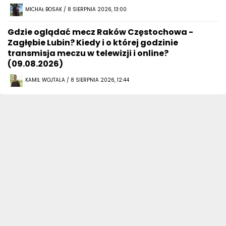
MICHAŁ BOSAK / 8 SIERPNIA 2026, 13:00
Gdzie oglądać mecz Raków Częstochowa -
Zagłębie Lubin? Kiedy i o której godzinie
transmisja meczu w telewizji i online?
(09.08.2026)
KAMIL WOJTALA / 8 SIERPNIA 2026, 12:44