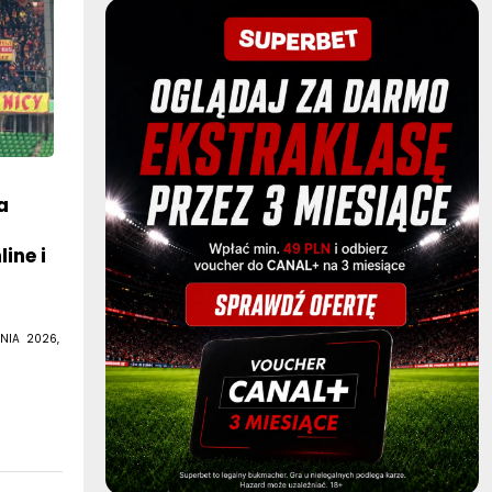
a
ine i
NIA 2026,