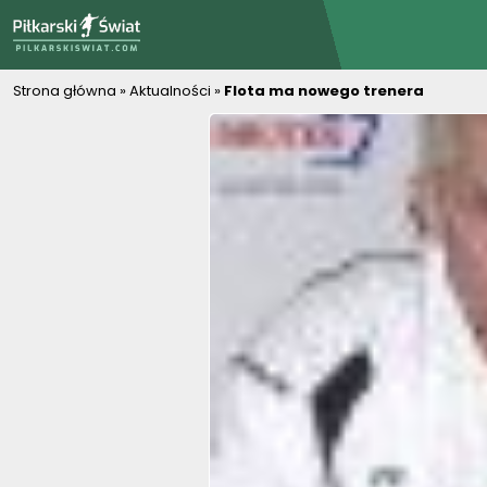
PiłkarskiSwiat.com
Strona główna
»
Aktualności
»
Flota ma nowego trenera