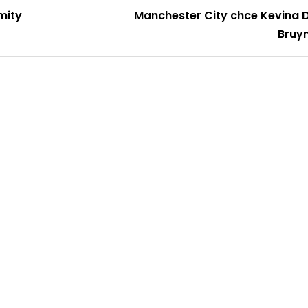
mity
Manchester City chce Kevina 
Bruy