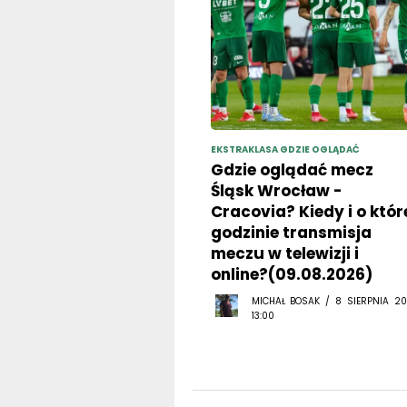
EKSTRAKLASA GDZIE OGLĄDAĆ
Gdzie oglądać mecz
Śląsk Wrocław -
Cracovia? Kiedy i o któr
godzinie transmisja
meczu w telewizji i
online?(09.08.2026)
MICHAŁ BOSAK / 8 SIERPNIA 20
13:00