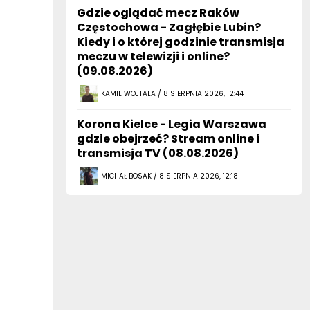
Gdzie oglądać mecz Raków
Częstochowa - Zagłębie Lubin?
Kiedy i o której godzinie transmisja
meczu w telewizji i online?
(09.08.2026)
KAMIL WOJTALA / 8 SIERPNIA 2026, 12:44
Korona Kielce - Legia Warszawa
gdzie obejrzeć? Stream online i
transmisja TV (08.08.2026)
MICHAŁ BOSAK / 8 SIERPNIA 2026, 12:18