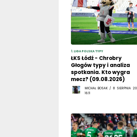
1. LIGA POLSKA TYPY
ŁKS Łódź - Chrobry
Głogów typy i analiza
spotkania. Kto wygra
mecz? (09.08.2026)
MICHAŁ BOSAK / 8 SIERPNIA 20
16:11