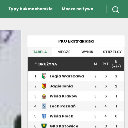
Typy bukmacherskie
Mecze na żywo
PKO Ekstraklasa
TABELA
MECZE
WYNIKI
STRZELCY
B
DRUŻYNA
#
M
PKT
(+/-)
Legia Warszawa
1
2
6
3
Jagiellonia
2
2
6
2
Białystok
Wisła Kraków
3
3
6
1
Lech Poznań
4
2
4
1
Wisła Płock
5
3
4
0
GKS Katowice
6
2
3
1