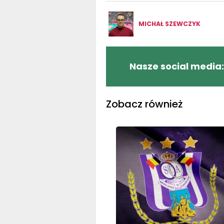
MICHAŁ SZEWCZYK
Nasze social media:
Zobacz również