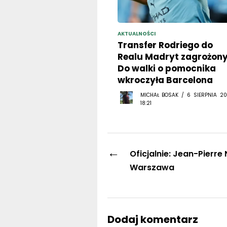
AKTUALNOŚCI
Transfer Rodriego do
Realu Madryt zagrożony
Do walki o pomocnika
wkroczyła Barcelona
MICHAŁ BOSAK / 6 SIERPNIA 20
18:21
←
Oficjalnie: Jean-Pierre
Warszawa
Dodaj komentarz