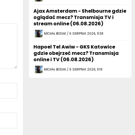
Ajax Amsterdam - Shelbourne gdzie
oglądać mecz? Transmisja TV i
stream online (06.08.2026)
MICHAŁ BOSAK / 6 SIERPNIA 2026, 11:38
Hapoel Tel Awiw - GKS Katowice
gdzie obejrzeć mecz? Transmisja
online i TV (06.08.2026)
MICHAŁ BOSAK / 6 SIERPNIA 2026, 11:19