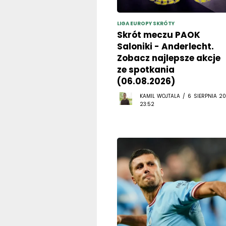
LIGA EUROPY SKRÓTY
Skrót meczu PAOK
Saloniki - Anderlecht.
Zobacz najlepsze akcje
ze spotkania
(06.08.2026)
KAMIL WOJTALA / 6 SIERPNIA 20
23:52