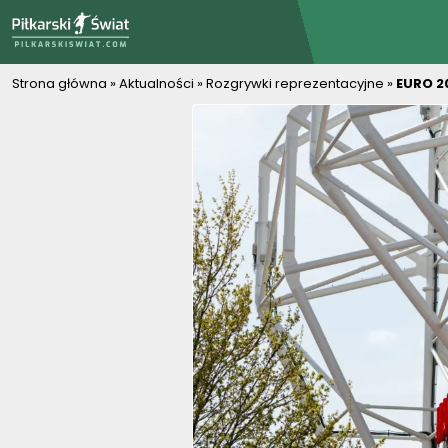
PiłkarskiSwiat.com
Strona główna
»
Aktualności
»
Rozgrywki reprezentacyjne
»
EURO 2