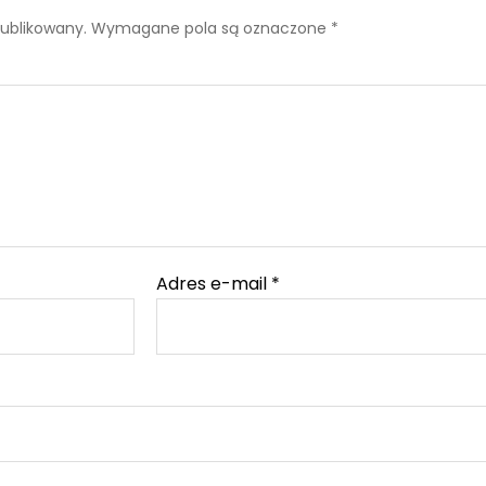
publikowany.
Wymagane pola są oznaczone
*
Adres e-mail
*