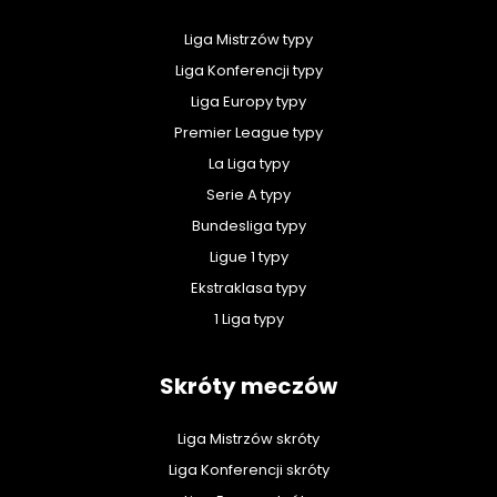
Liga Mistrzów typy
Liga Konferencji typy
Liga Europy typy
Premier League typy
La Liga typy
Serie A typy
Bundesliga typy
Ligue 1 typy
Ekstraklasa typy
1 Liga typy
Skróty meczów
Liga Mistrzów skróty
Liga Konferencji skróty