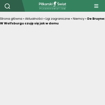
PiłkarskiSwiat.com
Strona główna
»
Aktualności
»
Ligi zagraniczne
»
Niemcy
»
De Bruyne:
W Wolfsburgu czuję się jak w domu