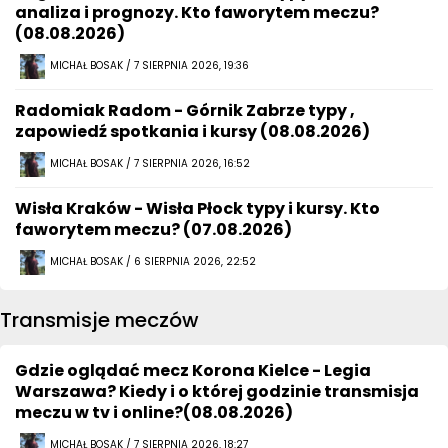
analiza i prognozy. Kto faworytem meczu?
(08.08.2026)
MICHAŁ BOSAK / 7 SIERPNIA 2026, 19:36
Radomiak Radom - Górnik Zabrze typy ,
zapowiedź spotkania i kursy (08.08.2026)
MICHAŁ BOSAK / 7 SIERPNIA 2026, 16:52
Wisła Kraków - Wisła Płock typy i kursy. Kto
faworytem meczu? (07.08.2026)
MICHAŁ BOSAK / 6 SIERPNIA 2026, 22:52
Transmisje meczów
Gdzie oglądać mecz Korona Kielce - Legia
Warszawa? Kiedy i o której godzinie transmisja
meczu w tv i online?(08.08.2026)
MICHAŁ BOSAK / 7 SIERPNIA 2026, 18:27