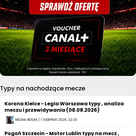
Typy na nachodzące mecze
Korona Kielce - Legia Warszawa typy , analiza
meczu i przewidywania (08.08.2026)
MICHAŁ BOSAK / 7 SIERPNIA 2026, 22:29
Pogoń Szczecin - Motor Lublin typy na mecz ,