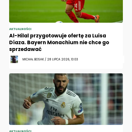
AKTUALNOŚCI
Al-Hilal przygotowuje ofertę za Luisa
Díaza. Bayern Monachium nie chce go
sprzedawać
MICHAŁ BOSAK / 28 LIPCA 2026, 13:03
AKTUALNOŚCI