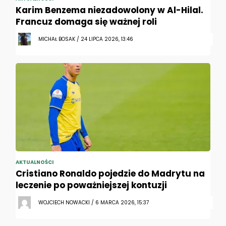
Karim Benzema niezadowolony w Al-Hilal.
Francuz domaga się ważnej roli
MICHAŁ BOSAK / 24 LIPCA 2026, 13:46
AKTUALNOŚCI
Cristiano Ronaldo pojedzie do Madrytu na
leczenie po poważniejszej kontuzji
WOJCIECH NOWACKI / 6 MARCA 2026, 15:37