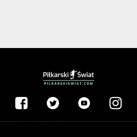
PIŁKARSKISWIAT.COM