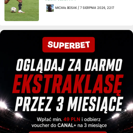
MICHAŁ BOSAK / 7 SIERPNIA 2026, 22:17