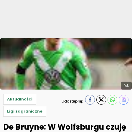
fot.
Aktualności
Udostępnij:
Ligi zagraniczne
De Bruyne: W Wolfsburgu czuję