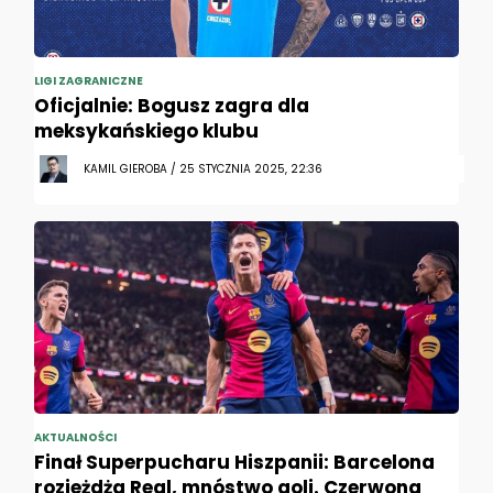
LIGI ZAGRANICZNE
Oficjalnie: Bogusz zagra dla
meksykańskiego klubu
KAMIL GIEROBA / 25 STYCZNIA 2025, 22:36
AKTUALNOŚCI
Finał Superpucharu Hiszpanii: Barcelona
rozjeżdża Real, mnóstwo goli. Czerwona