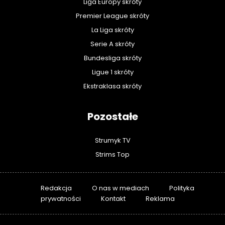
Liga Europy skróty
Premier League skróty
La Liga skróty
Serie A skróty
Bundesliga skróty
Ligue 1 skróty
Ekstraklasa skróty
Pozostałe
Strumyk TV
Strims Top
Redakcja
O nas w mediach
Polityka
prywatności
Kontakt
Reklama