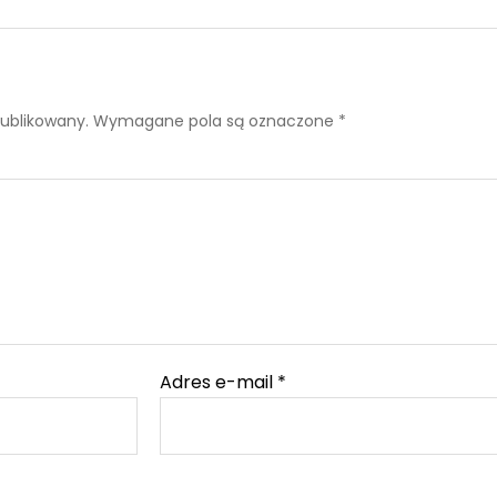
publikowany.
Wymagane pola są oznaczone
*
Adres e-mail
*