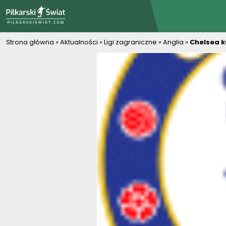
PiłkarskiSwiat.com
Strona główna
»
Aktualności
»
Ligi zagraniczne
»
Anglia
»
Chelsea k