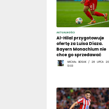
AKTUALNOŚCI
Al-Hilal przygotowuje
ofertę za Luisa Díaza.
Bayern Monachium nie
chce go sprzedawać
MICHAŁ BOSAK / 28 LIPCA 20
13:03