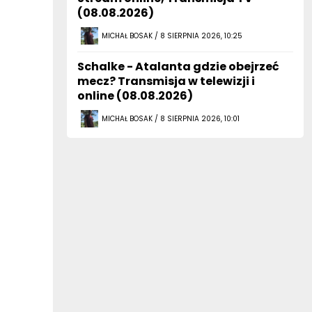
(08.08.2026)
MICHAŁ BOSAK / 8 SIERPNIA 2026, 10:25
Schalke - Atalanta gdzie obejrzeć
mecz? Transmisja w telewizji i
online (08.08.2026)
MICHAŁ BOSAK / 8 SIERPNIA 2026, 10:01