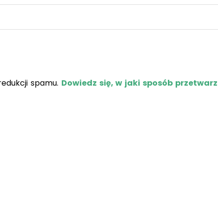
redukcji spamu.
Dowiedz się, w jaki sposób przetwar