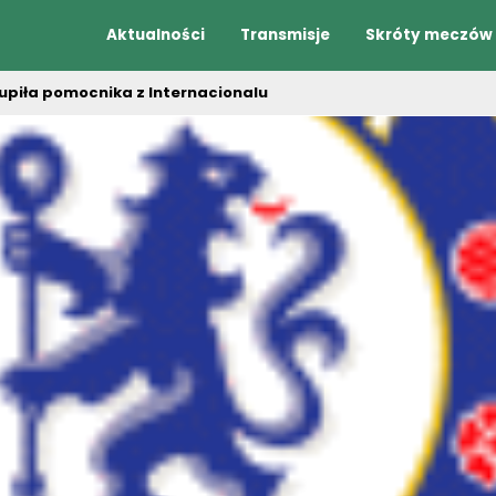
Aktualności
Transmisje
Skróty meczów
upiła pomocnika z Internacionalu