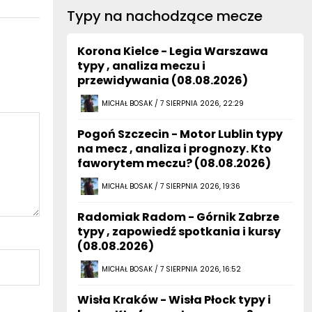
Typy na nachodzące mecze
Korona Kielce - Legia Warszawa
typy , analiza meczu i
przewidywania (08.08.2026)
MICHAŁ BOSAK / 7 SIERPNIA 2026, 22:29
Pogoń Szczecin - Motor Lublin typy
na mecz , analiza i prognozy. Kto
faworytem meczu? (08.08.2026)
MICHAŁ BOSAK / 7 SIERPNIA 2026, 19:36
Radomiak Radom - Górnik Zabrze
typy , zapowiedź spotkania i kursy
(08.08.2026)
MICHAŁ BOSAK / 7 SIERPNIA 2026, 16:52
Wisła Kraków - Wisła Płock typy i