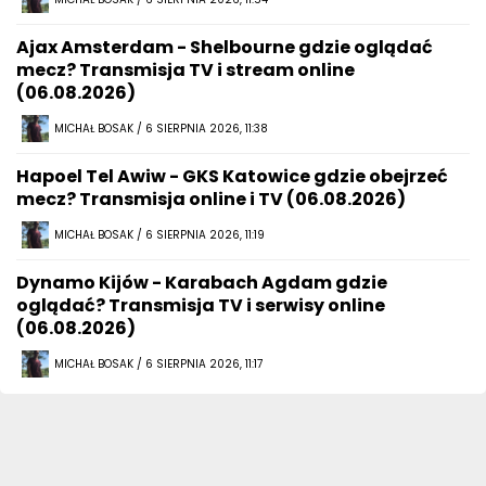
Ajax Amsterdam - Shelbourne gdzie oglądać
mecz? Transmisja TV i stream online
(06.08.2026)
MICHAŁ BOSAK / 6 SIERPNIA 2026, 11:38
Hapoel Tel Awiw - GKS Katowice gdzie obejrzeć
mecz? Transmisja online i TV (06.08.2026)
MICHAŁ BOSAK / 6 SIERPNIA 2026, 11:19
Dynamo Kijów - Karabach Agdam gdzie
oglądać? Transmisja TV i serwisy online
(06.08.2026)
MICHAŁ BOSAK / 6 SIERPNIA 2026, 11:17