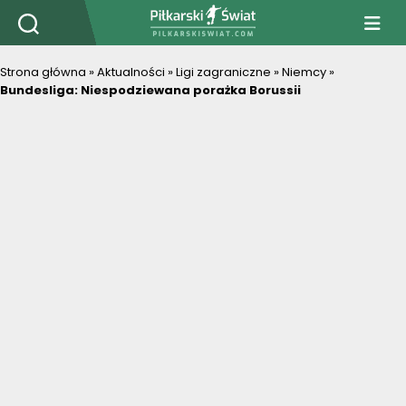
PiłkarskiSwiat.com
Strona główna
»
Aktualności
»
Ligi zagraniczne
»
Niemcy
»
Bundesliga: Niespodziewana porażka Borussii