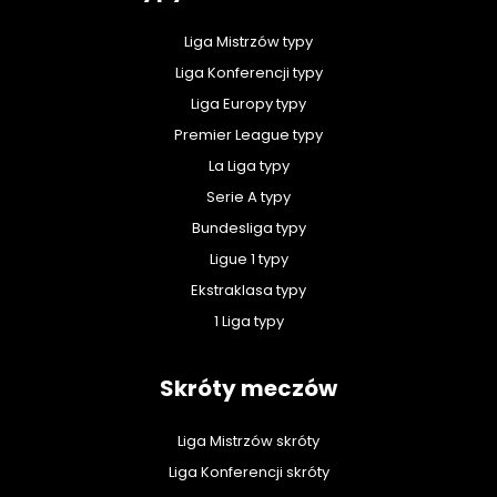
Liga Mistrzów typy
Liga Konferencji typy
Liga Europy typy
Premier League typy
La Liga typy
Serie A typy
Bundesliga typy
Ligue 1 typy
Ekstraklasa typy
1 Liga typy
Skróty meczów
Liga Mistrzów skróty
Liga Konferencji skróty