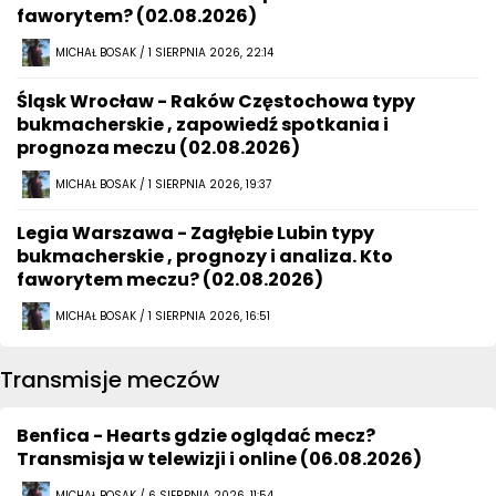
faworytem? (02.08.2026)
MICHAŁ BOSAK / 1 SIERPNIA 2026, 22:14
Śląsk Wrocław - Raków Częstochowa typy
bukmacherskie , zapowiedź spotkania i
prognoza meczu (02.08.2026)
MICHAŁ BOSAK / 1 SIERPNIA 2026, 19:37
Legia Warszawa - Zagłębie Lubin typy
bukmacherskie , prognozy i analiza. Kto
faworytem meczu? (02.08.2026)
MICHAŁ BOSAK / 1 SIERPNIA 2026, 16:51
Transmisje meczów
Benfica - Hearts gdzie oglądać mecz?
Transmisja w telewizji i online (06.08.2026)
MICHAŁ BOSAK / 6 SIERPNIA 2026, 11:54