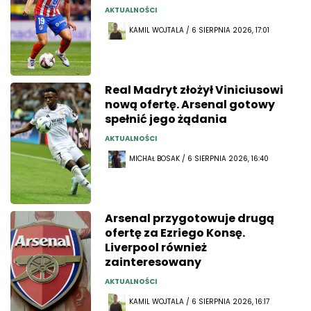
AKTUALNOŚCI
KAMIL WOJTALA / 6 SIERPNIA 2026, 17:01
Real Madryt złożył Viniciusowi
nową ofertę. Arsenal gotowy
spełnić jego żądania
AKTUALNOŚCI
MICHAŁ BOSAK / 6 SIERPNIA 2026, 16:40
Arsenal przygotowuje drugą
ofertę za Ezriego Konsę.
Liverpool również
zainteresowany
AKTUALNOŚCI
KAMIL WOJTALA / 6 SIERPNIA 2026, 16:17