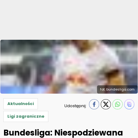
fot. bundesliga.com
Aktualności
Udostępnij:
Ligi zagraniczne
Bundesliga: Niespodziewana