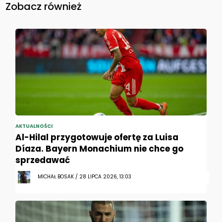
Zobacz również
AKTUALNOŚCI
Al-Hilal przygotowuje ofertę za Luisa
Díaza. Bayern Monachium nie chce go
sprzedawać
MICHAŁ BOSAK / 28 LIPCA 2026, 13:03