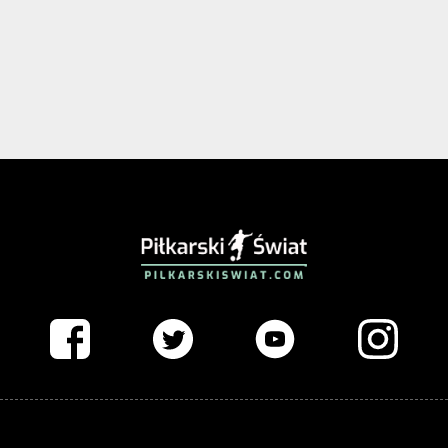
PIŁKARSKISWIAT.COM