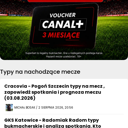
Typy na nachodzące mecze
Cracovia - Pogoń Szczecin typy na mecz ,
zapowiedź spotkania i prognoza meczu
(03.08.2026)
MICHAŁ BOSAK / 2 SIERPNIA 2026, 20:56
GKS Katowice - Radomiak Radom typy
bukmacherskie i analiza spotkania. Kto