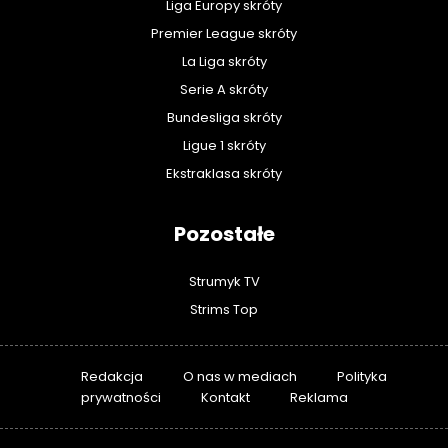
Liga Europy skróty
Premier League skróty
La Liga skróty
Serie A skróty
Bundesliga skróty
Ligue 1 skróty
Ekstraklasa skróty
Pozostałe
Strumyk TV
Strims Top
Redakcja
O nas w mediach
Polityka
prywatności
Kontakt
Reklama