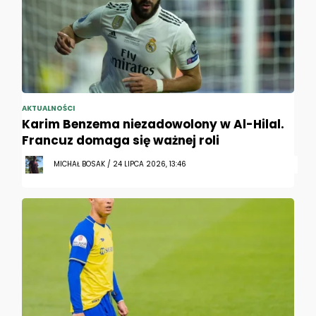
AKTUALNOŚCI
Karim Benzema niezadowolony w Al-Hilal.
Francuz domaga się ważnej roli
MICHAŁ BOSAK / 24 LIPCA 2026, 13:46