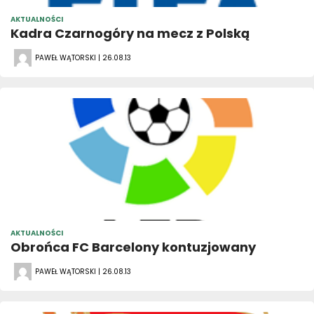
AKTUALNOŚCI
Kadra Czarnogóry na mecz z Polską
PAWEŁ WĄTORSKI | 26.08.13
AKTUALNOŚCI
Obrońca FC Barcelony kontuzjowany
PAWEŁ WĄTORSKI | 26.08.13