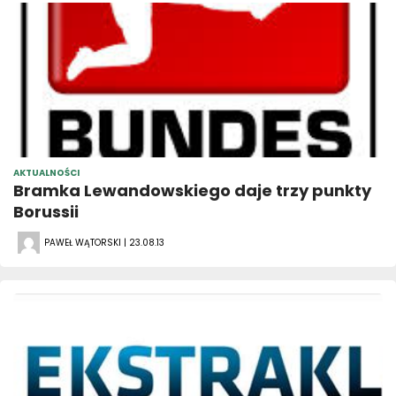
AKTUALNOŚCI
Bramka Lewandowskiego daje trzy punkty
Borussii
PAWEŁ WĄTORSKI | 23.08.13