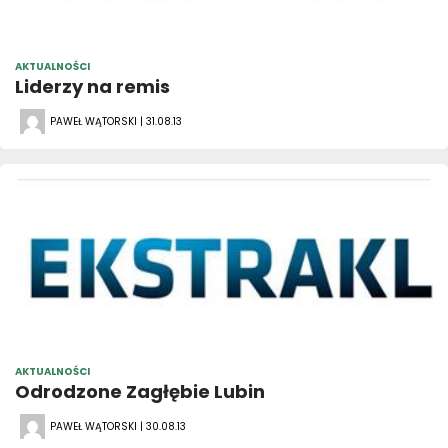
AKTUALNOŚCI
Liderzy na remis
PAWEŁ WĄTORSKI | 31.08.13
AKTUALNOŚCI
Odrodzone Zagłębie Lubin
PAWEŁ WĄTORSKI | 30.08.13