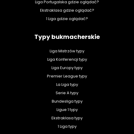
Liga Portugalska gdzie oglądać?
Ekstraklasa gdzie oglądać?
1 Liga gdzie oglądać?
Typy bukmacherskie
Liga Mistrzów typy
Liga Konferencji typy
Liga Europy typy
Premier League typy
La Liga typy
Serie A typy
Bundesliga typy
Ligue 1 typy
Ekstraklasa typy
1 Liga typy