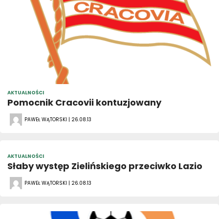
AKTUALNOŚCI
Pomocnik Cracovii kontuzjowany
PAWEŁ WĄTORSKI | 26.08.13
AKTUALNOŚCI
Słaby występ Zielińskiego przeciwko Lazio
PAWEŁ WĄTORSKI | 26.08.13