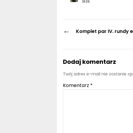
18:39
←
Komplet par IV. rundy el.
Dodaj komentarz
Twój adres e-mail nie zostanie o
Komentarz
*