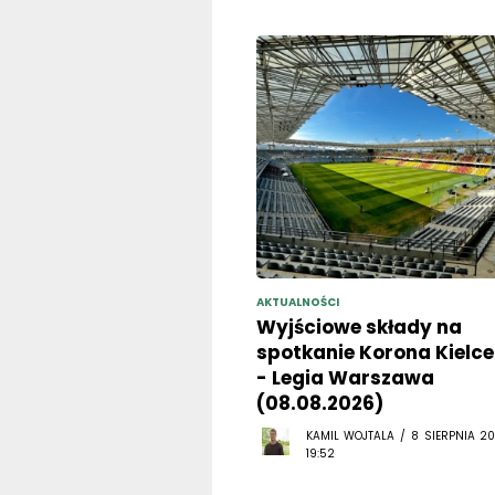
AKTUALNOŚCI
Wyjściowe składy na
spotkanie Korona Kielce
- Legia Warszawa
(08.08.2026)
KAMIL WOJTALA / 8 SIERPNIA 20
19:52