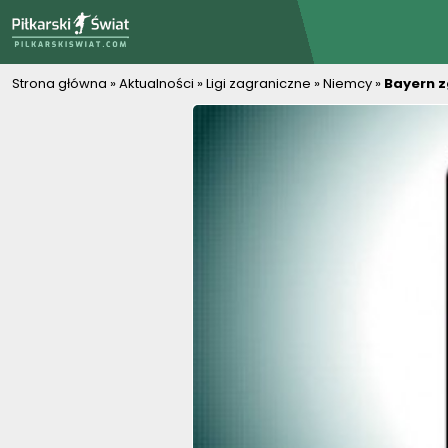
PiłkarskiSwiat.com
Strona główna
»
Aktualności
»
Ligi zagraniczne
»
Niemcy
»
Bayern z