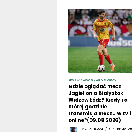
EKSTRAKLASA GDZIE OGLĄDAĆ
Gdzie oglądać mecz
Jagiellonia Białystok -
Widzew Łódź? Kiedy i o
której godzinie
transmisja meczu w tv i
online?(09.08.2026)
MICHAŁ BOSAK / 8 SIERPNIA 20