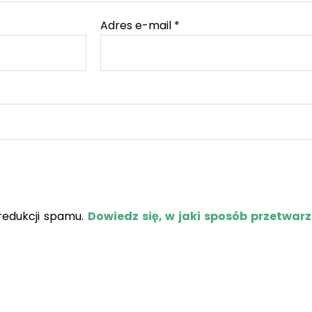
Adres e-mail
*
redukcji spamu.
Dowiedz się, w jaki sposób przetwar