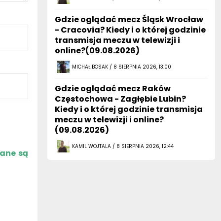
Gdzie oglądać mecz Śląsk Wrocław
- Cracovia? Kiedy i o której godzinie
transmisja meczu w telewizji i
online?(09.08.2026)
MICHAŁ BOSAK / 8 SIERPNIA 2026, 13:00
Gdzie oglądać mecz Raków
Częstochowa - Zagłębie Lubin?
Kiedy i o której godzinie transmisja
meczu w telewizji i online?
(09.08.2026)
KAMIL WOJTALA / 8 SIERPNIA 2026, 12:44
zane są