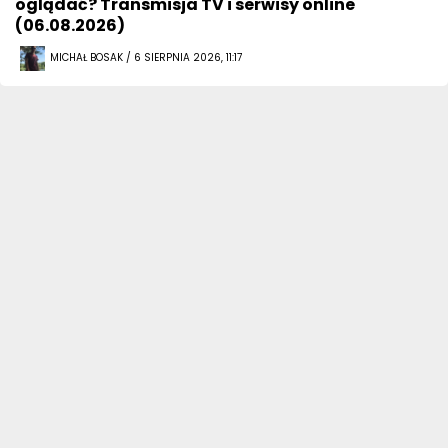
oglądać? Transmisja TV i serwisy online
(06.08.2026)
MICHAŁ BOSAK / 6 SIERPNIA 2026, 11:17