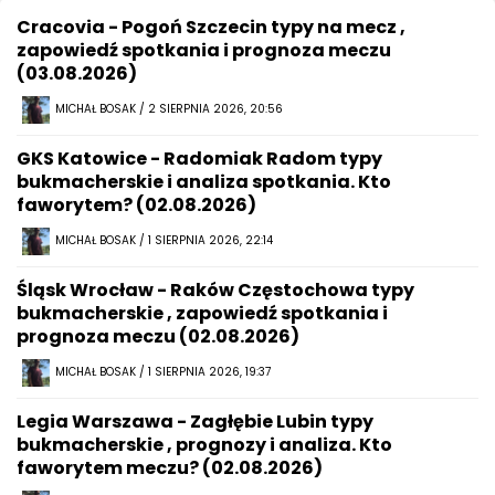
Cracovia - Pogoń Szczecin typy na mecz ,
zapowiedź spotkania i prognoza meczu
(03.08.2026)
MICHAŁ BOSAK / 2 SIERPNIA 2026, 20:56
GKS Katowice - Radomiak Radom typy
bukmacherskie i analiza spotkania. Kto
faworytem? (02.08.2026)
MICHAŁ BOSAK / 1 SIERPNIA 2026, 22:14
Śląsk Wrocław - Raków Częstochowa typy
bukmacherskie , zapowiedź spotkania i
prognoza meczu (02.08.2026)
MICHAŁ BOSAK / 1 SIERPNIA 2026, 19:37
Legia Warszawa - Zagłębie Lubin typy
bukmacherskie , prognozy i analiza. Kto
faworytem meczu? (02.08.2026)