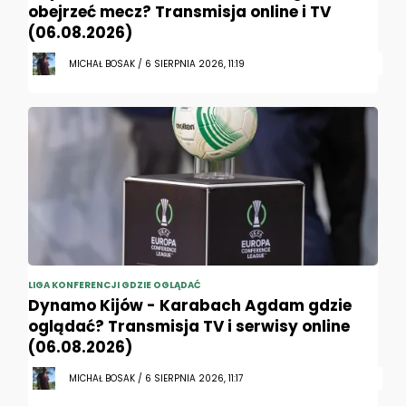
obejrzeć mecz? Transmisja online i TV
(06.08.2026)
MICHAŁ BOSAK / 6 SIERPNIA 2026, 11:19
LIGA KONFERENCJI GDZIE OGLĄDAĆ
Dynamo Kijów - Karabach Agdam gdzie
oglądać? Transmisja TV i serwisy online
(06.08.2026)
MICHAŁ BOSAK / 6 SIERPNIA 2026, 11:17