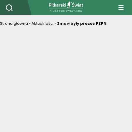
PiłkarskiSwiat.com
Strona główna
»
Aktualności
»
Zmarł były prezes PZPN