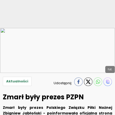
fot.
Aktualności
Udostępnij:
Zmarł były prezes PZPN
Zmarł były prezes Polskiego Związku Piłki Nożnej
Zbigniew Jabłoński - poinformowała oficjalna strona