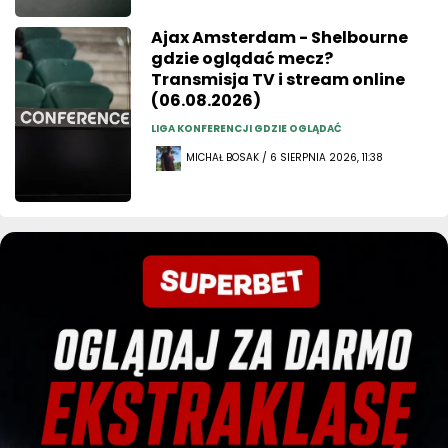
Ajax Amsterdam - Shelbourne
gdzie oglądać mecz?
Transmisja TV i stream online
(06.08.2026)
LIGA KONFERENCJI GDZIE OGLĄDAĆ
MICHAŁ BOSAK / 6 SIERPNIA 2026, 11:38