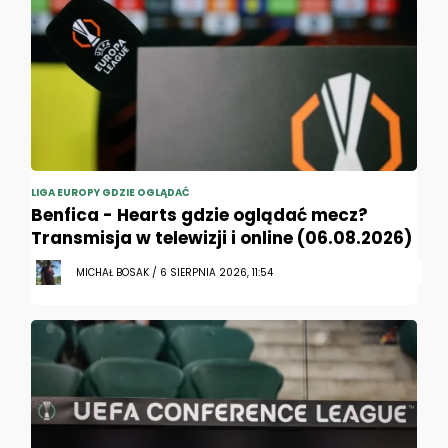
LIGA EUROPY GDZIE OGLĄDAĆ
Benfica - Hearts gdzie oglądać mecz?
Transmisja w telewizji i online (06.08.2026)
MICHAŁ BOSAK / 6 SIERPNIA 2026, 11:54