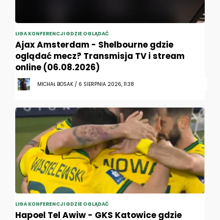
LIGA KONFERENCJI GDZIE OGLĄDAĆ
Ajax Amsterdam - Shelbourne gdzie
oglądać mecz? Transmisja TV i stream
online (06.08.2026)
MICHAŁ BOSAK / 6 SIERPNIA 2026, 11:38
LIGA KONFERENCJI GDZIE OGLĄDAĆ
Hapoel Tel Awiw - GKS Katowice gdzie