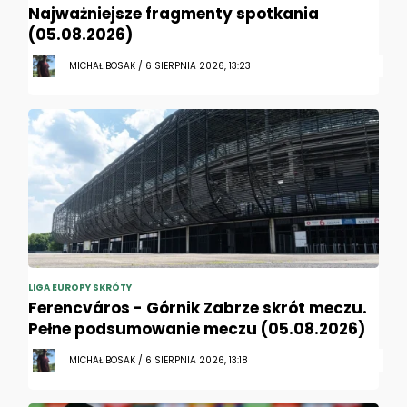
Najważniejsze fragmenty spotkania
(05.08.2026)
MICHAŁ BOSAK / 6 SIERPNIA 2026, 13:23
LIGA EUROPY SKRÓTY
Ferencváros - Górnik Zabrze skrót meczu.
Pełne podsumowanie meczu (05.08.2026)
MICHAŁ BOSAK / 6 SIERPNIA 2026, 13:18