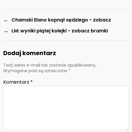
←
Chamski Elano kopnął sędziego - zobacz
→
LM: wyniki piątej kolejki - zobacz bramki
Dodaj komentarz
Twój adres e-mail nie zostanie opublikowany.
Wymagane pola są oznaczone
*
Komentarz
*