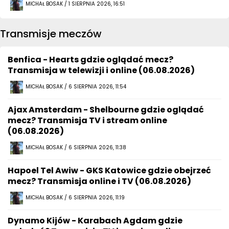
MICHAŁ BOSAK / 1 SIERPNIA 2026, 16:51
Transmisje meczów
Benfica - Hearts gdzie oglądać mecz?
Transmisja w telewizji i online (06.08.2026)
MICHAŁ BOSAK / 6 SIERPNIA 2026, 11:54
Ajax Amsterdam - Shelbourne gdzie oglądać
mecz? Transmisja TV i stream online
(06.08.2026)
MICHAŁ BOSAK / 6 SIERPNIA 2026, 11:38
Hapoel Tel Awiw - GKS Katowice gdzie obejrzeć
mecz? Transmisja online i TV (06.08.2026)
MICHAŁ BOSAK / 6 SIERPNIA 2026, 11:19
Dynamo Kijów - Karabach Agdam gdzie