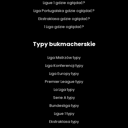
Ligue 1 gdzie oglądać?
Liga Portugalska gdzie oglądać?
Ekstraklasa gdzie oglądać?
1 Liga gdzie oglądać?
Typy bukmacherskie
Liga Mistrzów typy
Liga Konferencji typy
Liga Europy typy
Premier League typy
La Liga typy
Serie A typy
Bundesliga typy
Ligue 1 typy
Ekstraklasa typy