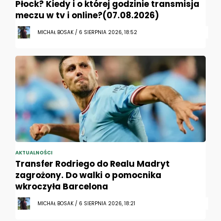
Płock? Kiedy i o której godzinie transmisja
meczu w tv i online?(07.08.2026)
MICHAŁ BOSAK / 6 SIERPNIA 2026, 18:52
AKTUALNOŚCI
Transfer Rodriego do Realu Madryt
zagrożony. Do walki o pomocnika
wkroczyła Barcelona
MICHAŁ BOSAK / 6 SIERPNIA 2026, 18:21