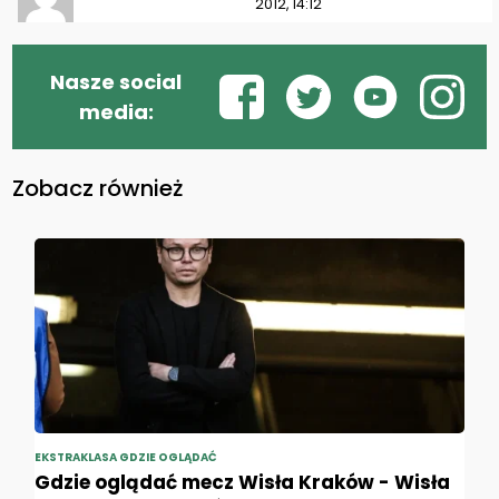
2012, 14:12
Nasze social
media:
Zobacz również
EKSTRAKLASA GDZIE OGLĄDAĆ
Gdzie oglądać mecz Wisła Kraków - Wisła