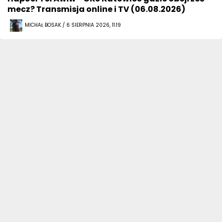
mecz? Transmisja online i TV (06.08.2026)
MICHAŁ BOSAK / 6 SIERPNIA 2026, 11:19