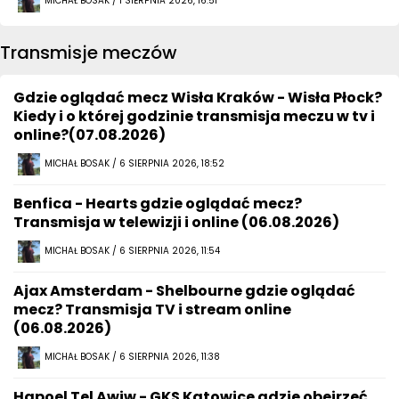
MICHAŁ BOSAK / 1 SIERPNIA 2026, 16:51
Transmisje meczów
Gdzie oglądać mecz Wisła Kraków - Wisła Płock?
Kiedy i o której godzinie transmisja meczu w tv i
online?(07.08.2026)
MICHAŁ BOSAK / 6 SIERPNIA 2026, 18:52
Benfica - Hearts gdzie oglądać mecz?
Transmisja w telewizji i online (06.08.2026)
MICHAŁ BOSAK / 6 SIERPNIA 2026, 11:54
Ajax Amsterdam - Shelbourne gdzie oglądać
mecz? Transmisja TV i stream online
(06.08.2026)
MICHAŁ BOSAK / 6 SIERPNIA 2026, 11:38
Hapoel Tel Awiw - GKS Katowice gdzie obejrzeć