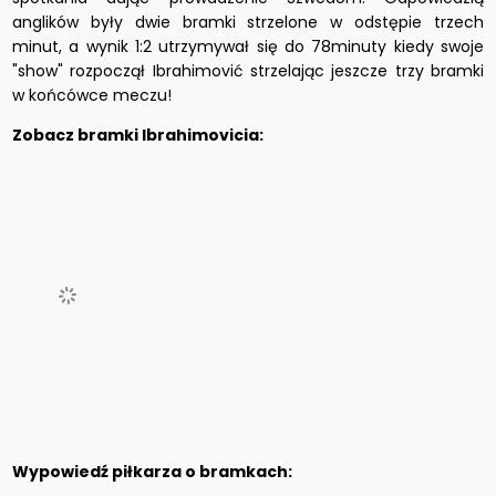
anglików były dwie bramki strzelone w odstępie trzech
minut, a wynik 1:2 utrzymywał się do 78minuty kiedy swoje
"show" rozpoczął Ibrahimović strzelając jeszcze trzy bramki
w końcówce meczu!
Zobacz bramki Ibrahimovicia:
Wypowiedź piłkarza o bramkach: