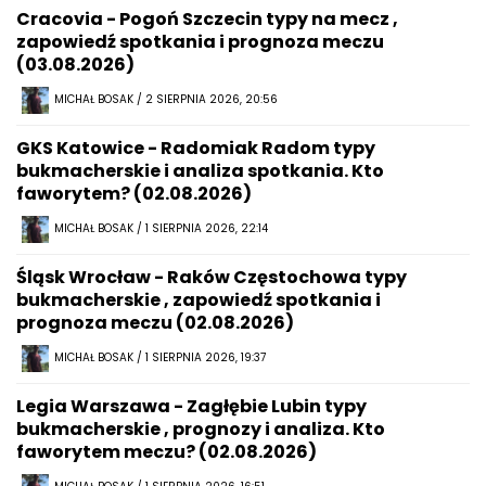
Cracovia - Pogoń Szczecin typy na mecz ,
zapowiedź spotkania i prognoza meczu
(03.08.2026)
MICHAŁ BOSAK / 2 SIERPNIA 2026, 20:56
GKS Katowice - Radomiak Radom typy
bukmacherskie i analiza spotkania. Kto
faworytem? (02.08.2026)
MICHAŁ BOSAK / 1 SIERPNIA 2026, 22:14
Śląsk Wrocław - Raków Częstochowa typy
bukmacherskie , zapowiedź spotkania i
prognoza meczu (02.08.2026)
MICHAŁ BOSAK / 1 SIERPNIA 2026, 19:37
Legia Warszawa - Zagłębie Lubin typy
bukmacherskie , prognozy i analiza. Kto
faworytem meczu? (02.08.2026)