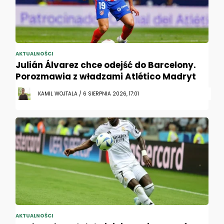
AKTUALNOŚCI
Julián Álvarez chce odejść do Barcelony.
Porozmawia z władzami Atlético Madryt
KAMIL WOJTALA / 6 SIERPNIA 2026, 17:01
AKTUALNOŚCI