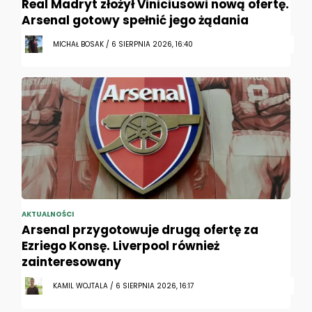
Real Madryt złożył Viniciusowi nową ofertę.
Arsenal gotowy spełnić jego żądania
MICHAŁ BOSAK / 6 SIERPNIA 2026, 16:40
AKTUALNOŚCI
Arsenal przygotowuje drugą ofertę za
Ezriego Konsę. Liverpool również
zainteresowany
KAMIL WOJTALA / 6 SIERPNIA 2026, 16:17