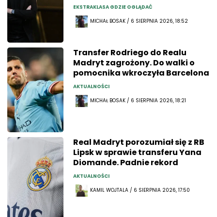
EKSTRAKLASA GDZIE OGLĄDAĆ
MICHAŁ BOSAK / 6 SIERPNIA 2026, 18:52
Transfer Rodriego do Realu
Madryt zagrożony. Do walki o
pomocnika wkroczyła Barcelona
AKTUALNOŚCI
MICHAŁ BOSAK / 6 SIERPNIA 2026, 18:21
Real Madryt porozumiał się z RB
Lipsk w sprawie transferu Yana
Diomande. Padnie rekord
AKTUALNOŚCI
KAMIL WOJTALA / 6 SIERPNIA 2026, 17:50