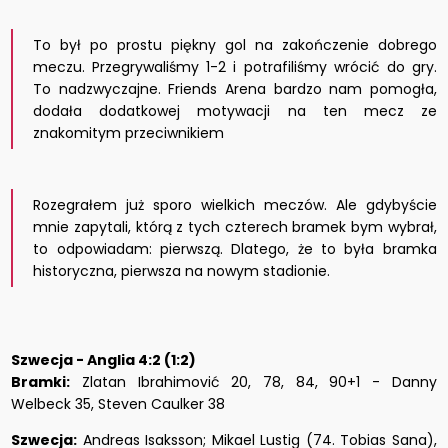
To był po prostu piękny gol na zakończenie dobrego
meczu. Przegrywaliśmy 1-2 i potrafiliśmy wrócić do gry.
To nadzwyczajne. Friends Arena bardzo nam pomogła,
dodała dodatkowej motywacji na ten mecz ze
znakomitym przeciwnikiem
Rozegrałem już sporo wielkich meczów. Ale gdybyście
mnie zapytali, którą z tych czterech bramek bym wybrał,
to odpowiadam: pierwszą. Dlatego, że to była bramka
historyczna, pierwsza na nowym stadionie.
Szwecja - Anglia 4:2 (1:2)
Bramki:
Zlatan Ibrahimović 20, 78, 84, 90+1 - Danny
Welbeck 35, Steven Caulker 38
Szwecja:
Andreas Isaksson; Mikael Lustig (74. Tobias Sana),