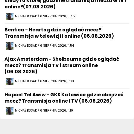
Kiedy i o której godzinie transmisja meczu w tv i
online?(07.08.2026)
MICHAŁ BOSAK / 6 SIERPNIA 2026, 18:52
Benfica - Hearts gdzie oglądać mecz?
Transmisja w telewizji i online (06.08.2026)
MICHAŁ BOSAK / 6 SIERPNIA 2026, 11:54
Ajax Amsterdam - Shelbourne gdzie oglądać
mecz? Transmisja TV i stream online
(06.08.2026)
MICHAŁ BOSAK / 6 SIERPNIA 2026, 11:38
Hapoel Tel Awiw - GKS Katowice gdzie obejrzeć
mecz? Transmisja online i TV (06.08.2026)
MICHAŁ BOSAK / 6 SIERPNIA 2026, 11:19