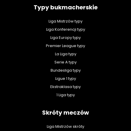
Typy bukmacherskie
Liga Mistrzów typy
Liga Konferencji typy
Liga Europy typy
Premier League typy
La Liga typy
Serie A typy
Bundesliga typy
Ligue 1 typy
Ekstraklasa typy
1 Liga typy
Skróty meczów
Liga Mistrzów skróty