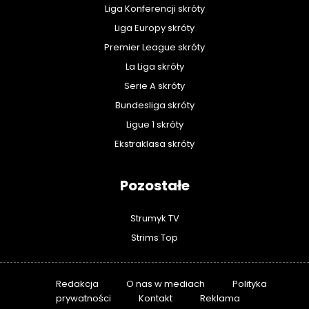
Liga Konferencji skróty
Liga Europy skróty
Premier League skróty
La Liga skróty
Serie A skróty
Bundesliga skróty
Ligue 1 skróty
Ekstraklasa skróty
Pozostałe
Strumyk TV
Strims Top
Redakcja
O nas w mediach
Polityka
prywatności
Kontakt
Reklama