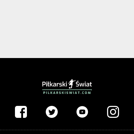
PIŁKARSKISWIAT.COM