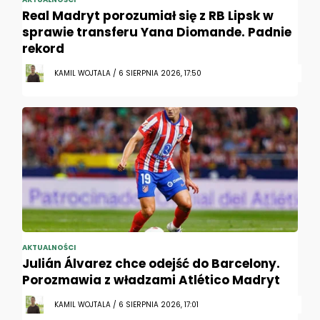
Real Madryt porozumiał się z RB Lipsk w
sprawie transferu Yana Diomande. Padnie
rekord
KAMIL WOJTALA / 6 SIERPNIA 2026, 17:50
AKTUALNOŚCI
Julián Álvarez chce odejść do Barcelony.
Porozmawia z władzami Atlético Madryt
KAMIL WOJTALA / 6 SIERPNIA 2026, 17:01