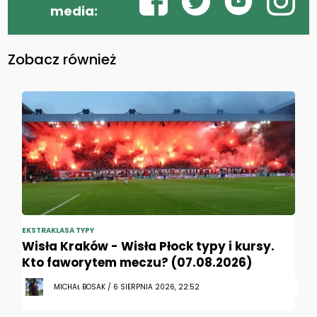
media:
Zobacz również
EKSTRAKLASA TYPY
Wisła Kraków - Wisła Płock typy i kursy.
Kto faworytem meczu? (07.08.2026)
MICHAŁ BOSAK / 6 SIERPNIA 2026, 22:52