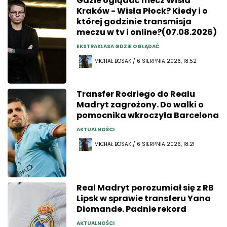
Gdzie oglądać mecz Wisła
Kraków - Wisła Płock? Kiedy i o
której godzinie transmisja
meczu w tv i online?(07.08.2026)
EKSTRAKLASA GDZIE OGLĄDAĆ
MICHAŁ BOSAK / 6 SIERPNIA 2026, 18:52
Transfer Rodriego do Realu
Madryt zagrożony. Do walki o
pomocnika wkroczyła Barcelona
AKTUALNOŚCI
MICHAŁ BOSAK / 6 SIERPNIA 2026, 18:21
Real Madryt porozumiał się z RB
Lipsk w sprawie transferu Yana
Diomande. Padnie rekord
AKTUALNOŚCI