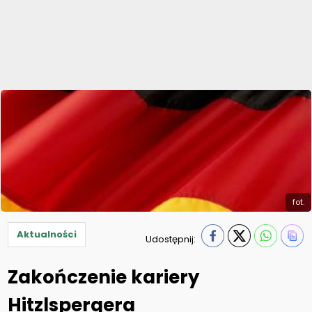
fot.
Aktualności
Udostępnij:
Zakończenie kariery
Hitzlspergera