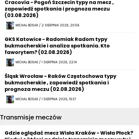
Cracovia - Pogoń Szczecin typy na mecz ,
zapowiedź spotkania i prognoza meczu
(03.08.2026)
MICHAŁ BOSAK / 2 SIERPNIA 2026, 20:56
GKS Katowice - Radomiak Radom typy
bukmacherskie i analiza spotkania. Kto
faworytem? (02.08.2026)
MICHAŁ BOSAK / 1 SIERPNIA 2026, 22:14
Śląsk Wrocław - Raków Częstochowa typy
bukmacherskie , zapowiedź spotkania i
prognoza meczu (02.08.2026)
MICHAŁ BOSAK / 1 SIERPNIA 2026, 19:37
Transmisje meczów
Gdzie oglądać mecz Wisła Kraków - Wisła Płock?