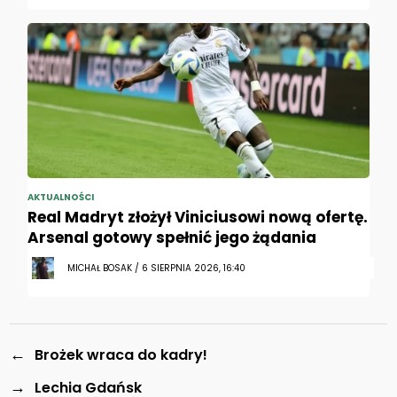
AKTUALNOŚCI
Real Madryt złożył Viniciusowi nową ofertę.
Arsenal gotowy spełnić jego żądania
MICHAŁ BOSAK / 6 SIERPNIA 2026, 16:40
←
Brożek wraca do kadry!
→
Lechia Gdańsk