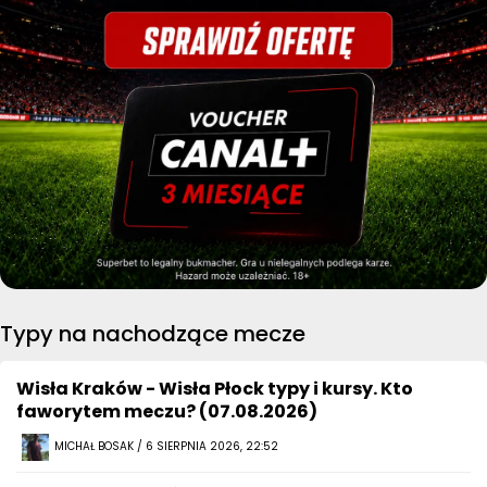
Typy na nachodzące mecze
Wisła Kraków - Wisła Płock typy i kursy. Kto
faworytem meczu? (07.08.2026)
MICHAŁ BOSAK / 6 SIERPNIA 2026, 22:52