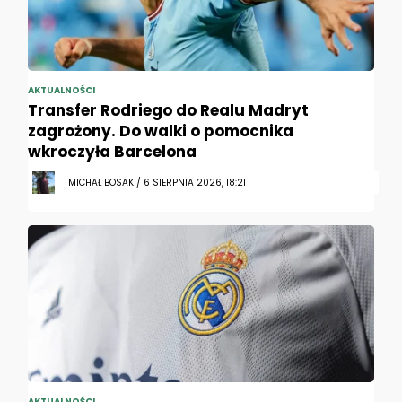
AKTUALNOŚCI
Transfer Rodriego do Realu Madryt
zagrożony. Do walki o pomocnika
wkroczyła Barcelona
MICHAŁ BOSAK / 6 SIERPNIA 2026, 18:21
AKTUALNOŚCI