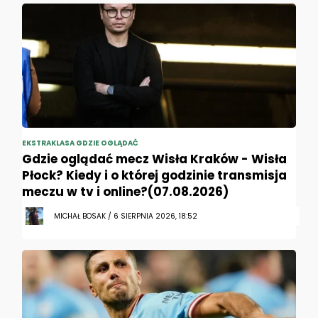
EKSTRAKLASA GDZIE OGLĄDAĆ
Gdzie oglądać mecz Wisła Kraków - Wisła
Płock? Kiedy i o której godzinie transmisja
meczu w tv i online?(07.08.2026)
MICHAŁ BOSAK / 6 SIERPNIA 2026, 18:52