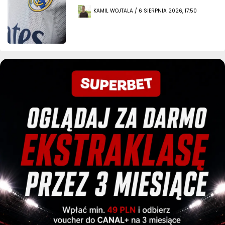
KAMIL WOJTALA / 6 SIERPNIA 2026, 17:50