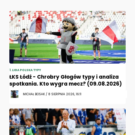
1. LIGA POLSKA TYPY
ŁKS Łódź - Chrobry Głogów typy i analiza
spotkania. Kto wygra mecz? (09.08.2026)
MICHAŁ BOSAK / 8 SIERPNIA 2026, 16:11