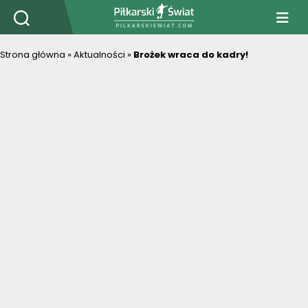
PiłkarskiSwiat.com
Strona główna
»
Aktualności
»
Brożek wraca do kadry!