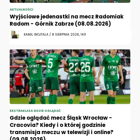
AKTUALNOŚCI
Wyjściowe jedenastki na mecz Radomiak
Radom - Górnik Zabrze (08.08.2026)
KAMIL WOJTALA / 8 SIERPNIA 2026, 14:11
EKSTRAKLASA GDZIE OGLĄDAĆ
Gdzie oglądać mecz Śląsk Wrocław -
Cracovia? Kiedy i o której godzinie
transmisja meczu w telewizji i online?
(09.08.2026)