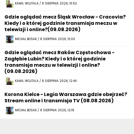
KAMIL WOJTALA / 8 SIERPNIA 2026, 15:53
Gdzie oglądać mecz Śląsk Wrocław - Cracovia?
Kiedy i o której godzinie transmisja meczu w
telewizji i online?(09.08.2026)
MICHAŁ BOSAK / 8 SIERPNIA 2026, 13:00
Gdzie oglądać mecz Raków Częstochowa -
Zagłębie Lubin? Kiedy i o której godzinie
transmisja meczu w telewizji i online?
(09.08.2026)
KAMIL WOJTALA / 8 SIERPNIA 2026, 12:44
Korona Kielce - Legia Warszawa gdzie obejrzeć?
Stream online i transmisja TV (08.08.2026)
MICHAŁ BOSAK / 8 SIERPNIA 2026, 12:18