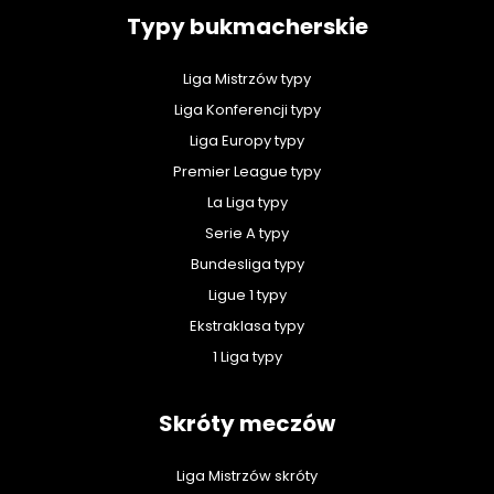
Typy bukmacherskie
Liga Mistrzów typy
Liga Konferencji typy
Liga Europy typy
Premier League typy
La Liga typy
Serie A typy
Bundesliga typy
Ligue 1 typy
Ekstraklasa typy
1 Liga typy
Skróty meczów
Liga Mistrzów skróty