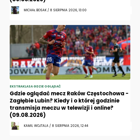
MICHAŁ BOSAK / 8 SIERPNIA 2026, 13:00
EKSTRAKLASA GDZIE OGLĄDAĆ
Gdzie oglądać mecz Raków Częstochowa -
Zagłębie Lubin? Kiedy i o której godzinie
transmisja meczu w telewizji i online?
(09.08.2026)
KAMIL WOJTALA / 8 SIERPNIA 2026, 12:44