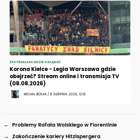
EKSTRAKLASA GDZIE OGLĄDAĆ
Korona Kielce - Legia Warszawa gdzie
obejrzeć? Stream online i transmisja TV
(08.08.2026)
MICHAŁ BOSAK / 8 SIERPNIA 2026, 12:18
←
Problemy Rafała Wolskiego w Fiorentinie
→
Zakończenie kariery Hitzlspergera