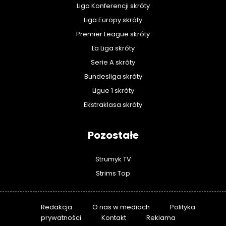
Liga Konferencji skróty
Liga Europy skróty
Premier League skróty
La Liga skróty
Serie A skróty
Bundesliga skróty
Ligue 1 skróty
Ekstraklasa skróty
Pozostałe
Strumyk TV
Strims Top
Redakcja
O nas w mediach
Polityka
prywatności
Kontakt
Reklama