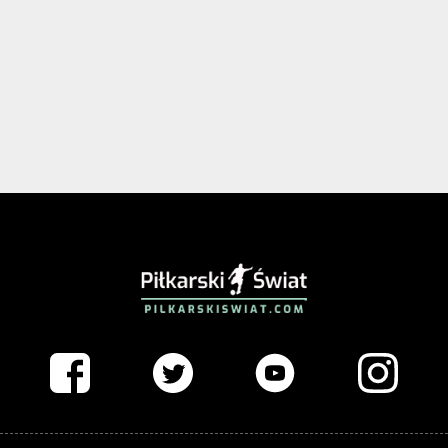
PIŁKARSKISWIAT.COM