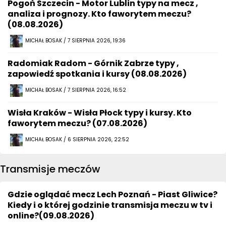
Pogoń Szczecin - Motor Lublin typy na mecz ,
analiza i prognozy. Kto faworytem meczu?
(08.08.2026)
MICHAŁ BOSAK / 7 SIERPNIA 2026, 19:36
Radomiak Radom - Górnik Zabrze typy ,
zapowiedź spotkania i kursy (08.08.2026)
MICHAŁ BOSAK / 7 SIERPNIA 2026, 16:52
Wisła Kraków - Wisła Płock typy i kursy. Kto
faworytem meczu? (07.08.2026)
MICHAŁ BOSAK / 6 SIERPNIA 2026, 22:52
Transmisje meczów
Gdzie oglądać mecz Lech Poznań - Piast Gliwice?
Kiedy i o której godzinie transmisja meczu w tv i
online?(09.08.2026)