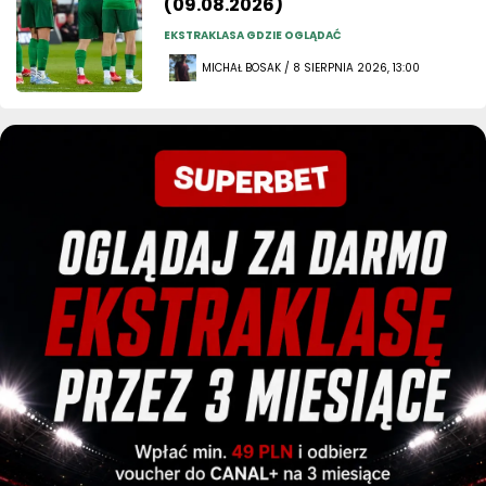
(09.08.2026)
EKSTRAKLASA GDZIE OGLĄDAĆ
MICHAŁ BOSAK / 8 SIERPNIA 2026, 13:00