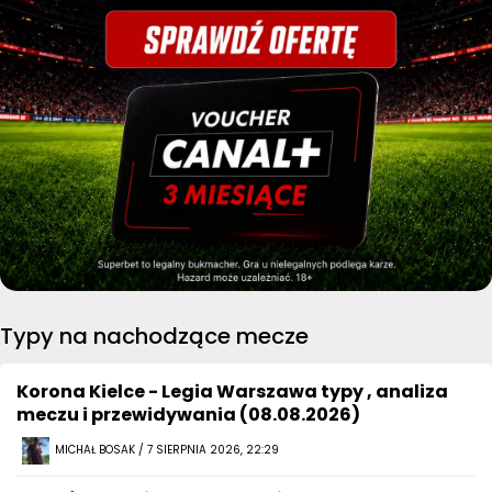
Typy na nachodzące mecze
Korona Kielce - Legia Warszawa typy , analiza
meczu i przewidywania (08.08.2026)
MICHAŁ BOSAK / 7 SIERPNIA 2026, 22:29