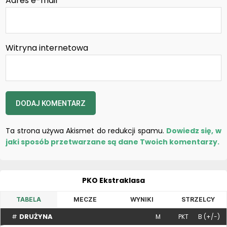
Adres e-mail
*
Witryna internetowa
Ta strona używa Akismet do redukcji spamu.
Dowiedz się, w
jaki sposób przetwarzane są dane Twoich komentarzy.
PKO Ekstraklasa
TABELA
MECZE
WYNIKI
STRZELCY
DRUŻYNA
#
M
PKT
B (+/-)