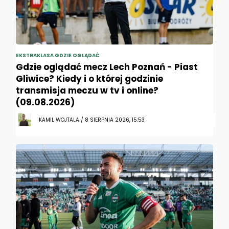
EKSTRAKLASA GDZIE OGLĄDAĆ
Gdzie oglądać mecz Lech Poznań - Piast
Gliwice? Kiedy i o której godzinie
transmisja meczu w tv i online?
(09.08.2026)
KAMIL WOJTALA / 8 SIERPNIA 2026, 15:53