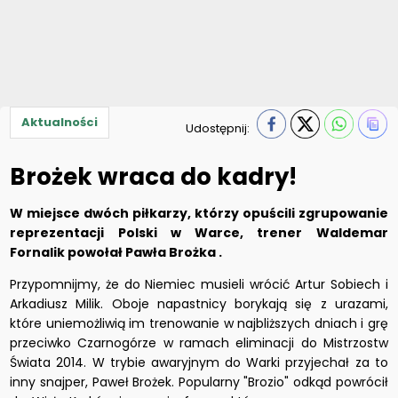
Aktualności
Udostępnij:
Brożek wraca do kadry!
W miejsce dwóch piłkarzy, którzy opuścili zgrupowanie
reprezentacji Polski w Warce, trener Waldemar
Fornalik powołał Pawła Brożka .
Przypomnijmy, że do Niemiec musieli wrócić Artur Sobiech i
Arkadiusz Milik. Oboje napastnicy borykają się z urazami,
które uniemożliwią im trenowanie w najbliższych dniach i grę
przeciwko Czarnogórze w ramach eliminacji do Mistrzostw
Świata 2014. W trybie awaryjnym do Warki przyjechał za to
inny snajper, Paweł Brożek. Popularny "Brozio" odkąd powrócił