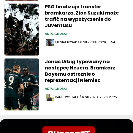
PSG finalizuje transfer
bramkarza. Zion Suzuki może
trafić na wypożyczenie do
Juventusu
AKTUALNOŚCI
MICHAŁ BOSAK / 6 SIERPNIA 2026, 15:54
Jonas Urbig typowany na
następcę Neuera. Bramkarz
Bayernu ostrożnie o
reprezentacji Niemiec
AKTUALNOŚCI
KAMIL WOJTALA / 6 SIERPNIA 2026, 15:25