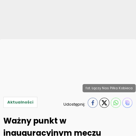
fot. Łączy Nas Piłka Kobieca
Aktualności
Udostępnij:
Ważny punkt w
inauguracyjnym meczu