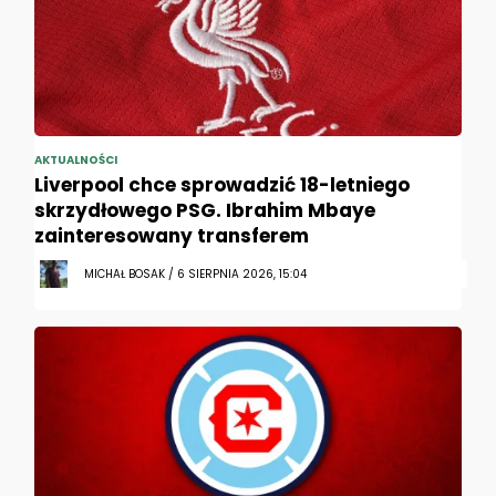
AKTUALNOŚCI
Liverpool chce sprowadzić 18-letniego
skrzydłowego PSG. Ibrahim Mbaye
zainteresowany transferem
MICHAŁ BOSAK / 6 SIERPNIA 2026, 15:04