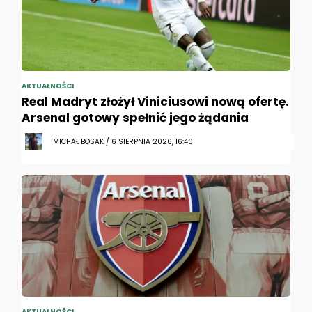
AKTUALNOŚCI
Real Madryt złożył Viniciusowi nową ofertę.
Arsenal gotowy spełnić jego żądania
MICHAŁ BOSAK / 6 SIERPNIA 2026, 16:40
AKTUALNOŚCI