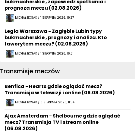
bukmacherskie , zapowiedź spotkania i
prognoza meczu (02.08.2026)
MICHAŁ BOSAK / 1 SIERPNIA 2026, 19:37
Legia Warszawa - Zagłębie Lubin typy
bukmacherskie , prognozy i analiza. Kto
faworytem meczu? (02.08.2026)
MICHAŁ BOSAK / 1 SIERPNIA 2026, 16:51
Transmisje meczów
Benfica - Hearts gdzie oglądać mecz?
Transmisja w telewizji i online (06.08.2026)
MICHAŁ BOSAK / 6 SIERPNIA 2026, 11:54
Ajax Amsterdam - Shelbourne gdzie oglądać
mecz? Transmisja TV i stream online
(06.08.2026)