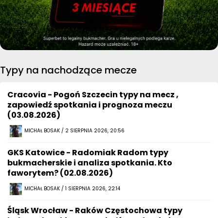
Typy na nachodzące mecze
Cracovia - Pogoń Szczecin typy na mecz ,
zapowiedź spotkania i prognoza meczu
(03.08.2026)
MICHAŁ BOSAK / 2 SIERPNIA 2026, 20:56
GKS Katowice - Radomiak Radom typy
bukmacherskie i analiza spotkania. Kto
faworytem? (02.08.2026)
MICHAŁ BOSAK / 1 SIERPNIA 2026, 22:14
Śląsk Wrocław - Raków Częstochowa typy