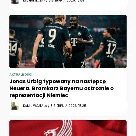
MICHAŁ BOSAK / 6 SIERPNIA 2026, 15:54
AKTUALNOŚCI
Jonas Urbig typowany na następcę
Neuera. Bramkarz Bayernu ostrożnie o
reprezentacji Niemiec
KAMIL WOJTALA / 6 SIERPNIA 2026, 15:25