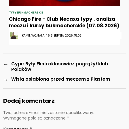
TYPY BUKMACHERSKIE
Chicago Fire - Club Necaxa typy , analiza
meczu i kursy bukmacherskie (07.08.2026)
KAMIL WOJTALA / 6 SIERPNIA 2026, 15:03
←
Cypr: Były Ekstraklasowicz pogrążył klub
Polaków
→
Wisła osłabiona przed meczem z Piastem
Dodaj komentarz
Twój adres e-mail nie zostanie opublikowany.
Wymagane pola są oznaczone
*