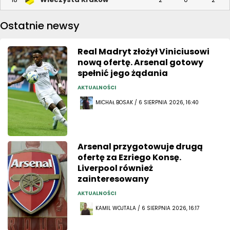
Ostatnie newsy
Real Madryt złożył Viniciusowi
nową ofertę. Arsenal gotowy
spełnić jego żądania
AKTUALNOŚCI
MICHAŁ BOSAK / 6 SIERPNIA 2026, 16:40
Arsenal przygotowuje drugą
ofertę za Ezriego Konsę.
Liverpool również
zainteresowany
AKTUALNOŚCI
KAMIL WOJTALA / 6 SIERPNIA 2026, 16:17