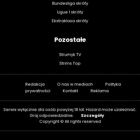
Bundesliga skróty
Ligue 1 skróty
Ekstraklasa skróty
Pozostałe
Strumyk TV
Strims Top
Redakcja
O nas w mediach
Polityka
prywatności
Kontakt
Reklama
Serwis wyłącznie dla osób powyżej 18 lat. Hazard może uzależniać.
Szczegóły
Graj odpowiedzialnie.
Copyright © All rights reserved