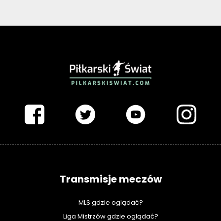
PIŁKARSKISWIAT.COM
Transmisje meczów
MLS gdzie oglądać?
Liga Mistrzów gdzie oglądać?