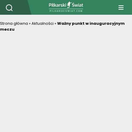
PiłkarskiSwiat.com
Strona główna
»
Aktualności
»
Ważny punkt w inauguracyjnym
meczu