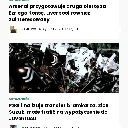
Arsenal przygotowuje drugą ofertę za
Ezriego Konsę. Liverpool również
zainteresowany
KAMIL WOJTALA / 6 SIERPNIA 2026, 16:17
AKTUALNOŚCI
PSG finalizuje transfer bramkarza. Zion
Suzuki może trafić na wypożyczenie do
Juventusu