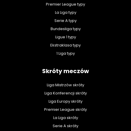
Premier League typy
La Liga typy
Serie A typy
Bundesliga typy
Ligue 1 typy
Ekstraklasa typy
1 Liga typy
Skróty meczów
Liga Mistrzów skróty
Liga Konferencji skróty
Liga Europy skróty
Premier League skróty
La Liga skróty
Serie A skróty