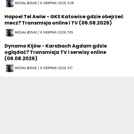
MICHAŁ BOSAK / 6 SIERPNIA 2026, 11:38
Hapoel Tel Awiw - GKS Katowice gdzie obejrzeć
mecz? Transmisja online i TV (06.08.2026)
MICHAŁ BOSAK / 6 SIERPNIA 2026, 11:19
Dynamo Kijów - Karabach Agdam gdzie
oglądać? Transmisja TV i serwisy online
(06.08.2026)
MICHAŁ BOSAK / 6 SIERPNIA 2026, 11:17