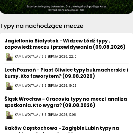
Typy na nachodzące mecze
Jagiellonia Białystok - Widzew Łódź typy ,
zapowiedź meczu i przewidywania (09.08.2026)
KAMIL WOJTALA / 8 SIERPNIA 2026, 22:10
Lech Poznań - Piast Gliwice typy bukmacherskie i
kursy. Kto faworytem? (09.08.2026)
KAMIL WOJTALA / 8 SIERPNIA 2026, 19:28
Śląsk Wrocław - Cracovia typy na mecz i analiza
spotkania. Kto wygra? (09.08.2026)
KAMIL WOJTALA / 8 SIERPNIA 2026, 17:08
Raków Częstochowa - Zagłębie Lubin typy na