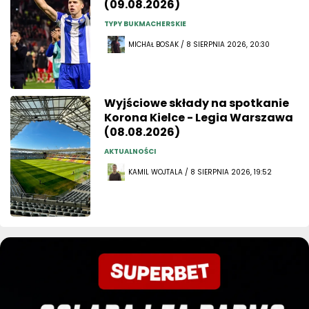
(09.08.2026)
TYPY BUKMACHERSKIE
MICHAŁ BOSAK / 8 SIERPNIA 2026, 20:30
Wyjściowe składy na spotkanie
Korona Kielce - Legia Warszawa
(08.08.2026)
AKTUALNOŚCI
KAMIL WOJTALA / 8 SIERPNIA 2026, 19:52