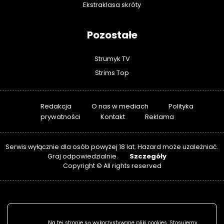
Ekstraklasa skróty
Pozostałe
Strumyk TV
Strims Top
Redakcja
O nas w mediach
Polityka
prywatności
Kontakt
Reklama
Serwis wyłącznie dla osób powyżej 18 lat. Hazard może uzależniać.
Szczegóły
Graj odpowiedzialnie.
Copyright © All rights reserved
Na tej stronie są wykorzystywane pliki cookies. Stosujemy