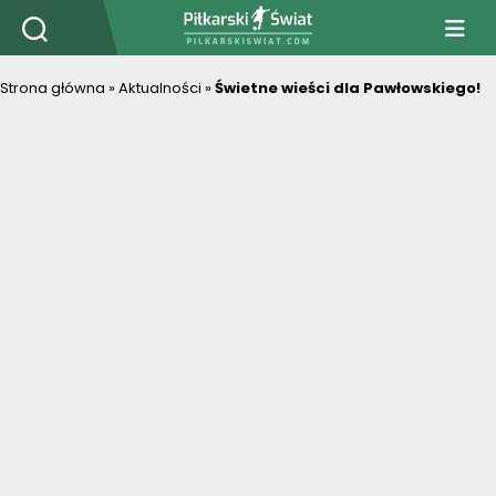
PiłkarskiSwiat.com
Strona główna
»
Aktualności
»
Świetne wieści dla Pawłowskiego!