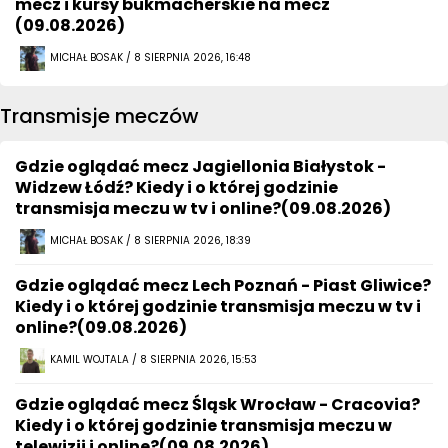
mecz i kursy bukmacherskie na mecz
(09.08.2026)
MICHAŁ BOSAK / 8 SIERPNIA 2026, 16:48
Transmisje meczów
Gdzie oglądać mecz Jagiellonia Białystok -
Widzew Łódź? Kiedy i o której godzinie
transmisja meczu w tv i online?(09.08.2026)
MICHAŁ BOSAK / 8 SIERPNIA 2026, 18:39
Gdzie oglądać mecz Lech Poznań - Piast Gliwice?
Kiedy i o której godzinie transmisja meczu w tv i
online?(09.08.2026)
KAMIL WOJTALA / 8 SIERPNIA 2026, 15:53
Gdzie oglądać mecz Śląsk Wrocław - Cracovia?
Kiedy i o której godzinie transmisja meczu w
telewizji i online?(09.08.2026)