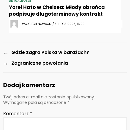
AKTUALNOŚCI
Yorel Hato w Chelsea: Młody obrońca
podpisuje długoterminowy kontrakt
WOJCIECH NOWACKI / 31 LIPCA 2025, 16:00
←
Gdzie zagra Polska w barażach?
→
Zagraniczne powołania
Dodaj komentarz
Twój adres e-mail nie zostanie opublikowany.
Wymagane pola są oznaczone
*
Komentarz
*