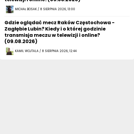
MICHAŁ BOSAK / 8 SIERPNIA 2026, 13:00
Gdzie oglądać mecz Raków Częstochowa -
Zagłębie Lubin? Kiedy i o której godzinie
transmisja meczu w telewizji i online?
(09.08.2026)
KAMIL WOJTALA / 8 SIERPNIA 2026, 12:44