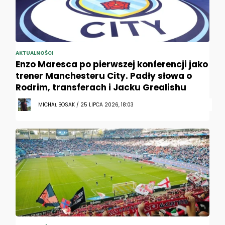
AKTUALNOŚCI
Enzo Maresca po pierwszej konferencji jako
trener Manchesteru City. Padły słowa o
Rodrim, transferach i Jacku Grealishu
MICHAŁ BOSAK / 25 LIPCA 2026, 18:03