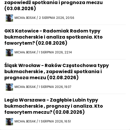
zapowiedź spotkania i prognoza meczu
(03.08.2026)
MICHAŁ BOSAK / 2 SIERPNIA 2026, 20:56
GKS Katowice - Radomiak Radom typy
bukmacherskie i analiza spotkania. Kto
faworytem? (02.08.2026)
MICHAŁ BOSAK / 1 SIERPNIA 2026, 22:14
Śląsk Wrocław - Raków Częstochowa typy
bukmacherskie , zapowiedź spotkania i
prognoza meczu (02.08.2026)
MICHAŁ BOSAK / 1 SIERPNIA 2026, 19:37
Legia Warszawa - Zagłębie Lubin typy
bukmacherskie , prognozy i analiza. Kto
faworytem meczu? (02.08.2026)
MICHAŁ BOSAK / 1 SIERPNIA 2026, 16:51