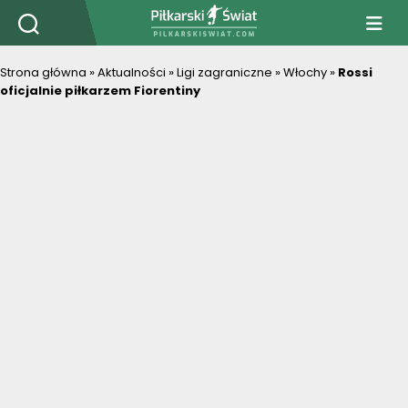
PiłkarskiSwiat.com
Strona główna
»
Aktualności
»
Ligi zagraniczne
»
Włochy
»
Rossi
oficjalnie piłkarzem Fiorentiny