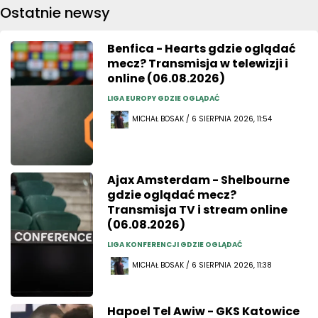
Ostatnie newsy
Benfica - Hearts gdzie oglądać
mecz? Transmisja w telewizji i
online (06.08.2026)
LIGA EUROPY GDZIE OGLĄDAĆ
MICHAŁ BOSAK / 6 SIERPNIA 2026, 11:54
Ajax Amsterdam - Shelbourne
gdzie oglądać mecz?
Transmisja TV i stream online
(06.08.2026)
LIGA KONFERENCJI GDZIE OGLĄDAĆ
MICHAŁ BOSAK / 6 SIERPNIA 2026, 11:38
Hapoel Tel Awiw - GKS Katowice