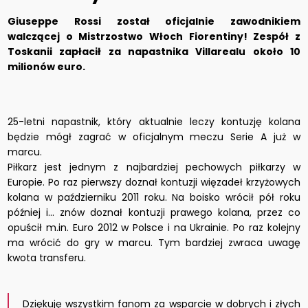
Giuseppe Rossi został oficjalnie zawodnikiem
walczącej o Mistrzostwo Włoch Fiorentiny! Zespół z
Toskanii zapłacił za napastnika Villarealu około 10
milionów euro.
25-letni napastnik, który aktualnie leczy kontuzję kolana
będzie mógł zagrać w oficjalnym meczu Serie A już w
marcu.
Piłkarz jest jednym z najbardziej pechowych piłkarzy w
Europie. Po raz pierwszy doznał kontuzji więzadeł krzyżowych
kolana w październiku 2011 roku. Na boisko wrócił pół roku
później i... znów doznał kontuzji prawego kolana, przez co
opuścił m.in. Euro 2012 w Polsce i na Ukrainie. Po raz kolejny
ma wrócić do gry w marcu. Tym bardziej zwraca uwagę
kwota transferu.
Dziękuję wszystkim fanom za wsparcie w dobrych i złych