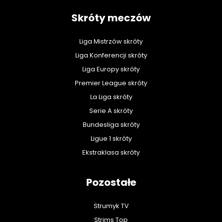
Skróty meczów
Liga Mistrzów skróty
Liga Konferencji skróty
Liga Europy skróty
Premier League skróty
La Liga skróty
Serie A skróty
Bundesliga skróty
Ligue 1 skróty
Ekstraklasa skróty
Pozostałe
Strumyk TV
Strims Top