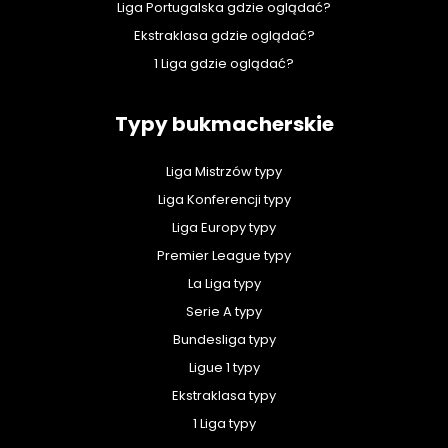
Liga Portugalska gdzie oglądać?
Ekstraklasa gdzie oglądać?
1 Liga gdzie oglądać?
Typy bukmacherskie
Liga Mistrzów typy
Liga Konferencji typy
Liga Europy typy
Premier League typy
La Liga typy
Serie A typy
Bundesliga typy
Ligue 1 typy
Ekstraklasa typy
1 Liga typy