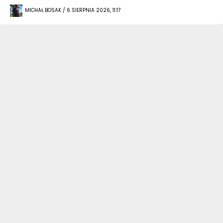
MICHAŁ BOSAK / 6 SIERPNIA 2026, 11:17