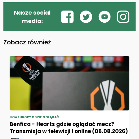
Nasze social
media:
Zobacz również
LIGA EUROPY GDZIE OGLĄDAĆ
Benfica - Hearts gdzie oglądać mecz?
Transmisja w telewizji i online (06.08.2026)