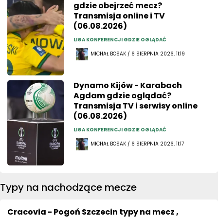
gdzie obejrzeć mecz?
Transmisja online i TV
(06.08.2026)
LIGA KONFERENCJI GDZIE OGLĄDAĆ
MICHAŁ BOSAK / 6 SIERPNIA 2026, 11:19
Dynamo Kijów - Karabach
Agdam gdzie oglądać?
Transmisja TV i serwisy online
(06.08.2026)
LIGA KONFERENCJI GDZIE OGLĄDAĆ
MICHAŁ BOSAK / 6 SIERPNIA 2026, 11:17
Typy na nachodzące mecze
Cracovia - Pogoń Szczecin typy na mecz ,