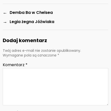
←
Demba Ba w Chelsea
→
Legia żegna Jóźwiaka
Dodaj komentarz
Twój adres e-mail nie zostanie opublikowany.
Wymagane pola są oznaczone
*
Komentarz
*