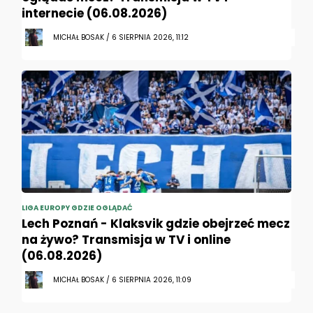
internecie (06.08.2026)
MICHAŁ BOSAK / 6 SIERPNIA 2026, 11:12
LIGA EUROPY GDZIE OGLĄDAĆ
Lech Poznań - Klaksvik gdzie obejrzeć mecz
na żywo? Transmisja w TV i online
(06.08.2026)
MICHAŁ BOSAK / 6 SIERPNIA 2026, 11:09