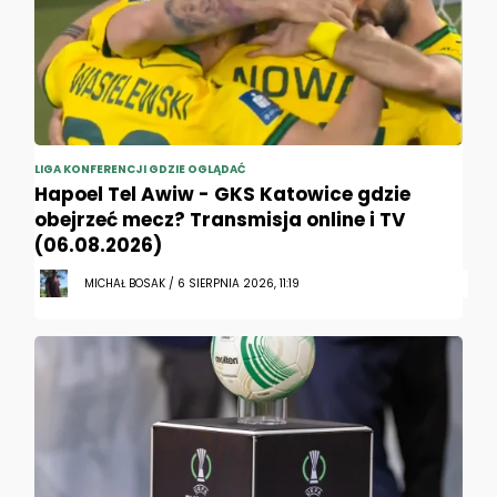
LIGA KONFERENCJI GDZIE OGLĄDAĆ
Hapoel Tel Awiw - GKS Katowice gdzie
obejrzeć mecz? Transmisja online i TV
(06.08.2026)
MICHAŁ BOSAK / 6 SIERPNIA 2026, 11:19