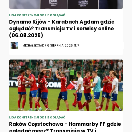
LIGA KONFERENCJI GDZIE OGLĄDAĆ
Dynamo Kijów - Karabach Agdam gdzie
oglądać? Transmisja TV i serwisy online
(06.08.2026)
MICHAŁ BOSAK / 6 SIERPNIA 2026, 11:17
LIGA KONFERENCJI GDZIE OGLĄDAĆ
Raków Częstochowa - Hammarby FF gdzie
oglądać mecz? Transmisja w TV i