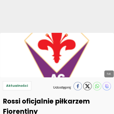
fot.
Aktualności
Udostępnij:
Rossi oficjalnie piłkarzem
Fiorentiny