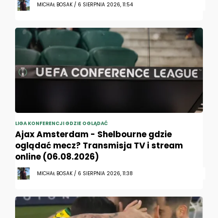
MICHAŁ BOSAK / 6 SIERPNIA 2026, 11:54
LIGA KONFERENCJI GDZIE OGLĄDAĆ
Ajax Amsterdam - Shelbourne gdzie
oglądać mecz? Transmisja TV i stream
online (06.08.2026)
MICHAŁ BOSAK / 6 SIERPNIA 2026, 11:38