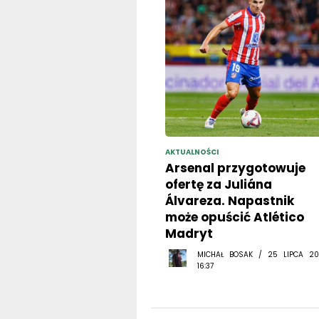
AKTUALNOŚCI
Arsenal przygotowuje
ofertę za Juliána
Álvareza. Napastnik
może opuścić Atlético
Madryt
MICHAŁ BOSAK / 25 LIPCA 20
16:37