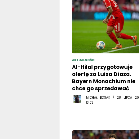
AKTUALNOŚCI
Al-Hilal przygotowuje
ofertę za Luisa Díaza.
Bayern Monachium nie
chce go sprzedawać
MICHAŁ BOSAK / 28 LIPCA 20
13:03