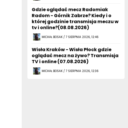
Gdzie oglądać mecz Radomiak
Radom - Górnik Zabrze? Kiedy i o
której godzinie transmisja meczu w
tv i online?(08.08.2026)
MICHAŁ BOSAK / 7 SIERPNIA 2026, 12:46
Wisła Kraków - Wisła Płock gdzie
oglądać mecz na żywo? Transmisja
TV i online (07.08.2026)
MICHAŁ BOSAK / 7 SIERPNIA 2026, 12:36