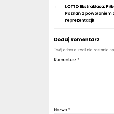
←
LOTTO Ekstraklasa: Pił
Poznań z powołaniem 
reprezentacji!
Dodaj komentarz
Twój adres e-mail nie zostanie o
Komentarz
*
Nazwa
*