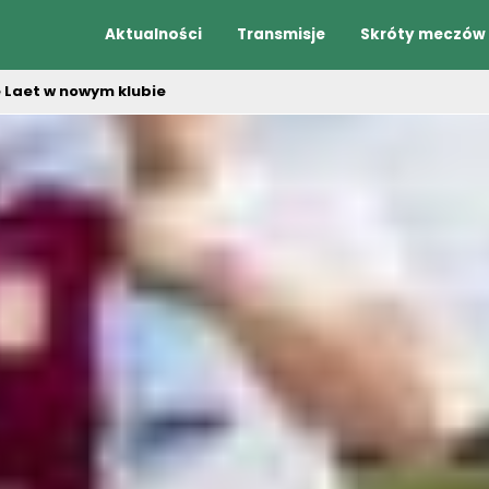
Aktualności
Transmisje
Skróty meczów
e Laet w nowym klubie