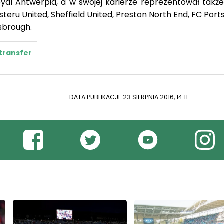
al Antwerpia, a w swojej karierze reprezentował takż
eru United, Sheffield United, Preston North End, FC Por
esbrough.
transfer
DATA PUBLIKACJI: 23 SIERPNIA 2016, 14:11