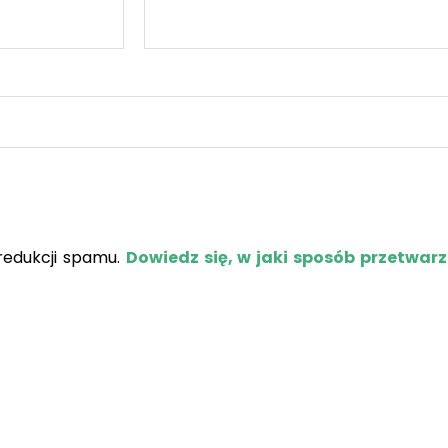
redukcji spamu.
Dowiedz się, w jaki sposób przetwar