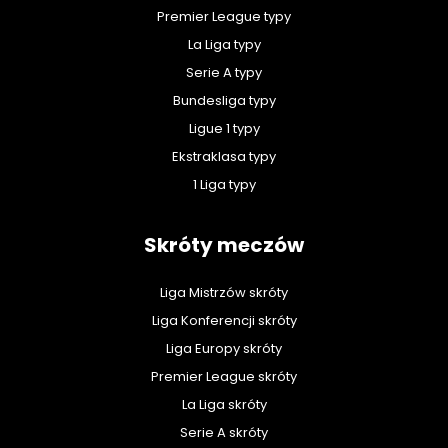
Premier League typy
La Liga typy
Serie A typy
Bundesliga typy
Ligue 1 typy
Ekstraklasa typy
1 Liga typy
Skróty meczów
Liga Mistrzów skróty
Liga Konferencji skróty
Liga Europy skróty
Premier League skróty
La Liga skróty
Serie A skróty