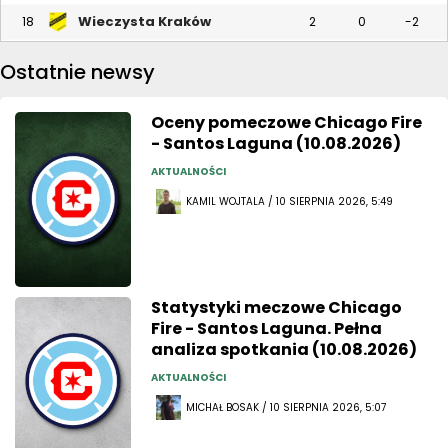
Wieczysta Kraków
18
2
0
-2
Ostatnie newsy
Oceny pomeczowe Chicago Fire
- Santos Laguna (10.08.2026)
AKTUALNOŚCI
KAMIL WOJTALA / 10 SIERPNIA 2026, 5:49
Statystyki meczowe Chicago
Fire - Santos Laguna. Pełna
analiza spotkania (10.08.2026)
AKTUALNOŚCI
MICHAŁ BOSAK / 10 SIERPNIA 2026, 5:07