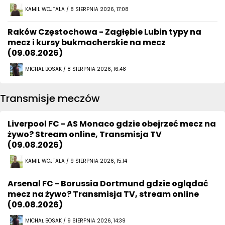
KAMIL WOJTALA / 8 SIERPNIA 2026, 17:08
Raków Częstochowa - Zagłębie Lubin typy na
mecz i kursy bukmacherskie na mecz
(09.08.2026)
MICHAŁ BOSAK / 8 SIERPNIA 2026, 16:48
Transmisje meczów
Liverpool FC - AS Monaco gdzie obejrzeć mecz na
żywo? Stream online, Transmisja TV
(09.08.2026)
KAMIL WOJTALA / 9 SIERPNIA 2026, 15:14
Arsenal FC - Borussia Dortmund gdzie oglądać
mecz na żywo? Transmisja TV, stream online
(09.08.2026)
MICHAŁ BOSAK / 9 SIERPNIA 2026, 14:39