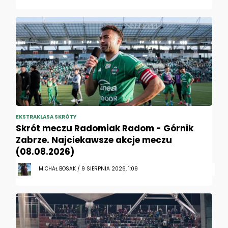
EKSTRAKLASA SKRÓTY
Skrót meczu Radomiak Radom - Górnik
Zabrze. Najciekawsze akcje meczu
(08.08.2026)
MICHAŁ BOSAK / 9 SIERPNIA 2026, 1:09