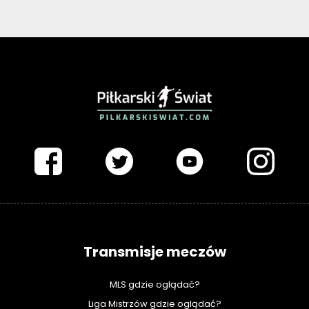
PIŁKARSKISWIAT.COM
Transmisje meczów
MLS gdzie oglądać?
Liga Mistrzów gdzie oglądać?