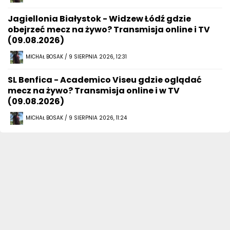
Jagiellonia Białystok - Widzew Łódź gdzie
obejrzeć mecz na żywo? Transmisja online i TV
(09.08.2026)
MICHAŁ BOSAK / 9 SIERPNIA 2026, 12:31
SL Benfica - Academico Viseu gdzie oglądać
mecz na żywo? Transmisja online i w TV
(09.08.2026)
MICHAŁ BOSAK / 9 SIERPNIA 2026, 11:24