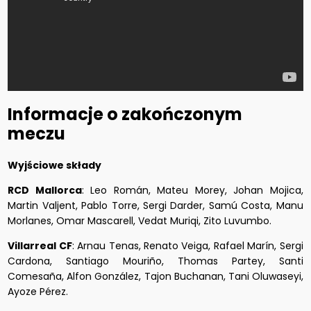
Informacje o zakończonym
meczu
Wyjściowe składy
RCD Mallorca
: Leo Román, Mateu Morey, Johan Mojica,
Martin Valjent, Pablo Torre, Sergi Darder, Samú Costa, Manu
Morlanes, Omar Mascarell, Vedat Muriqi, Zito Luvumbo.
Villarreal CF
: Arnau Tenas, Renato Veiga, Rafael Marín, Sergi
Cardona, Santiago Mouriño, Thomas Partey, Santi
Comesaña, Alfon González, Tajon Buchanan, Tani Oluwaseyi,
Ayoze Pérez.