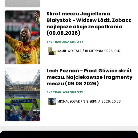
Skrót meczu Jagiellonia
Białystok - Widzew Łódź. Zobacz
najlepsze akcje ze spotkania
(09.08.2026)
EKSTRAKLASA SKRÓTY
KAMIL WOJTALA / 10 SIERPNIA 2026, 0:47
Lech Poznań - Piast Gliwice skrót
meczu. Najciekawsze fragmenty
meczu (09.08.2026)
EKSTRAKLASA SKRÓTY
MICHAŁ BOSAK / 9 SIERPNIA 2026, 20:58