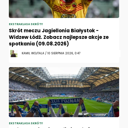
EKSTRAKLASA SKRÓTY
Skrót meczu Jagiellonia Białystok -
Widzew Łódź. Zobacz najlepsze akcje ze
spotkania (09.08.2026)
KAMIL WOJTALA / 10 SIERPNIA 2026, 0:47
EKSTRAKLASA SKRÓTY