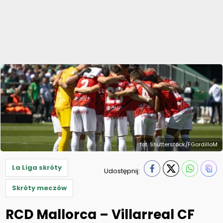
fot. Shutterstock/FGordilloM
La Liga skróty
Udostępnij:
Skróty meczów
RCD Mallorca – Villarreal CF