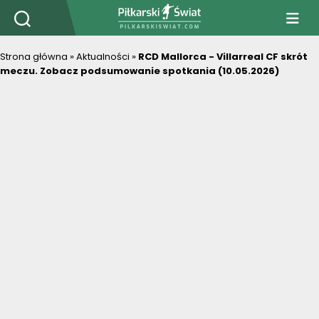
PiłkarskiSwiat.com
Strona główna
»
Aktualności
»
RCD Mallorca - Villarreal CF skrót
meczu. Zobacz podsumowanie spotkania (10.05.2026)