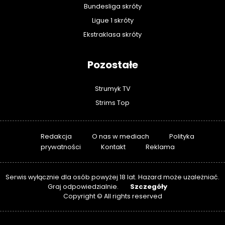
Bundesliga skróty
Ligue 1 skróty
Ekstraklasa skróty
Pozostałe
Strumyk TV
Strims Top
Redakcja
O nas w mediach
Polityka
prywatności
Kontakt
Reklama
Serwis wyłącznie dla osób powyżej 18 lat. Hazard może uzależniać.
Szczegóły
Graj odpowiedzialnie.
Copyright © All rights reserved