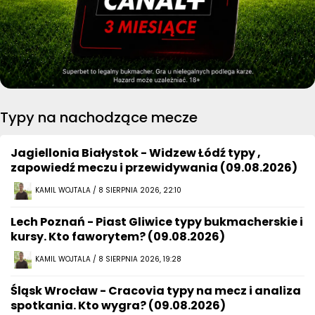
Typy na nachodzące mecze
Jagiellonia Białystok - Widzew Łódź typy ,
zapowiedź meczu i przewidywania (09.08.2026)
KAMIL WOJTALA / 8 SIERPNIA 2026, 22:10
Lech Poznań - Piast Gliwice typy bukmacherskie i
kursy. Kto faworytem? (09.08.2026)
KAMIL WOJTALA / 8 SIERPNIA 2026, 19:28
Śląsk Wrocław - Cracovia typy na mecz i analiza
spotkania. Kto wygra? (09.08.2026)