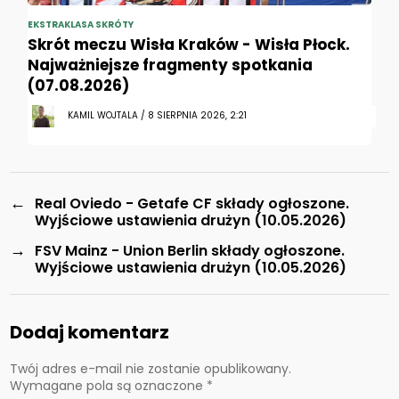
EKSTRAKLASA SKRÓTY
Skrót meczu Wisła Kraków - Wisła Płock.
Najważniejsze fragmenty spotkania
(07.08.2026)
KAMIL WOJTALA / 8 SIERPNIA 2026, 2:21
←
Real Oviedo - Getafe CF składy ogłoszone.
Wyjściowe ustawienia drużyn (10.05.2026)
→
FSV Mainz - Union Berlin składy ogłoszone.
Wyjściowe ustawienia drużyn (10.05.2026)
Dodaj komentarz
Twój adres e-mail nie zostanie opublikowany.
Wymagane pola są oznaczone
*