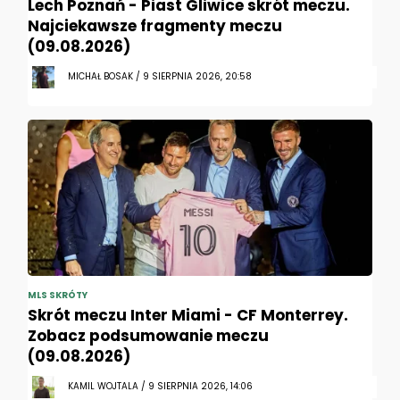
Lech Poznań - Piast Gliwice skrót meczu.
Najciekawsze fragmenty meczu
(09.08.2026)
MICHAŁ BOSAK / 9 SIERPNIA 2026, 20:58
MLS SKRÓTY
Skrót meczu Inter Miami - CF Monterrey.
Zobacz podsumowanie meczu
(09.08.2026)
KAMIL WOJTALA / 9 SIERPNIA 2026, 14:06