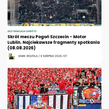
EKSTRAKLASA SKRÓTY
Skrót meczu Pogoń Szczecin - Motor
Lublin. Najciekawsze fragmenty spotkania
(08.08.2026)
KAMIL WOJTALA / 9 SIERPNIA 2026, 1:07