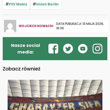
#
#
FSV Mainz
Union Berlin
DATA PUBLIKACJI: 10 MAJA 2026,
WOJCIECH NOWACKI
18:36
Nasze social
media:
Zobacz również