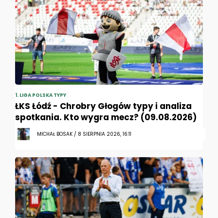
1. LIGA POLSKA TYPY
ŁKS Łódź - Chrobry Głogów typy i analiza
spotkania. Kto wygra mecz? (09.08.2026)
MICHAŁ BOSAK / 8 SIERPNIA 2026, 16:11