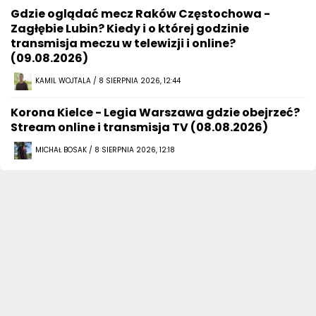
Gdzie oglądać mecz Raków Częstochowa -
Zagłębie Lubin? Kiedy i o której godzinie
transmisja meczu w telewizji i online?
(09.08.2026)
KAMIL WOJTALA / 8 SIERPNIA 2026, 12:44
Korona Kielce - Legia Warszawa gdzie obejrzeć?
Stream online i transmisja TV (08.08.2026)
MICHAŁ BOSAK / 8 SIERPNIA 2026, 12:18