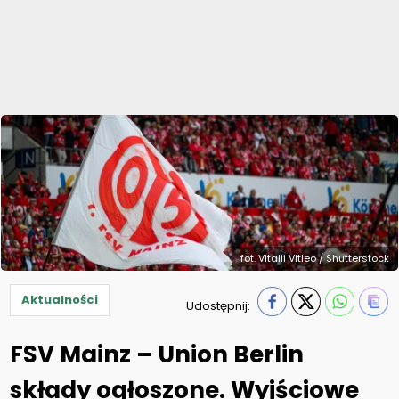
fot. Vitalii Vitleo / Shutterstock
Aktualności
Udostępnij:
FSV Mainz – Union Berlin
składy ogłoszone. Wyjściowe