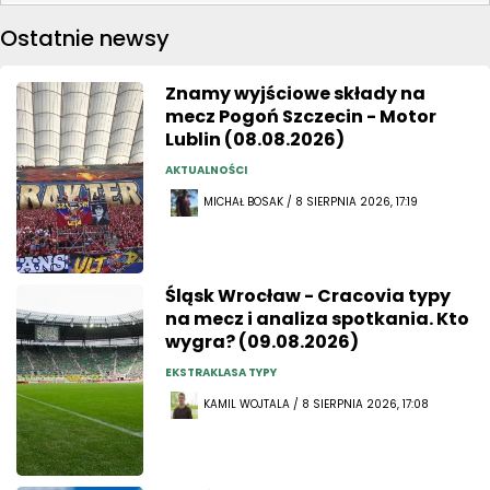
Ostatnie newsy
Znamy wyjściowe składy na
mecz Pogoń Szczecin - Motor
Lublin (08.08.2026)
AKTUALNOŚCI
MICHAŁ BOSAK / 8 SIERPNIA 2026, 17:19
Śląsk Wrocław - Cracovia typy
na mecz i analiza spotkania. Kto
wygra? (09.08.2026)
EKSTRAKLASA TYPY
KAMIL WOJTALA / 8 SIERPNIA 2026, 17:08