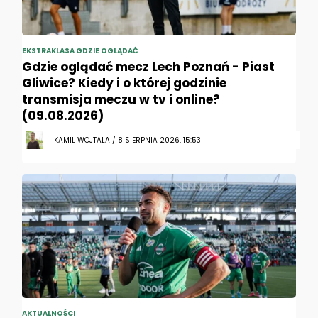
EKSTRAKLASA GDZIE OGLĄDAĆ
Gdzie oglądać mecz Lech Poznań - Piast
Gliwice? Kiedy i o której godzinie
transmisja meczu w tv i online?
(09.08.2026)
KAMIL WOJTALA / 8 SIERPNIA 2026, 15:53
AKTUALNOŚCI