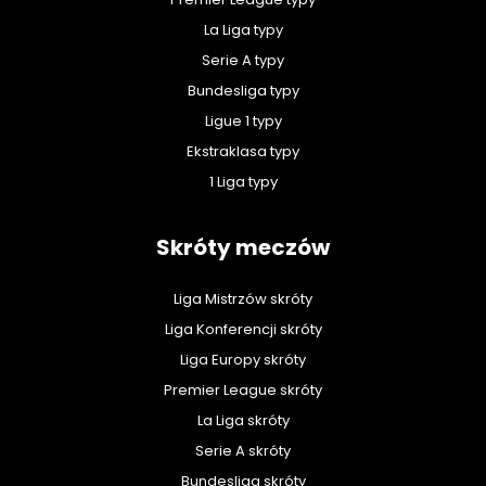
La Liga typy
Serie A typy
Bundesliga typy
Ligue 1 typy
Ekstraklasa typy
1 Liga typy
Skróty meczów
Liga Mistrzów skróty
Liga Konferencji skróty
Liga Europy skróty
Premier League skróty
La Liga skróty
Serie A skróty
Bundesliga skróty