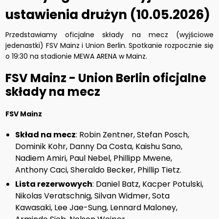
ustawienia drużyn (10.05.2026)
Przedstawiamy oficjalne składy na mecz (wyjściowe
jedenastki) FSV Mainz i Union Berlin. Spotkanie rozpocznie się
o 19:30 na stadionie MEWA ARENA w Mainz.
FSV Mainz - Union Berlin oficjalne
składy na mecz
FSV Mainz
Skład na mecz
: Robin Zentner, Stefan Posch,
Dominik Kohr, Danny Da Costa, Kaishu Sano,
Nadiem Amiri, Paul Nebel, Phillipp Mwene,
Anthony Caci, Sheraldo Becker, Phillip Tietz.
Lista rezerwowych
: Daniel Batz, Kacper Potulski,
Nikolas Veratschnig, Silvan Widmer, Sota
Kawasaki, Lee Jae-Sung, Lennard Maloney,