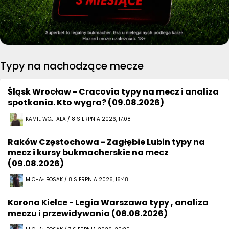
Typy na nachodzące mecze
Śląsk Wrocław - Cracovia typy na mecz i analiza
spotkania. Kto wygra? (09.08.2026)
KAMIL WOJTALA / 8 SIERPNIA 2026, 17:08
Raków Częstochowa - Zagłębie Lubin typy na
mecz i kursy bukmacherskie na mecz
(09.08.2026)
MICHAŁ BOSAK / 8 SIERPNIA 2026, 16:48
Korona Kielce - Legia Warszawa typy , analiza
meczu i przewidywania (08.08.2026)