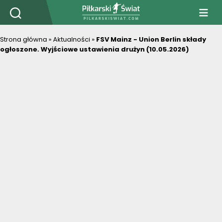
PiłkarskiSwiat.com
Strona główna
»
Aktualności
»
FSV Mainz - Union Berlin składy
ogłoszone. Wyjściowe ustawienia drużyn (10.05.2026)