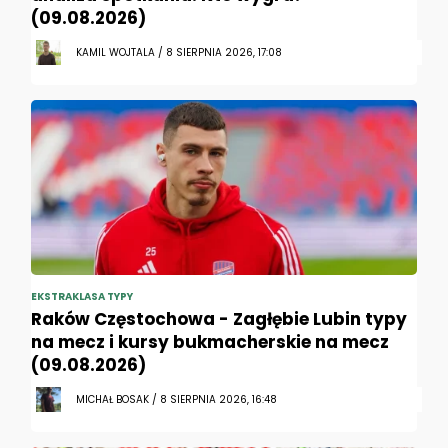
(09.08.2026)
KAMIL WOJTALA / 8 SIERPNIA 2026, 17:08
EKSTRAKLASA TYPY
Raków Częstochowa - Zagłębie Lubin typy
na mecz i kursy bukmacherskie na mecz
(09.08.2026)
MICHAŁ BOSAK / 8 SIERPNIA 2026, 16:48