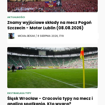
AKTUALNOŚCI
Znamy wyjściowe składy na mecz Pogoń
Szczecin - Motor Lublin (08.08.2026)
MICHAŁ BOSAK / 8 SIERPNIA 2026, 17:19
EKSTRAKLASA TYPY
Śląsk Wrocław - Cracovia typy na mecz i
analiza spotkania. Kto wygra?