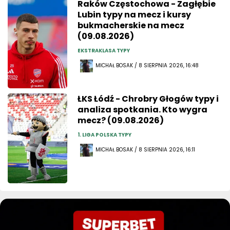
Raków Częstochowa - Zagłębie
Lubin typy na mecz i kursy
bukmacherskie na mecz
(09.08.2026)
EKSTRAKLASA TYPY
MICHAŁ BOSAK / 8 SIERPNIA 2026, 16:48
ŁKS Łódź - Chrobry Głogów typy i
analiza spotkania. Kto wygra
mecz? (09.08.2026)
1. LIGA POLSKA TYPY
MICHAŁ BOSAK / 8 SIERPNIA 2026, 16:11