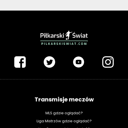
PIŁKARSKISWIAT.COM
Transmisje meczów
MLS gdzie oglądać?
Liga Mistrzów gdzie oglądać?