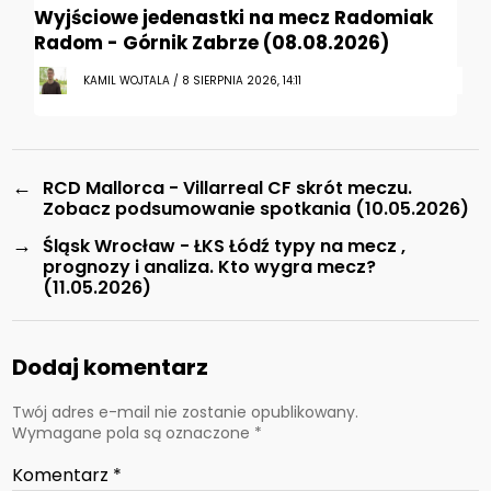
Wyjściowe jedenastki na mecz Radomiak
Radom - Górnik Zabrze (08.08.2026)
KAMIL WOJTALA / 8 SIERPNIA 2026, 14:11
←
RCD Mallorca - Villarreal CF skrót meczu.
Zobacz podsumowanie spotkania (10.05.2026)
→
Śląsk Wrocław - ŁKS Łódź typy na mecz ,
prognozy i analiza. Kto wygra mecz?
(11.05.2026)
Dodaj komentarz
Twój adres e-mail nie zostanie opublikowany.
Wymagane pola są oznaczone
*
Komentarz
*