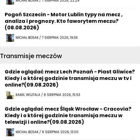
MICHAŁ BOSAK / 7 SIERPNIA 2026, 22:29
Pogoń Szczecin - Motor Lublin typy na mecz ,
analiza i prognozy. Kto faworytem meczu?
(08.08.2026)
MICHAŁ BOSAK / 7 SIERPNIA 2026, 19:36
Transmisje meczów
Gdzie oglądać mecz Lech Poznań - Piast Gliwice?
Kiedy i o której godzinie transmisja meczu w tv i
online?(09.08.2026)
KAMIL WOJTALA / 8 SIERPNIA 2026, 15:53
Gdzie oglądać mecz Śląsk Wrocław - Cracovia?
Kiedy i o której godzinie transmisja meczu w
telewizji i online?(09.08.2026)
MICHAŁ BOSAK / 8 SIERPNIA 2026, 13:00