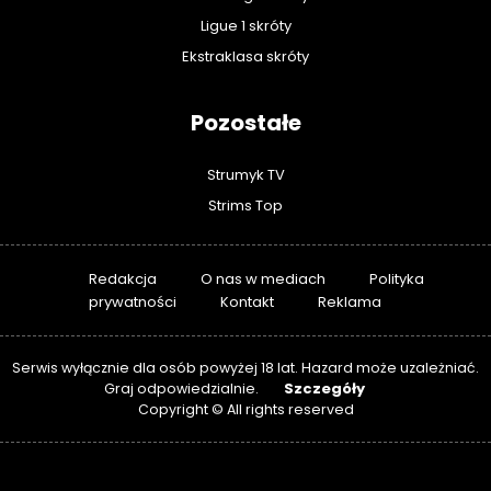
Ligue 1 skróty
Ekstraklasa skróty
Pozostałe
Strumyk TV
Strims Top
Redakcja
O nas w mediach
Polityka
prywatności
Kontakt
Reklama
Serwis wyłącznie dla osób powyżej 18 lat. Hazard może uzależniać.
Szczegóły
Graj odpowiedzialnie.
Copyright © All rights reserved