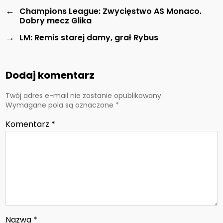
←
Champions League: Zwycięstwo AS Monaco.
Dobry mecz Glika
→
LM: Remis starej damy, grał Rybus
Dodaj komentarz
Twój adres e-mail nie zostanie opublikowany.
Wymagane pola są oznaczone
*
Komentarz
*
Nazwa
*