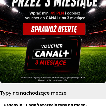
Typy na nachodzące mecze
Cracovia - Pogoń Szczecin typy na mecz ,