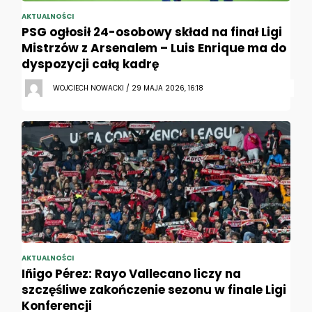
AKTUALNOŚCI
PSG ogłosił 24-osobowy skład na finał Ligi
Mistrzów z Arsenalem – Luis Enrique ma do
dyspozycji całą kadrę
WOJCIECH NOWACKI / 29 MAJA 2026, 16:18
AKTUALNOŚCI
Iñigo Pérez: Rayo Vallecano liczy na
szczęśliwe zakończenie sezonu w finale Ligi
Konferencji