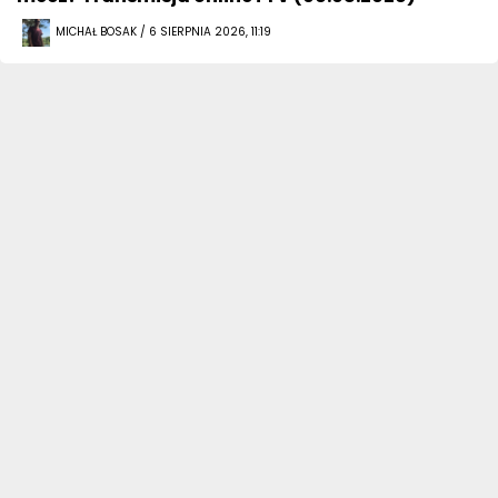
MICHAŁ BOSAK / 6 SIERPNIA 2026, 11:19