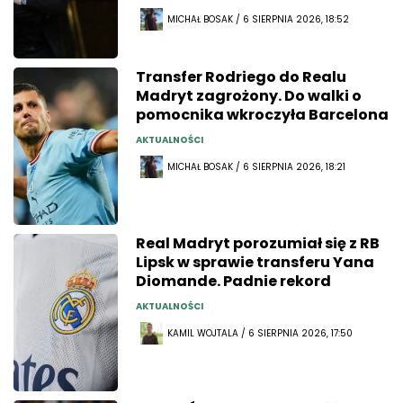
MICHAŁ BOSAK / 6 SIERPNIA 2026, 18:52
Transfer Rodriego do Realu
Madryt zagrożony. Do walki o
pomocnika wkroczyła Barcelona
AKTUALNOŚCI
MICHAŁ BOSAK / 6 SIERPNIA 2026, 18:21
Real Madryt porozumiał się z RB
Lipsk w sprawie transferu Yana
Diomande. Padnie rekord
AKTUALNOŚCI
KAMIL WOJTALA / 6 SIERPNIA 2026, 17:50