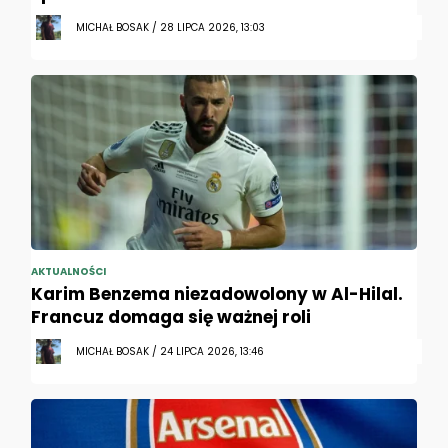
MICHAŁ BOSAK / 28 LIPCA 2026, 13:03
AKTUALNOŚCI
Karim Benzema niezadowolony w Al-Hilal.
Francuz domaga się ważnej roli
MICHAŁ BOSAK / 24 LIPCA 2026, 13:46