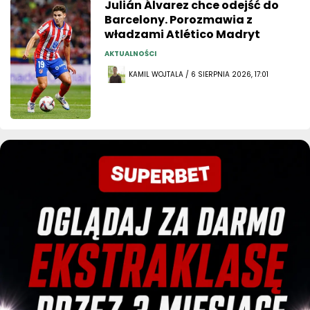
Julián Álvarez chce odejść do
Barcelony. Porozmawia z
władzami Atlético Madryt
AKTUALNOŚCI
KAMIL WOJTALA / 6 SIERPNIA 2026, 17:01