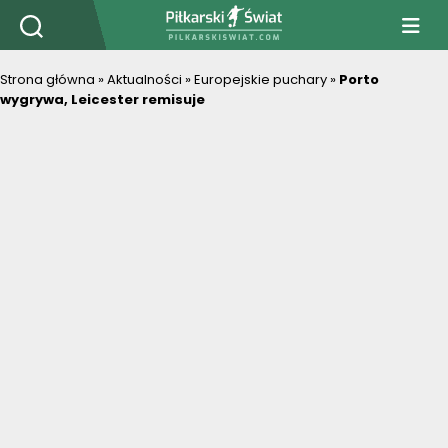
PiłkarskiSwiat.com
Strona główna
»
Aktualności
»
Europejskie puchary
»
Porto
wygrywa, Leicester remisuje