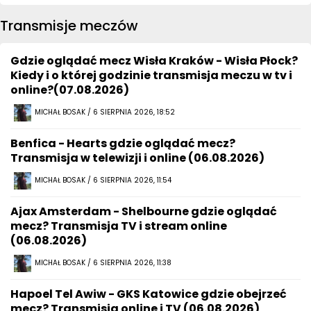
Transmisje meczów
Gdzie oglądać mecz Wisła Kraków - Wisła Płock?
Kiedy i o której godzinie transmisja meczu w tv i
online?(07.08.2026)
MICHAŁ BOSAK / 6 SIERPNIA 2026, 18:52
Benfica - Hearts gdzie oglądać mecz?
Transmisja w telewizji i online (06.08.2026)
MICHAŁ BOSAK / 6 SIERPNIA 2026, 11:54
Ajax Amsterdam - Shelbourne gdzie oglądać
mecz? Transmisja TV i stream online
(06.08.2026)
MICHAŁ BOSAK / 6 SIERPNIA 2026, 11:38
Hapoel Tel Awiw - GKS Katowice gdzie obejrzeć
mecz? Transmisja online i TV (06.08.2026)