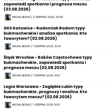
zapowiedź spotkania i prognoza meczu
(03.08.2026)
MICHAŁ BOSAK / 2 SIERPNIA 2026, 20:56
GKS Katowice - Radomiak Radom typy
bukmacherskie i analiza spotkania. Kto
faworytem? (02.08.2026)
MICHAŁ BOSAK / 1 SIERPNIA 2026, 22:14
Śląsk Wrocław - Raków Częstochowa typy
bukmacherskie , zapowiedź spotkania i
prognoza meczu (02.08.2026)
MICHAŁ BOSAK / 1 SIERPNIA 2026, 19:37
Legia Warszawa - Zagłębie Lubin typy
bukmacherskie , prognozy i analiza. Kto
faworytem meczu? (02.08.2026)
MICHAŁ BOSAK / 1 SIERPNIA 2026, 16:51