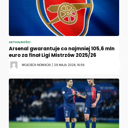
AKTUALNOŚCI
Arsenal gwarantuje co najmniej 105,6 mln
euro za finał Ligi Mistrzów 2025/26
WOJCIECH NOWACKI / 29 MAJA 2026, 16:56