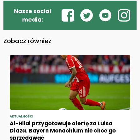
Nasze social
media:
Zobacz również
AKTUALNOŚCI
Al-Hilal przygotowuje ofertę za Luisa
Díaza. Bayern Monachium nie chce go
sprzedawać