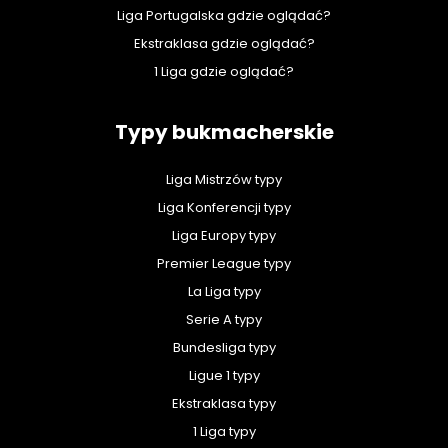
Liga Portugalska gdzie oglądać?
Ekstraklasa gdzie oglądać?
1 Liga gdzie oglądać?
Typy bukmacherskie
Liga Mistrzów typy
Liga Konferencji typy
Liga Europy typy
Premier League typy
La Liga typy
Serie A typy
Bundesliga typy
Ligue 1 typy
Ekstraklasa typy
1 Liga typy