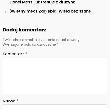
←
Lionel Messi już trenuje z drużyną
→
Świetny mecz Zagłębia! Wisła bez szans
Dodaj komentarz
Twój adres e-mail nie zostanie opublikowany.
Wymagane pola są oznaczone
*
Komentarz
*
Nazwa
*