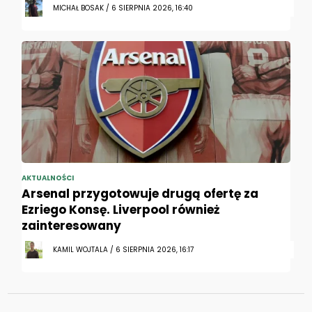
MICHAŁ BOSAK / 6 SIERPNIA 2026, 16:40
AKTUALNOŚCI
Arsenal przygotowuje drugą ofertę za
Ezriego Konsę. Liverpool również
zainteresowany
KAMIL WOJTALA / 6 SIERPNIA 2026, 16:17