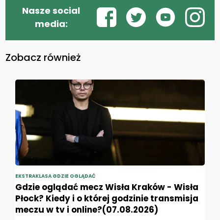
Nasze social
media:
Zobacz również
EKSTRAKLASA GDZIE OGLĄDAĆ
Gdzie oglądać mecz Wisła Kraków - Wisła
Płock? Kiedy i o której godzinie transmisja
meczu w tv i online?(07.08.2026)