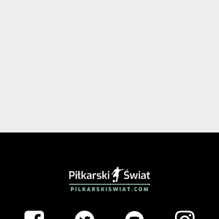
PIŁKARSKISWIAT.COM