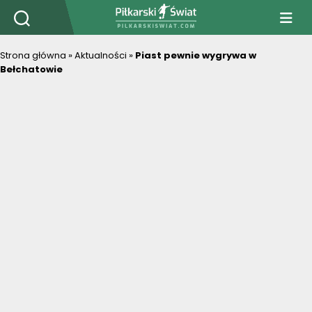
PiłkarskiSwiat.com
Strona główna
»
Aktualności
»
Piast pewnie wygrywa w
Bełchatowie