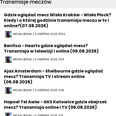
Transmisje meczów
Gdzie oglądać mecz Wisła Kraków - Wisła Płock?
Kiedy i o której godzinie transmisja meczu w tv i
online?(07.08.2026)
MICHAŁ BOSAK / 6 SIERPNIA 2026, 18:52
Benfica - Hearts gdzie oglądać mecz?
Transmisja w telewizji i online (06.08.2026)
MICHAŁ BOSAK / 6 SIERPNIA 2026, 11:54
Ajax Amsterdam - Shelbourne gdzie oglądać
mecz? Transmisja TV i stream online
(06.08.2026)
MICHAŁ BOSAK / 6 SIERPNIA 2026, 11:38
Hapoel Tel Awiw - GKS Katowice gdzie obejrzeć
mecz? Transmisja online i TV (06.08.2026)
MICHAŁ BOSAK / 6 SIERPNIA 2026, 11:19