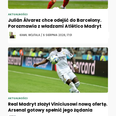
AKTUALNOŚCI
Julián Álvarez chce odejść do Barcelony.
Porozmawia z władzami Atlético Madryt
KAMIL WOJTALA / 6 SIERPNIA 2026, 17:01
AKTUALNOŚCI
Real Madryt złożył Viniciusowi nową ofertę.
Arsenal gotowy spełnić jego żądania