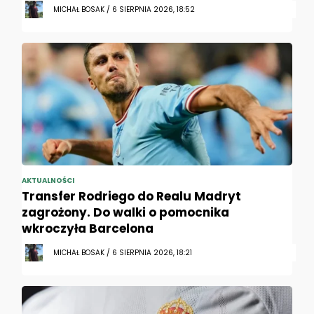
MICHAŁ BOSAK / 6 SIERPNIA 2026, 18:52
AKTUALNOŚCI
Transfer Rodriego do Realu Madryt
zagrożony. Do walki o pomocnika
wkroczyła Barcelona
MICHAŁ BOSAK / 6 SIERPNIA 2026, 18:21