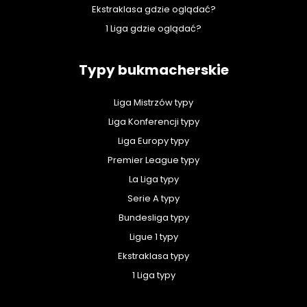
Ekstraklasa gdzie oglądać?
1 Liga gdzie oglądać?
Typy bukmacherskie
Liga Mistrzów typy
Liga Konferencji typy
Liga Europy typy
Premier League typy
La Liga typy
Serie A typy
Bundesliga typy
Ligue 1 typy
Ekstraklasa typy
1 Liga typy