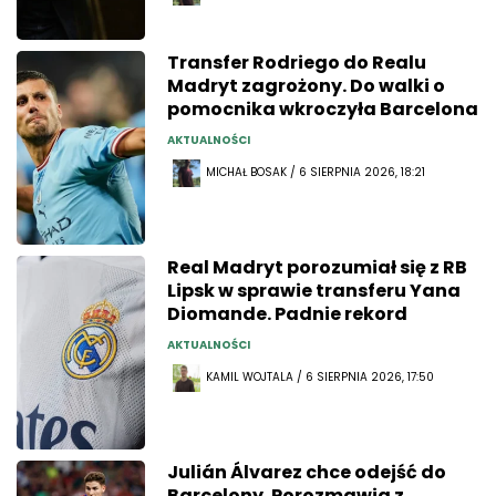
Transfer Rodriego do Realu
Madryt zagrożony. Do walki o
pomocnika wkroczyła Barcelona
AKTUALNOŚCI
MICHAŁ BOSAK / 6 SIERPNIA 2026, 18:21
Real Madryt porozumiał się z RB
Lipsk w sprawie transferu Yana
Diomande. Padnie rekord
AKTUALNOŚCI
KAMIL WOJTALA / 6 SIERPNIA 2026, 17:50
Julián Álvarez chce odejść do
Barcelony. Porozmawia z