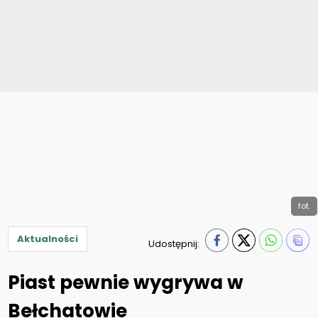
fot.
Aktualności
Udostępnij:
Piast pewnie wygrywa w
Bełchatowie