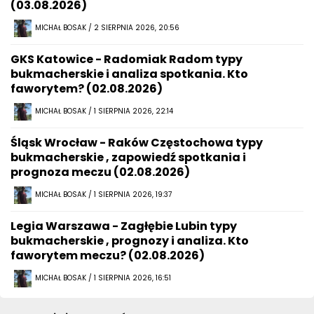
(03.08.2026)
MICHAŁ BOSAK / 2 SIERPNIA 2026, 20:56
GKS Katowice - Radomiak Radom typy
bukmacherskie i analiza spotkania. Kto
faworytem? (02.08.2026)
MICHAŁ BOSAK / 1 SIERPNIA 2026, 22:14
Śląsk Wrocław - Raków Częstochowa typy
bukmacherskie , zapowiedź spotkania i
prognoza meczu (02.08.2026)
MICHAŁ BOSAK / 1 SIERPNIA 2026, 19:37
Legia Warszawa - Zagłębie Lubin typy
bukmacherskie , prognozy i analiza. Kto
faworytem meczu? (02.08.2026)
MICHAŁ BOSAK / 1 SIERPNIA 2026, 16:51