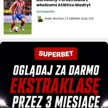
władzami Atlético Madryt
AKTUALNOŚCI
KAMIL WOJTALA / 6 SIERPNIA 2026, 17:01