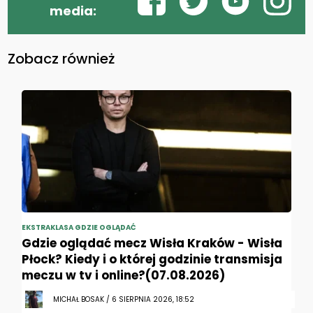
media:
Zobacz również
EKSTRAKLASA GDZIE OGLĄDAĆ
Gdzie oglądać mecz Wisła Kraków - Wisła
Płock? Kiedy i o której godzinie transmisja
meczu w tv i online?(07.08.2026)
MICHAŁ BOSAK / 6 SIERPNIA 2026, 18:52