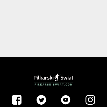
PIŁKARSKISWIAT.COM