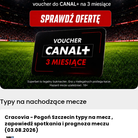
Typy na nachodzące mecze
Cracovia - Pogoń Szczecin typy na mecz ,
zapowiedź spotkania i prognoza meczu
(03.08.2026)