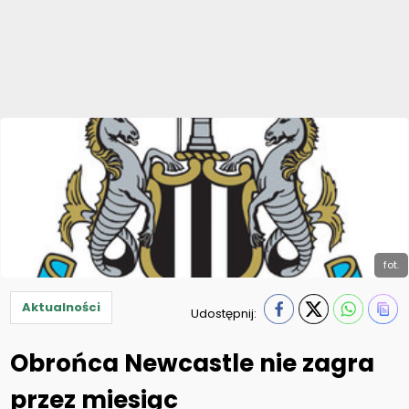
fot.
Aktualności
Udostępnij:
Obrońca Newcastle nie zagra
przez miesiąc