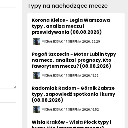
Typy na nachodzące mecze
Korona Kielce - Legia Warszawa
typy , analiza meczu i
przewidywania (08.08.2026)
MICHAŁ BOSAK / 7 SIERPNIA 2026, 22:29
Pogoń Szczecin - Motor Lublin typy
na mecz , analiza i prognozy. Kto
faworytem meczu? (08.08.2026)
MICHAŁ BOSAK / 7 SIERPNIA 2026, 19:36
Radomiak Radom - Górnik Zabrze
typy , zapowiedź spotkania i kursy
(08.08.2026)
MICHAŁ BOSAK / 7 SIERPNIA 2026, 16:52
Wisła Kraków - Wisła Płock typy i