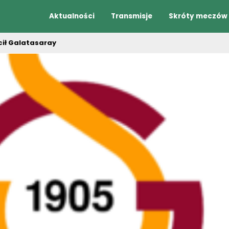
Aktualności
Transmisje
Skróty meczów
cił Galatasaray