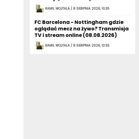
KAMIL WOJTALA / 8 SIERPNIA 2026, 10:35
FC Barcelona - Nottingham gdzie
oglądać mecz na żywo? Transmisja
TV i stream online (08.08.2026)
KAMIL WOJTALA / 8 SIERPNIA 2026, 10:35