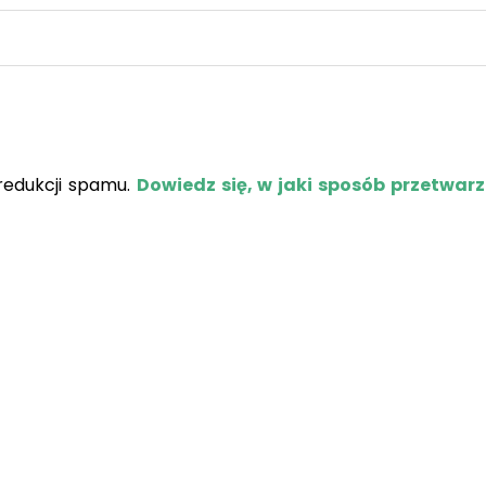
redukcji spamu.
Dowiedz się, w jaki sposób przetwar