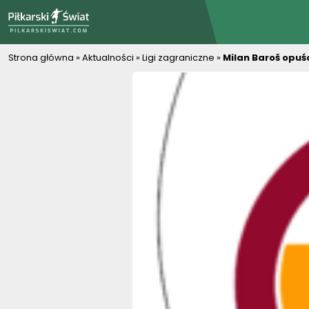
PiłkarskiSwiat.com
Strona główna
»
Aktualności
»
Ligi zagraniczne
»
Milan Baroš opuś