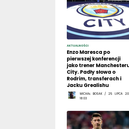
AKTUALNOŚCI
Enzo Maresca po
pierwszej konferencji
jako trener Manchester
City. Padły słowa o
Rodrim, transferach i
Jacku Grealishu
MICHAŁ BOSAK / 25 LIPCA 20
18:03