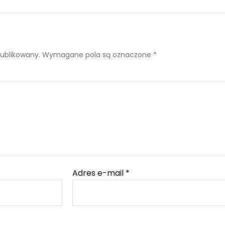
publikowany.
Wymagane pola są oznaczone
*
Adres e-mail
*