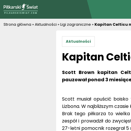
PiłkarskiSwiat.com
Strona główna
»
Aktualności
»
Ligi zagraniczne
»
Kapitan Celticu n
Aktualności
Kapitan Celti
Scott Brown kapitan Celt
pauzował ponad 3 miesiące
Scott musiał opuścić boisko
Lizbona. W najbliższym czasie
Brak tego piłkarza to wielka
zespół i prowadził do zwycię
27-letni pomocnik rozegrał 5