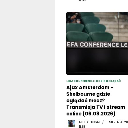
LIGA KONFERENCJI GDZIE OGLĄDAĆ
Ajax Amsterdam -
Shelbourne gdzie
oglądać mecz?
Transmisja TV i stream
online (06.08.2026)
MICHAŁ BOSAK / 6 SIERPNIA 20
11:38