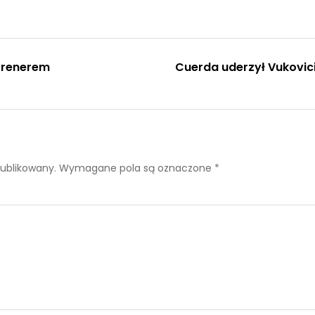
trenerem
Cuerda uderzył Vukovic
publikowany.
Wymagane pola są oznaczone
*