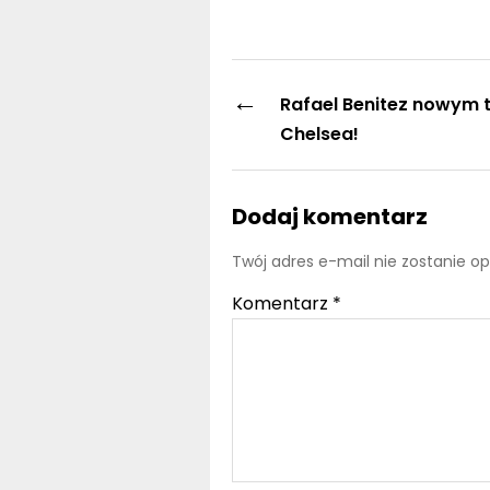
←
Rafael Benitez nowym 
Chelsea!
Dodaj komentarz
Twój adres e-mail nie zostanie o
Komentarz
*