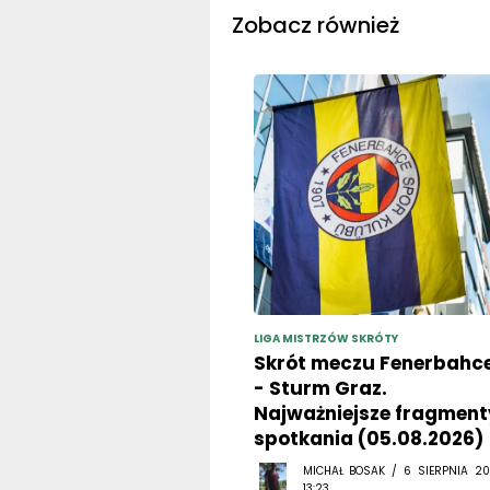
Zobacz również
LIGA MISTRZÓW SKRÓTY
Skrót meczu Fenerbahc
- Sturm Graz.
Najważniejsze fragment
spotkania (05.08.2026)
MICHAŁ BOSAK / 6 SIERPNIA 20
13:23