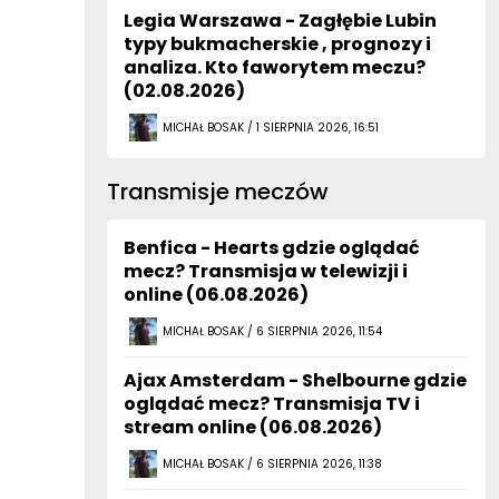
Legia Warszawa - Zagłębie Lubin
typy bukmacherskie , prognozy i
analiza. Kto faworytem meczu?
(02.08.2026)
MICHAŁ BOSAK / 1 SIERPNIA 2026, 16:51
Transmisje meczów
Benfica - Hearts gdzie oglądać
mecz? Transmisja w telewizji i
online (06.08.2026)
MICHAŁ BOSAK / 6 SIERPNIA 2026, 11:54
Ajax Amsterdam - Shelbourne gdzie
oglądać mecz? Transmisja TV i
stream online (06.08.2026)
MICHAŁ BOSAK / 6 SIERPNIA 2026, 11:38