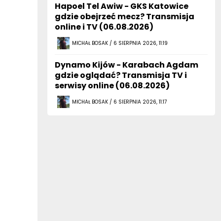
Hapoel Tel Awiw - GKS Katowice
gdzie obejrzeć mecz? Transmisja
online i TV (06.08.2026)
MICHAŁ BOSAK / 6 SIERPNIA 2026, 11:19
Dynamo Kijów - Karabach Agdam
gdzie oglądać? Transmisja TV i
serwisy online (06.08.2026)
MICHAŁ BOSAK / 6 SIERPNIA 2026, 11:17