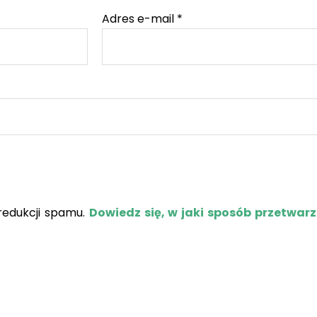
Adres e-mail
*
redukcji spamu.
Dowiedz się, w jaki sposób przetwar