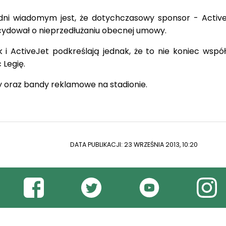
dni wiadomym jest, że dotychczasowy sponsor - Active
cydował o nieprzedłużaniu obecnej umowy.
 i ActiveJet podkreślają jednak, że to nie koniec współ
 Legię.
y oraz bandy reklamowe na stadionie.
DATA PUBLIKACJI: 23 WRZEŚNIA 2013, 10:20