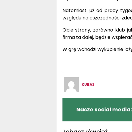
Natomiast już od pracy tygo
względu na oszczędności zde
Obie strony, zarówno klub jak
firma ta dalej, będzie wspierać
W grę wchodzi wykupienie loż
KUBAZ
Nasze social media:
Zobacz również