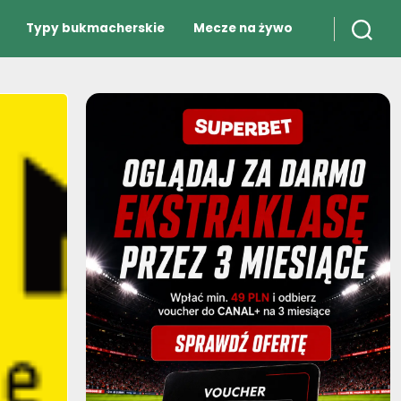
Typy bukmacherskie
Mecze na żywo