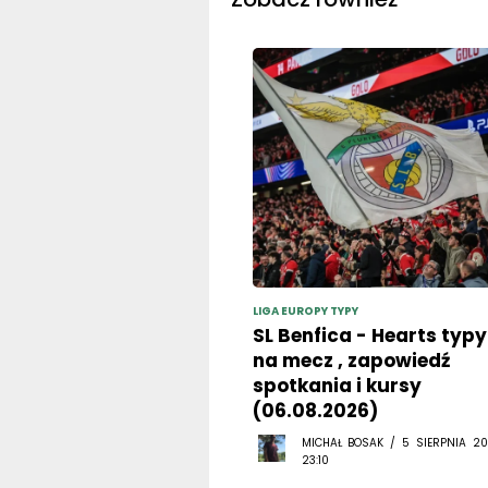
LIGA EUROPY TYPY
SL Benfica - Hearts typy
na mecz , zapowiedź
spotkania i kursy
(06.08.2026)
MICHAŁ BOSAK / 5 SIERPNIA 20
23:10