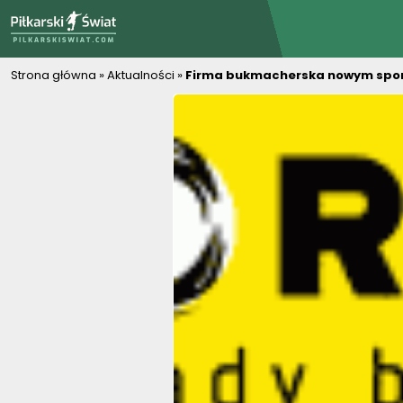
PiłkarskiSwiat.com
Strona główna
»
Aktualności
»
Firma bukmacherska nowym spons