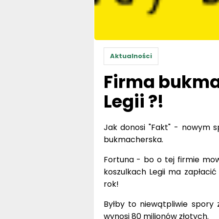
Aktualności
Firma bukm
Legii ?!
Jak donosi "Fakt" - nowym s
bukmacherska.
Fortuna - bo o tej firmie m
koszulkach Legii ma zapłacić
rok!
Byłby to niewątpliwie spory 
wynosi 80 milionów złotych.