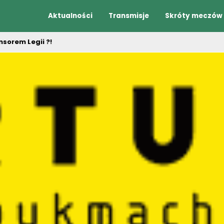
Aktualności
Transmisje
Skróty meczów
orem Legii ?!