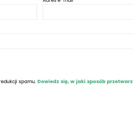
Adres e-mail
*
redukcji spamu.
Dowiedz się, w jaki sposób przetwar