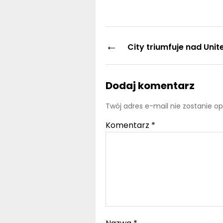
←
City triumfuje nad Unit
Dodaj komentarz
Twój adres e-mail nie zostanie o
Komentarz
*