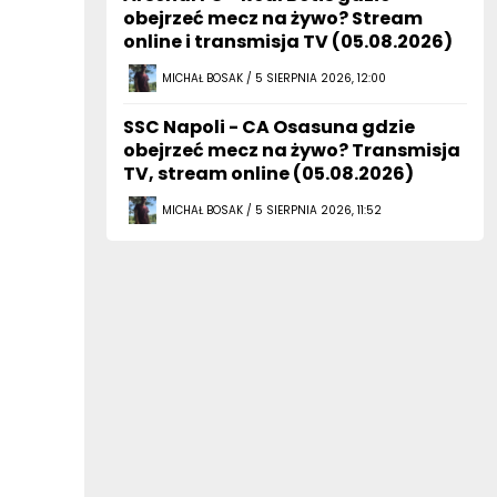
obejrzeć mecz na żywo? Stream
online i transmisja TV (05.08.2026)
MICHAŁ BOSAK / 5 SIERPNIA 2026, 12:00
SSC Napoli - CA Osasuna gdzie
obejrzeć mecz na żywo? Transmisja
TV, stream online (05.08.2026)
MICHAŁ BOSAK / 5 SIERPNIA 2026, 11:52