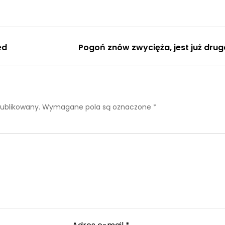
ed
Pogoń znów zwycięża, jest już drug
publikowany.
Wymagane pola są oznaczone
*