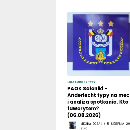
LIGA EUROPY TYPY
PAOK Saloniki -
Anderlecht typy na mec
i analiza spotkania. Kto
faworytem?
(06.08.2026)
MICHAŁ BOSAK / 5 SIERPNIA 20
21:40