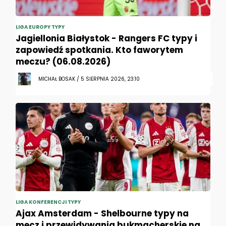
LIGA EUROPY TYPY
Jagiellonia Białystok - Rangers FC typy i
zapowiedź spotkania. Kto faworytem
meczu? (06.08.2026)
MICHAŁ BOSAK / 5 SIERPNIA 2026, 23:10
LIGA KONFERENCJI TYPY
Ajax Amsterdam - Shelbourne typy na
mecz i przewidywania bukmacherskie na