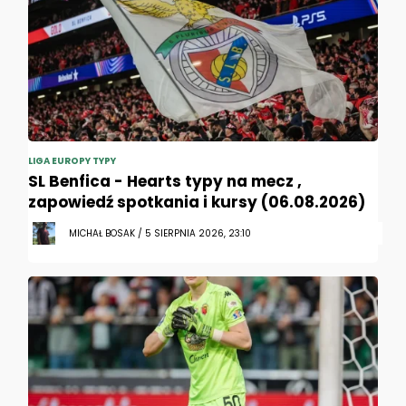
LIGA EUROPY TYPY
SL Benfica - Hearts typy na mecz ,
zapowiedź spotkania i kursy (06.08.2026)
MICHAŁ BOSAK / 5 SIERPNIA 2026, 23:10