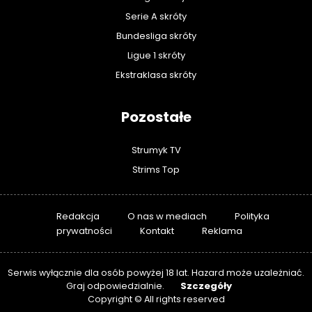
Serie A skróty
Bundesliga skróty
Ligue 1 skróty
Ekstraklasa skróty
Pozostałe
Strumyk TV
Strims Top
Redakcja
O nas w mediach
Polityka
prywatności
Kontakt
Reklama
Serwis wyłącznie dla osób powyżej 18 lat. Hazard może uzależniać.
Szczegóły
Graj odpowiedzialnie.
Copyright © All rights reserved