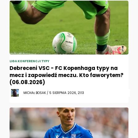
LIGA KONFERENCJI TYPY
Debreceni VSC - FC Kopenhaga typy na
mecz i zapowiedź meczu. Kto faworytem?
(06.08.2026)
MICHAŁ BOSAK / 5 SIERPNIA 2026, 21:13