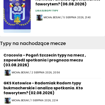
faworytem? (06.08.2026)
LIGA EUROPY TYPY
MICHAŁ BOSAK / 5 SIERPNIA 2026, 21:40
Typy na nachodzące mecze
Cracovia - Pogoń Szczecin typy na mecz ,
zapowiedź spotkania i prognoza meczu
(03.08.2026)
MICHAŁ BOSAK / 2 SIERPNIA 2026, 20:56
GKS Katowice - Radomiak Radom typy
bukmacherskie i analiza spotkania. Kto
faworytem? (02.08.2026)
MICHAŁ BOSAK / 1 SIERPNIA 2026, 22:14