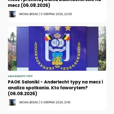
mecz (06.08.2026)
MICHAŁ BOSAK / 5 SIERPNIA 2026, 22:08
LIGA EUROPY TYPY
PAOK Saloniki - Anderlecht typy na mecz i
analiza spotkania. Kto faworytem?
(06.08.2026)
MICHAŁ BOSAK / 5 SIERPNIA 2026, 21:40