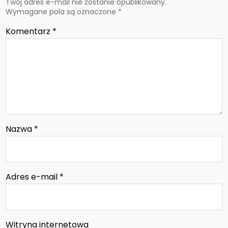
Twój adres e-mail nie zostanie opublikowany.
Wymagane pola są oznaczone
*
Komentarz
*
Nazwa
*
Adres e-mail
*
Witryna internetowa