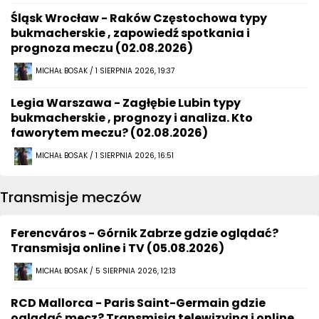
Śląsk Wrocław - Raków Częstochowa typy
bukmacherskie , zapowiedź spotkania i
prognoza meczu (02.08.2026)
MICHAŁ BOSAK / 1 SIERPNIA 2026, 19:37
Legia Warszawa - Zagłębie Lubin typy
bukmacherskie , prognozy i analiza. Kto
faworytem meczu? (02.08.2026)
MICHAŁ BOSAK / 1 SIERPNIA 2026, 16:51
Transmisje meczów
Ferencváros - Górnik Zabrze gdzie oglądać?
Transmisja online i TV (05.08.2026)
MICHAŁ BOSAK / 5 SIERPNIA 2026, 12:13
RCD Mallorca - Paris Saint-Germain gdzie
oglądać mecz? Transmisja telewizyjna i online