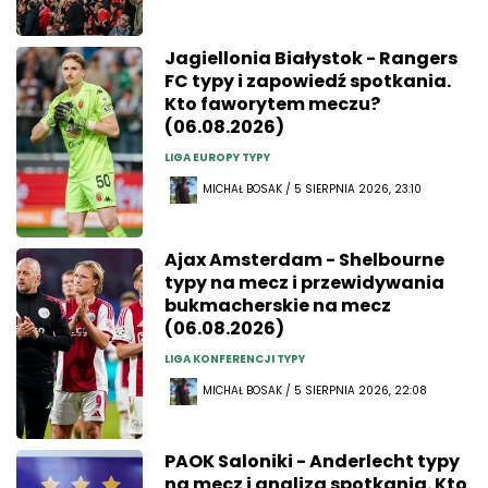
Jagiellonia Białystok - Rangers
FC typy i zapowiedź spotkania.
Kto faworytem meczu?
(06.08.2026)
LIGA EUROPY TYPY
MICHAŁ BOSAK / 5 SIERPNIA 2026, 23:10
Ajax Amsterdam - Shelbourne
typy na mecz i przewidywania
bukmacherskie na mecz
(06.08.2026)
LIGA KONFERENCJI TYPY
MICHAŁ BOSAK / 5 SIERPNIA 2026, 22:08
PAOK Saloniki - Anderlecht typy
na mecz i analiza spotkania. Kto