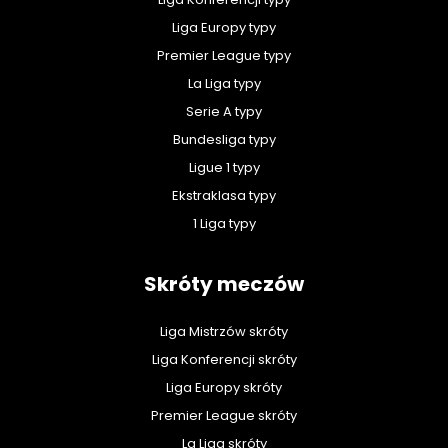
Liga Europy typy
Premier League typy
La Liga typy
Serie A typy
Bundesliga typy
Ligue 1 typy
Ekstraklasa typy
1 Liga typy
Skróty meczów
Liga Mistrzów skróty
Liga Konferencji skróty
Liga Europy skróty
Premier League skróty
La Liga skróty