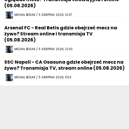
(05.08.2026)
MICHAŁ BOSAK / 5 SIERPNIA 2026, 12:07
Arsenal FC - Real Betis gdzie obejrzeć mecz na
żywo? Stream online i transmisja TV
(05.08.2026)
MICHAŁ BOSAK / 5 SIERPNIA 2026, 12:00
SSC Napoli - CA Osasuna gdzie obejrzeć mecz na
żywo? Transmisja TV, stream online (05.08.2026)
MICHAŁ BOSAK / 5 SIERPNIA 2026, 11:52