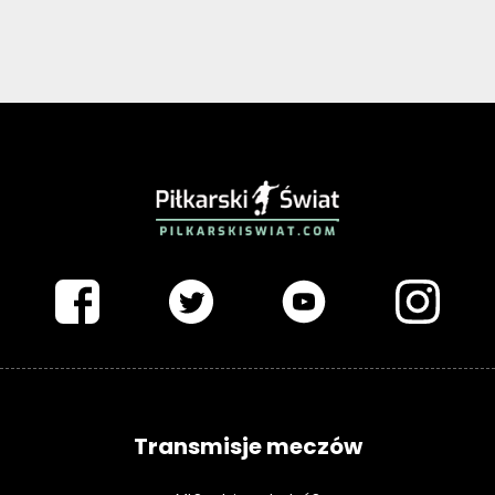
PIŁKARSKISWIAT.COM
Transmisje meczów