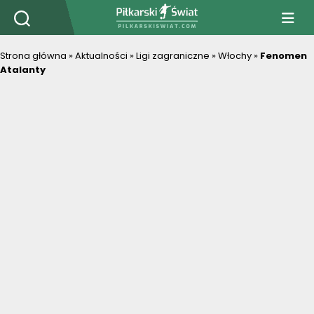
PiłkarskiSwiat.com
Strona główna
»
Aktualności
»
Ligi zagraniczne
»
Włochy
»
Fenomen
Atalanty