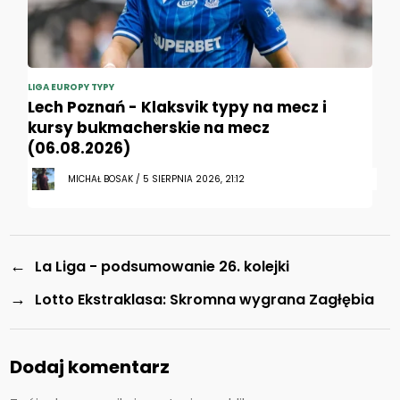
LIGA EUROPY TYPY
Lech Poznań - Klaksvik typy na mecz i
kursy bukmacherskie na mecz
(06.08.2026)
MICHAŁ BOSAK / 5 SIERPNIA 2026, 21:12
←
La Liga - podsumowanie 26. kolejki
→
Lotto Ekstraklasa: Skromna wygrana Zagłębia
Dodaj komentarz