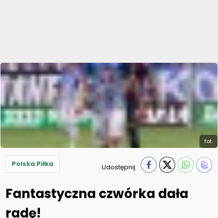
fot.
Polska Piłka
Udostępnij:
Fantastyczna czwórka dała
radę!