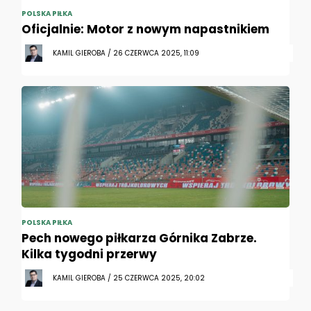
POLSKA PIŁKA
Oficjalnie: Motor z nowym napastnikiem
KAMIL GIEROBA / 26 CZERWCA 2025, 11:09
POLSKA PIŁKA
Pech nowego piłkarza Górnika Zabrze.
Kilka tygodni przerwy
KAMIL GIEROBA / 25 CZERWCA 2025, 20:02