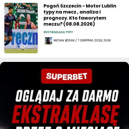
Pogoń Szczecin - Motor Lublin
typy na mecz , analiza i
prognozy. Kto faworytem
meczu? (08.08.2026)
EKSTRAKLASA TYPY
MICHAŁ BOSAK / 7 SIERPNIA 2026, 19:36