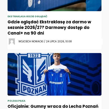
EKSTRAKLASA GDZIE OGLĄDAĆ
Gdzie oglądać Ekstraklasę za darmo w
sezonie 2026/27? Darmowy dostęp do
Canal+ na 90 dni
WOJCIECH NOWACKI / 24 LIPCA 2026, 10:08
POLSKA PIŁKA
Oficjalnie: Gumny wraca do Lecha Poznań