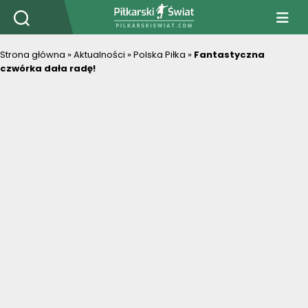
PiłkarskiSwiat.com
Strona główna
»
Aktualności
»
Polska Piłka
»
Fantastyczna
czwórka dała radę!