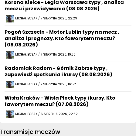
Korona Kielce - Legia Warszawa typy , analiza
meczu i przewidywania (08.08.2026)
MICHAŁ BOSAK / 7 SIERPNIA 2026, 22:29
Pogoń Szczecin - Motor Lublin typy na mecz ,
analiza i prognozy. Kto faworytem meczu?
(08.08.2026)
MICHAŁ BOSAK / 7 SIERPNIA 2026, 19:36
Radomiak Radom - Górnik Zabrze typy ,
zapowiedź spotkania i kursy (08.08.2026)
MICHAŁ BOSAK / 7 SIERPNIA 2026, 16:52
Wisła Kraków - Wisła Płock typy i kursy. Kto
faworytem meczu? (07.08.2026)
MICHAŁ BOSAK / 6 SIERPNIA 2026, 22:52
Transmisje meczów