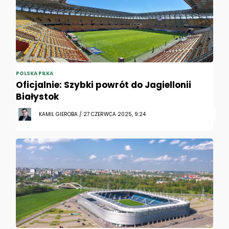
POLSKA PIŁKA
Oficjalnie: Szybki powrót do Jagiellonii
Białystok
KAMIL GIEROBA / 27 CZERWCA 2025, 9:24