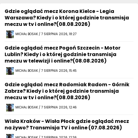
Gdzie oglądać mecz Korona Kielce - Legia
Warszawa? Kiedy i o której godzinie transmisja
meczu w tv i online?(08.08.2026)
MICHAŁ BOSAK / 7 SIERPNIA 2026, 18:27
Gdzie oglądać mecz Pogoń Szczecin - Motor
Lublin? Kiedy i o której godzinie transmisja
meczu w telewizji i online?(08.08.2026)
MICHAŁ BOSAK / 7 SIERPNIA 2026, 15:45
Gdzie oglądać mecz Radomiak Radom - Górnik
Zabrze? Kiedy i o której godzinie transmisja
meczu w tv i online?(08.08.2026)
MICHAŁ BOSAK / 7 SIERPNIA 2026, 12:46
Wisła Kraków - Wisła Płock gdzie oglądać mecz
na żywo? Transmisja TV i online (07.08.2026)
MICHAŁ BOSAK / 7 SIERPNIA 2026, 12:36