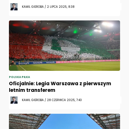
KAMIL GIEROBA / 2 LIPCA 2025, 8:38
POLSKA PIŁKA
Oficjalnie: Legia Warszawa z pierwszym
letnim transferem
KAMIL GIEROBA / 28 CZERWCA 2025, 7:43