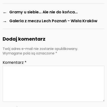
←
Gramy u siebie... Ale nie do końca...
→
Galeria z meczu Lech Poznań - Wisła Kraków
Dodaj komentarz
Twój adres e-mail nie zostanie opublikowany.
Wymagane pola są oznaczone
*
Komentarz
*