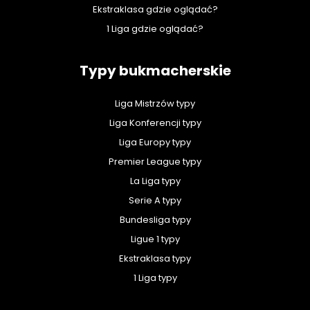
Ekstraklasa gdzie oglądać?
1 Liga gdzie oglądać?
Typy bukmacherskie
Liga Mistrzów typy
Liga Konferencji typy
Liga Europy typy
Premier League typy
La Liga typy
Serie A typy
Bundesliga typy
Ligue 1 typy
Ekstraklasa typy
1 Liga typy