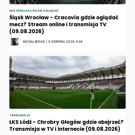
EKSTRAKLASA GDZIE OGLĄDAĆ
Śląsk Wrocław - Cracovia gdzie oglądać
mecz? Stream online i transmisja TV
(09.08.2026)
MICHAŁ BOSAK / 9 SIERPNIA 2026, 6:44
TRANSMISJE
ŁKS Łódź - Chrobry Głogów gdzie obejrzeć?
Transmisja w TV i internecie (09.08.2026)