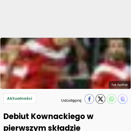
fot. twitter
Aktualności
Udostępnij:
Debiut Kownackiego w
pierwszym składzie