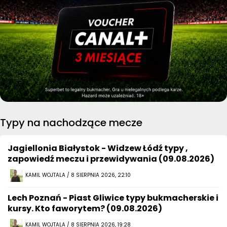
Typy na nachodzące mecze
Jagiellonia Białystok - Widzew Łódź typy ,
zapowiedź meczu i przewidywania (09.08.2026)
KAMIL WOJTALA / 8 SIERPNIA 2026, 22:10
Lech Poznań - Piast Gliwice typy bukmacherskie i
kursy. Kto faworytem? (09.08.2026)
KAMIL WOJTALA / 8 SIERPNIA 2026, 19:28