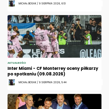
MICHAŁ BOSAK / 9 SIERPNIA 2026, 6:13
AKTUALNOŚCI
Inter Miami - CF Monterrey oceny piłkarzy
po spotkaniu (09.08.2026)
MICHAŁ BOSAK / 9 SIERPNIA 2026, 5:44