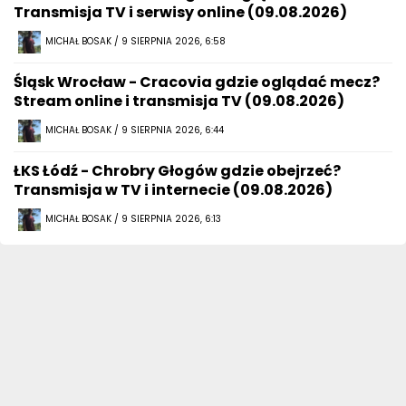
Transmisja TV i serwisy online (09.08.2026)
MICHAŁ BOSAK / 9 SIERPNIA 2026, 6:58
Śląsk Wrocław - Cracovia gdzie oglądać mecz?
Stream online i transmisja TV (09.08.2026)
MICHAŁ BOSAK / 9 SIERPNIA 2026, 6:44
ŁKS Łódź - Chrobry Głogów gdzie obejrzeć?
Transmisja w TV i internecie (09.08.2026)
MICHAŁ BOSAK / 9 SIERPNIA 2026, 6:13