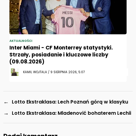
AKTUALNOŚCI
Inter Miami - CF Monterrey statystyki.
Strzały, posiadanie i kluczowe liczby
(09.08.2026)
KAMIL WOJTALA / 9 SIERPNIA 2026, 5:07
←
Lotto Ekstraklasa: Lech Poznań górą w klasyku
→
Lotto Ekstraklasa: Mladenović bohaterem Lechii