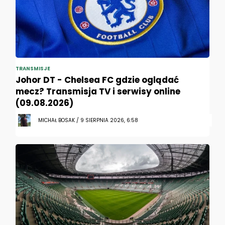
TRANSMISJE
Johor DT - Chelsea FC gdzie oglądać
mecz? Transmisja TV i serwisy online
(09.08.2026)
MICHAŁ BOSAK / 9 SIERPNIA 2026, 6:58