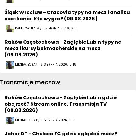
Śląsk Wrocław - Cracovia typy na mecz i analiza
spotkania. Kto wygra? (09.08.2026)
KAMIL WOJTALA / 8 SIERPNIA 2026, 17:08
Raków Częstochowa - Zagłębie Lubin typy na
mecz i kursy bukmacherskie na mecz
(09.08.2026)
MICHAŁ BOSAK / 8 SIERPNIA 2026, 16:48
Transmisje meczów
Raków Częstochowa - Zagłębie Lubin gdzie
obejrzeć? Stream online, Transmisja TV
(09.08.2026)
MICHAŁ BOSAK / 9 SIERPNIA 2026, 6:58
Johor DT - Chelsea FC gdzie oglądać mecz?