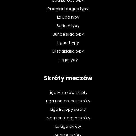
Liga Europy typy
Premier League typy
La Liga typy
Serie A typy
Bundesliga typy
Ligue 1 typy
Ekstraklasa typy
1 Liga typy
Skróty meczów
Liga Mistrzów skróty
Liga Konferencji skróty
Liga Europy skróty
Premier League skróty
La Liga skróty
Serie A skróty