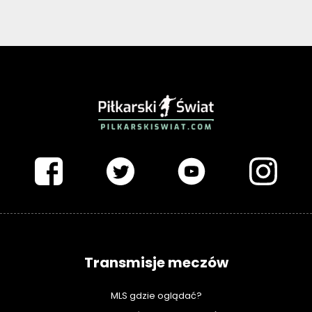
PIŁKARSKISWIAT.COM
Transmisje meczów
MLS gdzie oglądać?