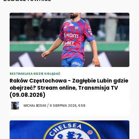
EKSTRAKLASA GDZIE OGLĄDAĆ
Raków Częstochowa - Zagłębie Lubin gdzie
obejrzeć? Stream online, Transmisja TV
(09.08.2026)
MICHAŁ BOSAK / 9 SIERPNIA 2026, 6:58