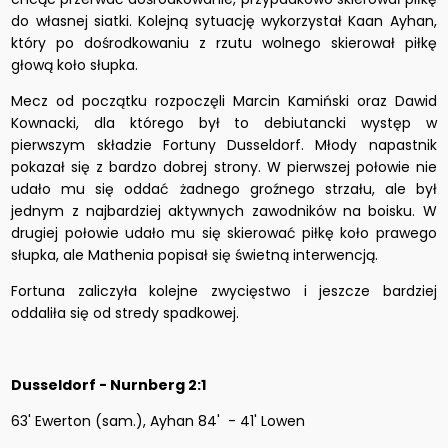
do własnej siatki. Kolejną sytuację wykorzystał Kaan Ayhan,
który po dośrodkowaniu z rzutu wolnego skierował piłkę
głową koło słupka.
Mecz od początku rozpoczęli Marcin Kamiński oraz Dawid
Kownacki, dla którego był to debiutancki występ w
pierwszym składzie Fortuny Dusseldorf. Młody napastnik
pokazał się z bardzo dobrej strony. W pierwszej połowie nie
udało mu się oddać żadnego groźnego strzału, ale był
jednym z najbardziej aktywnych zawodników na boisku. W
drugiej połowie udało mu się skierować piłkę koło prawego
słupka, ale Mathenia popisał się świetną interwencją.
Fortuna zaliczyła kolejne zwycięstwo i jeszcze bardziej
oddaliła się od stredy spadkowej.
Dusseldorf - Nurnberg 2:1
63' Ewerton (sam.), Ayhan 84' - 41' Lowen