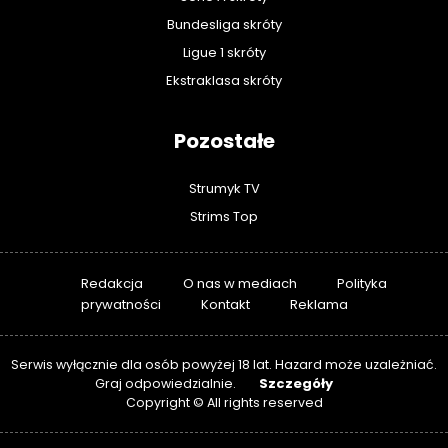
Bundesliga skróty
Ligue 1 skróty
Ekstraklasa skróty
Pozostałe
Strumyk TV
Strims Top
Redakcja
O nas w mediach
Polityka
prywatności
Kontakt
Reklama
Serwis wyłącznie dla osób powyżej 18 lat. Hazard może uzależniać.
Szczegóły
Graj odpowiedzialnie.
Copyright © All rights reserved