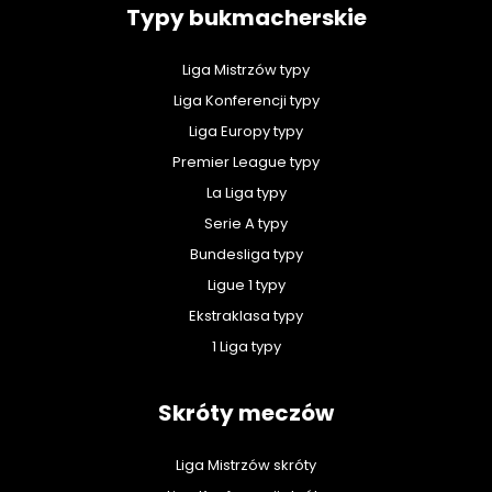
Typy bukmacherskie
Liga Mistrzów typy
Liga Konferencji typy
Liga Europy typy
Premier League typy
La Liga typy
Serie A typy
Bundesliga typy
Ligue 1 typy
Ekstraklasa typy
1 Liga typy
Skróty meczów
Liga Mistrzów skróty