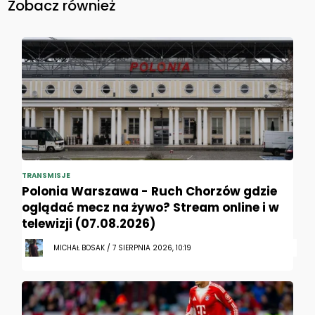
Zobacz również
TRANSMISJE
Polonia Warszawa - Ruch Chorzów gdzie
oglądać mecz na żywo? Stream online i w
telewizji (07.08.2026)
MICHAŁ BOSAK / 7 SIERPNIA 2026, 10:19