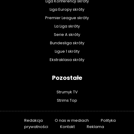
Liga Konferencji skróty
Liga Europy skróty
Premier League skróty
La Liga skróty
Serie A skróty
Bundesliga skróty
Ligue 1 skróty
Ekstraklasa skróty
Pozostałe
Strumyk TV
Strims Top
Redakcja
O nas w mediach
Polityka
prywatności
Kontakt
Reklama