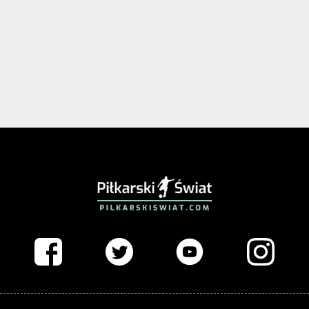
PIŁKARSKISWIAT.COM