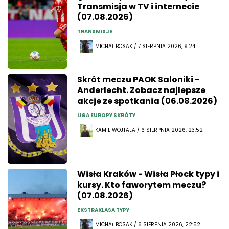
Transmisja w TV i internecie
(07.08.2026)
TRANSMISJE
MICHAŁ BOSAK / 7 SIERPNIA 2026, 9:24
Skrót meczu PAOK Saloniki -
Anderlecht. Zobacz najlepsze
akcje ze spotkania (06.08.2026)
LIGA EUROPY SKRÓTY
KAMIL WOJTALA / 6 SIERPNIA 2026, 23:52
Wisła Kraków - Wisła Płock typy i
kursy. Kto faworytem meczu?
(07.08.2026)
EKSTRAKLASA TYPY
MICHAŁ BOSAK / 6 SIERPNIA 2026, 22:52