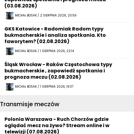
(03.08.2026)
MICHAŁ BOSAK / 2 SIERPNIA 2026, 20:56
GKS Katowice - Radomiak Radom typy
bukmacherskie i analiza spotkania. Kto
faworytem? (02.08.2026)
MICHAŁ BOSAK / 1 SIERPNIA 2026, 22:14
Śląsk Wrocław - Raków Częstochowa typy
bukmacherskie , zapowiedź spotkania i
prognoza meczu (02.08.2026)
MICHAŁ BOSAK / 1 SIERPNIA 2026, 19:37
Transmisje meczów
Polonia Warszawa - Ruch Chorzów gdzie
oglądać mecz na żywo? Stream online i w
telewizji (07.08.2026)