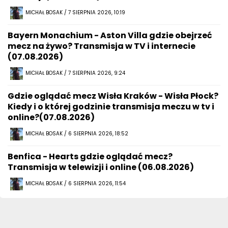
MICHAŁ BOSAK / 7 SIERPNIA 2026, 10:19
Bayern Monachium - Aston Villa gdzie obejrzeć
mecz na żywo? Transmisja w TV i internecie
(07.08.2026)
MICHAŁ BOSAK / 7 SIERPNIA 2026, 9:24
Gdzie oglądać mecz Wisła Kraków - Wisła Płock?
Kiedy i o której godzinie transmisja meczu w tv i
online?(07.08.2026)
MICHAŁ BOSAK / 6 SIERPNIA 2026, 18:52
Benfica - Hearts gdzie oglądać mecz?
Transmisja w telewizji i online (06.08.2026)
MICHAŁ BOSAK / 6 SIERPNIA 2026, 11:54