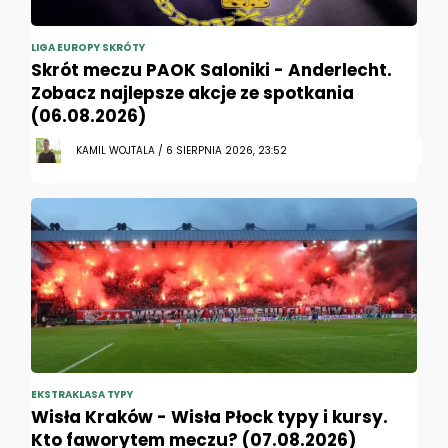
LIGA EUROPY SKRÓTY
Skrót meczu PAOK Saloniki - Anderlecht.
Zobacz najlepsze akcje ze spotkania
(06.08.2026)
KAMIL WOJTALA / 6 SIERPNIA 2026, 23:52
EKSTRAKLASA TYPY
Wisła Kraków - Wisła Płock typy i kursy.
Kto faworytem meczu? (07.08.2026)