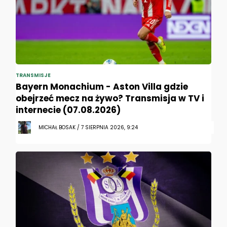
TRANSMISJE
Bayern Monachium - Aston Villa gdzie
obejrzeć mecz na żywo? Transmisja w TV i
internecie (07.08.2026)
MICHAŁ BOSAK / 7 SIERPNIA 2026, 9:24