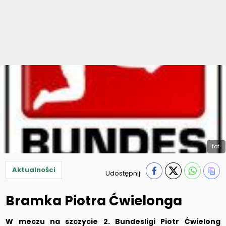
fot.
Aktualności
Udostępnij:
Bramka Piotra Ćwielonga
W meczu na szczycie 2. Bundesligi Piotr Ćwielong