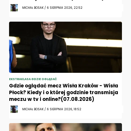
MICHAŁ BOSAK / 6 SIERPNIA 2026, 22:52
EKSTRAKLASA GDZIE OGLĄDAĆ
Gdzie oglądać mecz Wisła Kraków - Wisła
Płock? Kiedy i o której godzinie transmisja
meczu w tv i online?(07.08.2026)
MICHAŁ BOSAK / 6 SIERPNIA 2026, 18:52